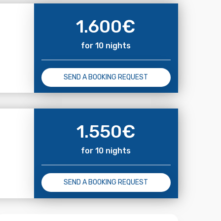
1.600
€
for 10 nights
SEND A BOOKING REQUEST
1.550
€
for 10 nights
SEND A BOOKING REQUEST