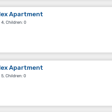
lex Apartment
 4, Children: 0
lex Apartment
 5, Children: 0