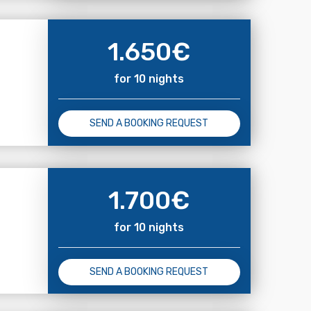
1.650
€
for 10 nights
SEND A BOOKING REQUEST
1.700
€
for 10 nights
SEND A BOOKING REQUEST