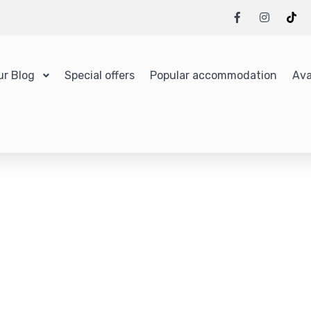
ur Blog
Special offers
Popular accommodation
Ava