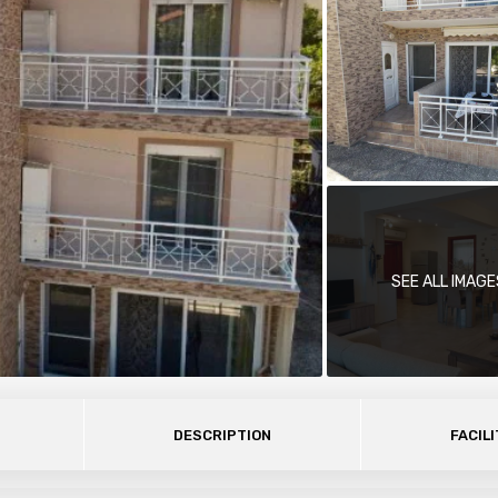
SEE ALL IMAGE
DESCRIPTION
FACILI