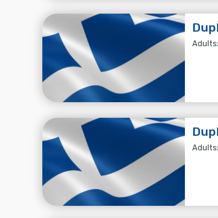
Dup
Adults:
Dup
Adults: