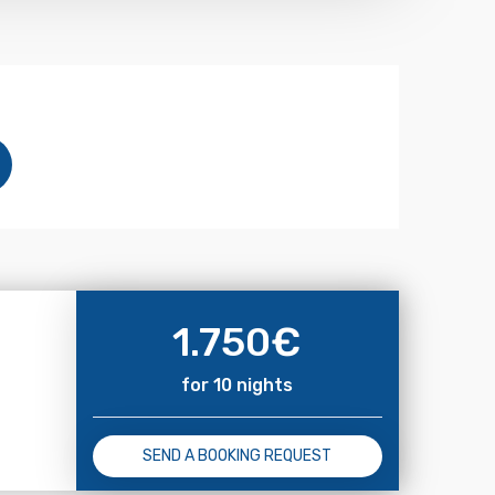
1.750
€
for 10 nights
SEND A BOOKING REQUEST