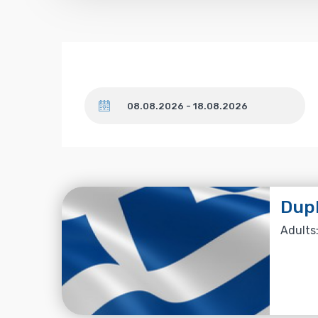
Dates
Dup
Adults: