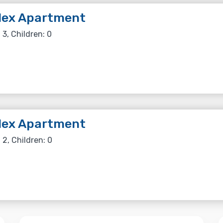
lex Apartment
 3, Children: 0
lex Apartment
 2, Children: 0