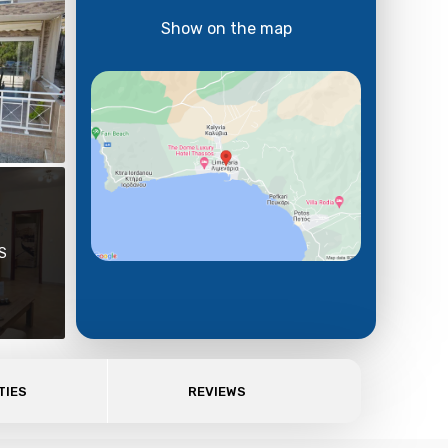
Show on the map
S
TIES
REVIEWS