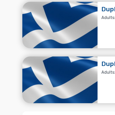
Dup
Adults:
Dup
Adults: