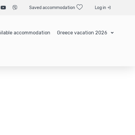
Saved accommodation
Log in
ilable accommodation
Greece vacation 2026