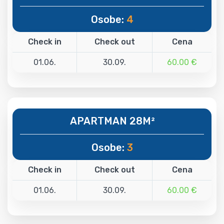
Osobe:
4
Check in
Check out
Cena
01.06.
30.09.
60.00 €
APARTMAN 28M²
Osobe:
3
Check in
Check out
Cena
01.06.
30.09.
60.00 €