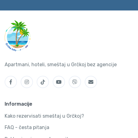
Apartmani, hoteli, smeštaj u Grčkoj bez agencije
Informacije
Kako rezervisati smeštaj u Grčkoj?
FAQ - česta pitanja