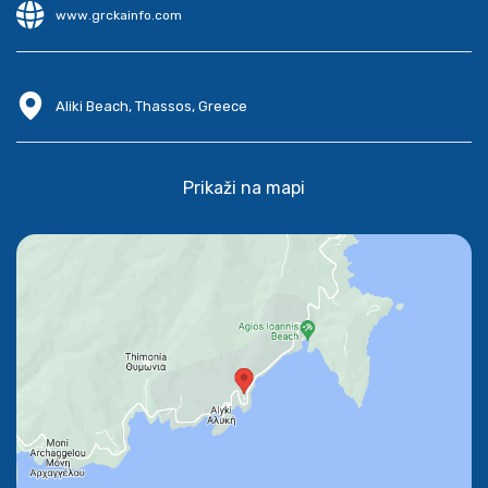
www.grckainfo.com
Aliki Beach, Thassos, Greece
Prikaži na mapi