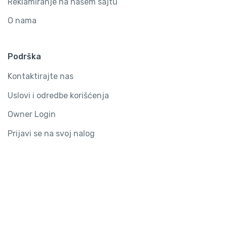
Reklamiranje na našem sajtu
O nama
Podrška
Kontaktirajte nas
Uslovi i odredbe korišćenja
Owner Login
Prijavi se na svoj nalog