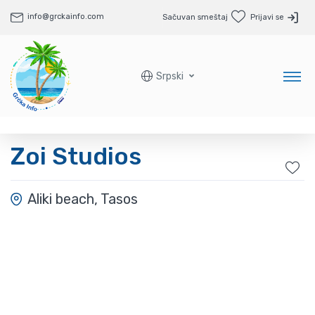
info@grckainfo.com
Sačuvan smeštaj
Prijavi se
Srpski
Zoi Studios
Aliki beach, Tasos