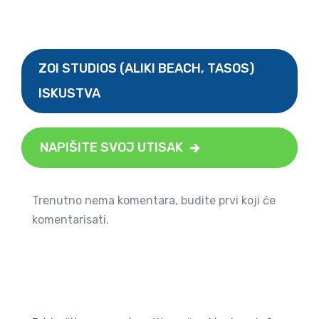
ZOI STUDIOS (ALIKI BEACH, TASOS)
ISKUSTVA
NAPIŠITE SVOJ UTISAK
Trenutno nema komentara, budite prvi koji će
komentarisati.