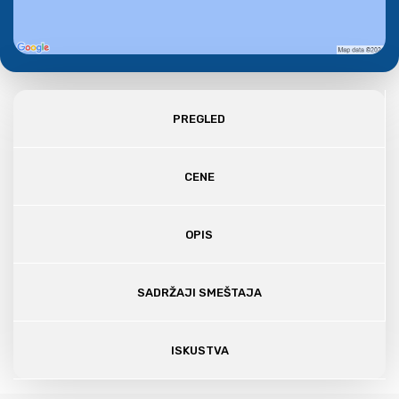
PREGLED
CENE
OPIS
SADRŽAJI SMEŠTAJA
ISKUSTVA