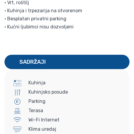
• Vrt, roštilj
• Kuhinja i trpezarija na otvorenom
• Besplatan privatni parking
• Kućni ljubimci nisu dozvoljeni
SADRŽAJI
Kuhinja
Kuhinjsko posuđe
Parking
Terasa
Wi-Fi Internet
Klima uređaj