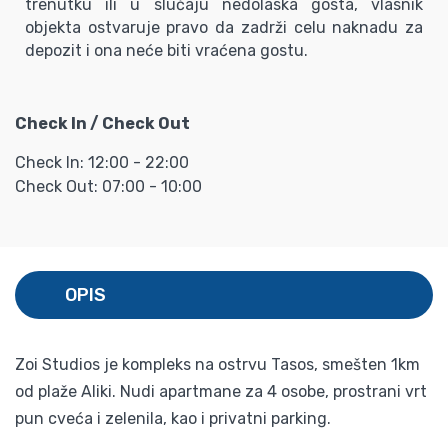
trenutku ili u slučaju nedolaska gosta, vlasnik
objekta ostvaruje pravo da zadrži celu naknadu za
depozit i ona neće biti vraćena gostu.
Check In / Check Out
Check In: 12:00 - 22:00
Check Out: 07:00 - 10:00
OPIS
Zoi Studios je kompleks na ostrvu Tasos, smešten 1km
od plaže Aliki. Nudi apartmane za 4 osobe, prostrani vrt
pun cveća i zelenila, kao i privatni parking.