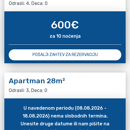
Odrasli: 4, Deca: 0
600
€
za 10 noćenja
POŠALJI ZAHTEV ZA REZERVACIJU
Apartman 28m²
Odrasli: 3, Deca: 0
U navedenom periodu (08.08.2026 -
18.08.2026) nema slobodnih termina.
Unesite druge datume ili nam pišite na