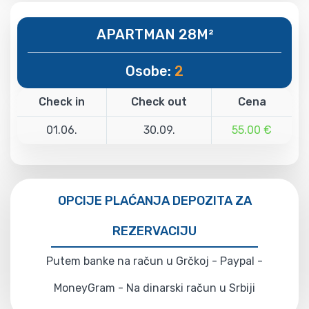
APARTMAN 28M²
Osobe:
2
Check in
Check out
Cena
01.06.
30.09.
55.00 €
OPCIJE PLAĆANJA DEPOZITA ZA
REZERVACIJU
Putem banke na račun u Grčkoj - Paypal -
MoneyGram - Na dinarski račun u Srbiji