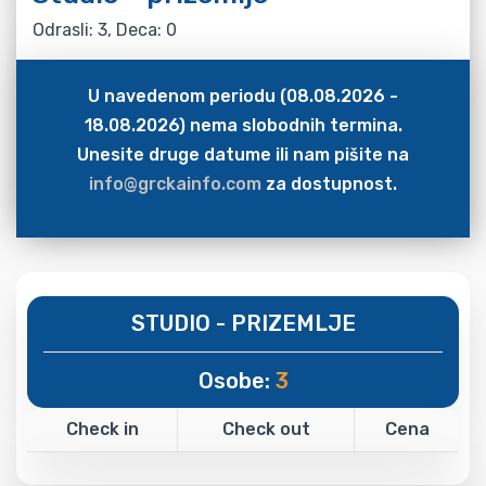
Odrasli: 3, Deca: 0
U navedenom periodu (08.08.2026 -
18.08.2026) nema slobodnih termina.
Unesite druge datume ili nam pišite na
info@grckainfo.com
za dostupnost.
STUDIO - PRIZEMLJE
Osobe:
3
Check in
Check out
Cena