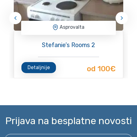
Asprovalta
Stefanie’s Rooms 2
Detaljnije
od 100€
Prijava na besplatne novosti