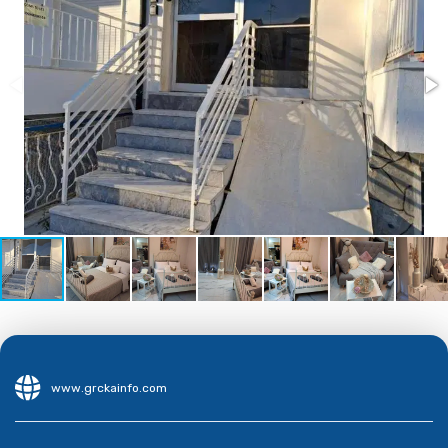
www.grckainfo.com