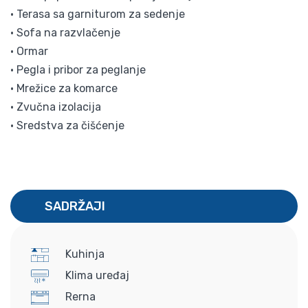
• Terasa sa garniturom za sedenje
• Sofa na razvlačenje
• Ormar
• Pegla i pribor za peglanje
• Mrežice za komarce
• Zvučna izolacija
• Sredstva za čišćenje
SADRŽAJI
Kuhinja
Klima uređaj
Rerna