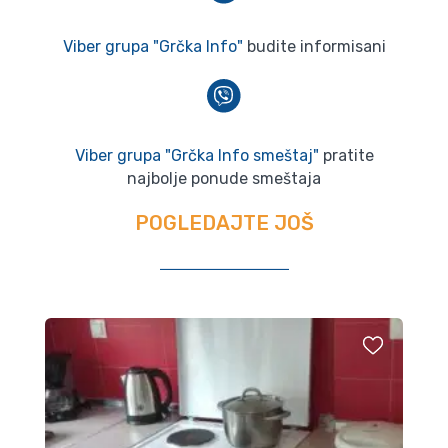
Viber grupa "Grčka Info"
budite informisani
Viber grupa "Grčka Info smeštaj"
pratite
najbolje ponude smeštaja
POGLEDAJTE JOŠ