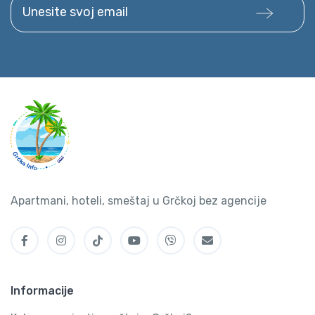
Unesite svoj email
Apartmani, hoteli, smeštaj u Grčkoj bez agencije
Informacije