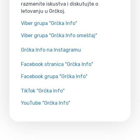
razmenite iskustva i diskutujte o
letovanju u Grčkoj.
Viber grupa "Grčka Info"
Viber grupa "Grčka Info smeštaj"
Grčka Info na Instagramu
Facebook stranica "Grčka Info"
Facebook grupa "Grčka Info"
TikTok "Grčka Info"
YouTube "Grčka Info"