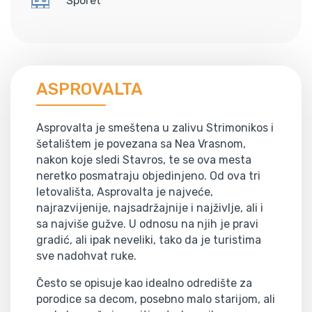
Šporet
ASPROVALTA
Asprovalta je smeštena u zalivu Strimonikos i
šetalištem je povezana sa Nea Vrasnom,
nakon koje sledi Stavros, te se ova mesta
neretko posmatraju objedinjeno. Od ova tri
letovališta, Asprovalta je najveće,
najrazvijenije, najsadržajnije i najživlje, ali i
sa najviše gužve. U odnosu na njih je pravi
gradić, ali ipak neveliki, tako da je turistima
sve nadohvat ruke.
Često se opisuje kao idealno odredište za
porodice sa decom, posebno malo starijom, ali