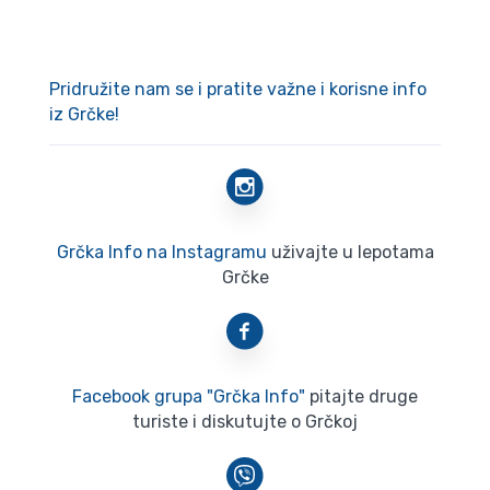
Pridružite nam se i pratite važne i korisne info
iz Grčke!
Grčka Info na Instagramu
uživajte u lepotama
Grčke
Facebook grupa "Grčka Info"
pitajte druge
turiste i diskutujte o Grčkoj