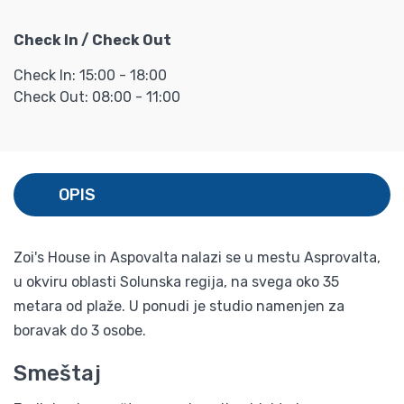
Check In / Check Out
Check In: 15:00 - 18:00
Check Out: 08:00 - 11:00
OPIS
Zoi's House in Aspovalta nalazi se u mestu Asprovalta,
u okviru oblasti Solunska regija, na svega oko 35
metara od plaže. U ponudi je studio namenjen za
boravak do 3 osobe.
Smeštaj