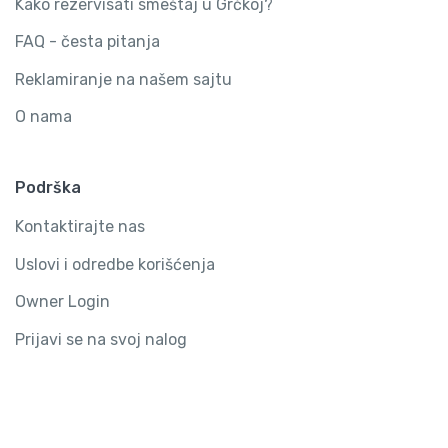
Kako rezervisati smeštaj u Grčkoj?
FAQ - česta pitanja
Reklamiranje na našem sajtu
O nama
Podrška
Kontaktirajte nas
Uslovi i odredbe korišćenja
Owner Login
Prijavi se na svoj nalog