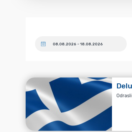
Datum
Del
Odrasli