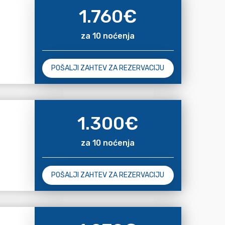
1.760
€
za 10 noćenja
POŠALJI ZAHTEV ZA REZERVACIJU
1.300
€
za 10 noćenja
POŠALJI ZAHTEV ZA REZERVACIJU