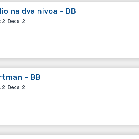
io na dva nivoa - BB
: 2, Deca: 2
rtman - BB
: 2, Deca: 2