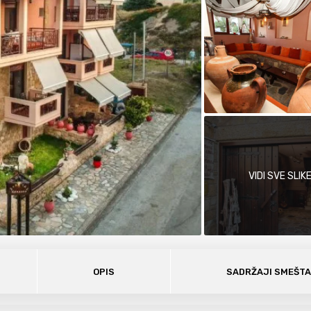
VIDI SVE SLIK
OPIS
SADRŽAJI SMEŠT