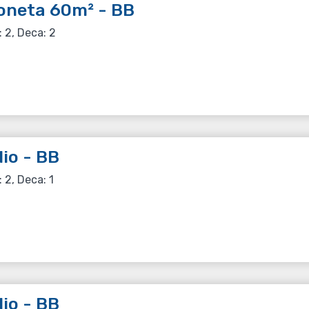
oneta 60m² - BB
: 2, Deca: 2
io - BB
: 2, Deca: 1
io - BB