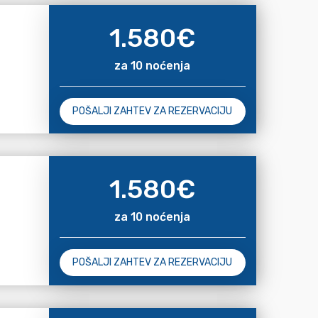
1.580
€
za 10 noćenja
POŠALJI ZAHTEV ZA REZERVACIJU
1.580
€
za 10 noćenja
POŠALJI ZAHTEV ZA REZERVACIJU