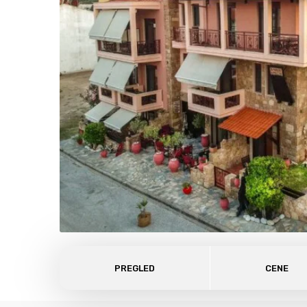
PREGLED
CENE