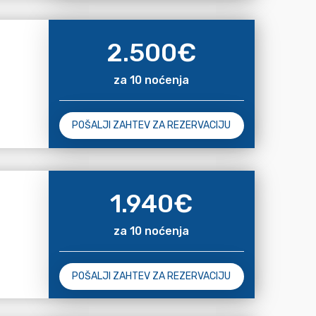
2.500
€
za 10 noćenja
POŠALJI ZAHTEV ZA REZERVACIJU
1.940
€
za 10 noćenja
POŠALJI ZAHTEV ZA REZERVACIJU