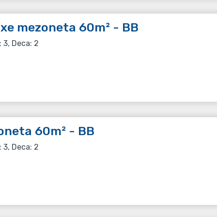
uxe mezoneta 60m² - BB
: 3, Deca: 2
oneta 60m² - BB
: 3, Deca: 2