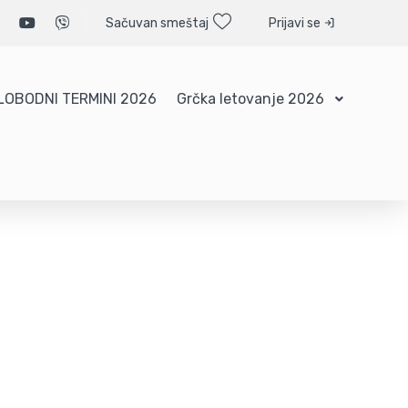
Sačuvan smeštaj
Prijavi se
LOBODNI TERMINI 2026
Grčka letovanje 2026