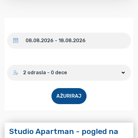
Datum
Broj gostiju
2 odrasla - 0 dece
AŽURIRAJ
Studio Apartman - pogled na