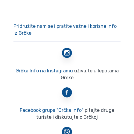
Pridružite nam se i pratite važne i korisne info
iz Grčke!
Grčka Info na Instagramu
uživajte u lepotama
Grčke
Facebook grupa "Grčka Info"
pitajte druge
turiste i diskutujte o Grčkoj