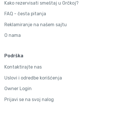
Kako rezervisati smeštaj u Grčkoj?
FAQ - česta pitanja
Reklamiranje na našem sajtu
O nama
Podrška
Kontaktirajte nas
Uslovi i odredbe korišćenja
Owner Login
Prijavi se na svoj nalog