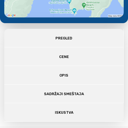
PREGLED
CENE
OPIS
SADRŽAJI SMEŠTAJA
ISKUSTVA