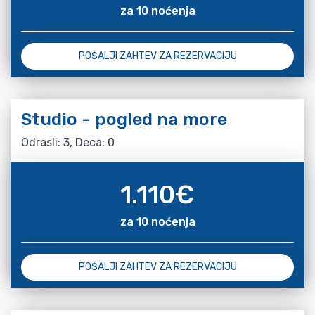
za 10 noćenja
POŠALJI ZAHTEV ZA REZERVACIJU
Studio - pogled na more
Odrasli: 3, Deca: 0
1.110
€
za 10 noćenja
POŠALJI ZAHTEV ZA REZERVACIJU