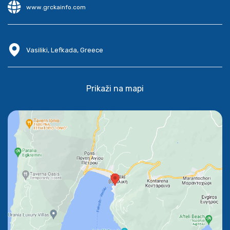
www.grckainfo.com
Vasiliki, Lefkada, Greece
Prikaži na mapi