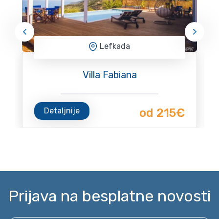
Lefkada
Villa Fabiana
Detaljnije
od 215€
Prijava na besplatne novosti