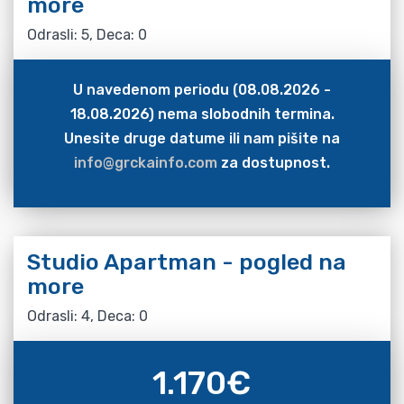
more
Odrasli: 5, Deca: 0
U navedenom periodu (08.08.2026 -
18.08.2026) nema slobodnih termina.
Unesite druge datume ili nam pišite na
info@grckainfo.com
za dostupnost.
Studio Apartman - pogled na
more
Odrasli: 4, Deca: 0
1.170
€