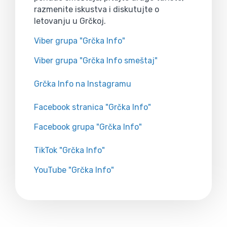
razmenite iskustva i diskutujte o
letovanju u Grčkoj.
Viber grupa "Grčka Info"
Viber grupa "Grčka Info smeštaj"
Grčka Info na Instagramu
Facebook stranica "Grčka Info"
Facebook grupa "Grčka Info"
TikTok "Grčka Info"
YouTube "Grčka Info"