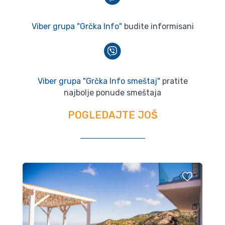
Viber grupa "Grčka Info"
budite informisani
Viber grupa "Grčka Info smeštaj"
pratite
najbolje ponude smeštaja
POGLEDAJTE JOŠ