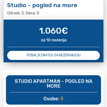
Studio - pogled na more
Odrasli: 2, Deca: 0
1.060
€
za 10 noćenja
POŠALJI ZAHTEV ZA REZERVACIJU
STUDIO APARTMAN - POGLED NA
MORE
Osobe:
5