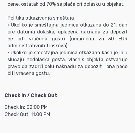
cene, ostatak od 70% se plaća pri dolasku u objekat.
Politika otkazivanja smeštaja
• Ukoliko je smeštajna jedinica otkazana do 21. dan
pre datuma dolaska, uplaćena naknada za depozit
će biti vraćena gostu (umanjena za 30 EUR
administrativnih troškova).
• Ukoliko je smeštajna jedinica otkazana kasnije ili u
slučaju nedolaska gosta, vlasnik objekta ostvaruje
pravo da zadrži celu naknadu za depozit i ona neće
biti vraćena gostu.
Check In / Check Out
Check In: 02:00 PM
Check Out: 11:00 PM