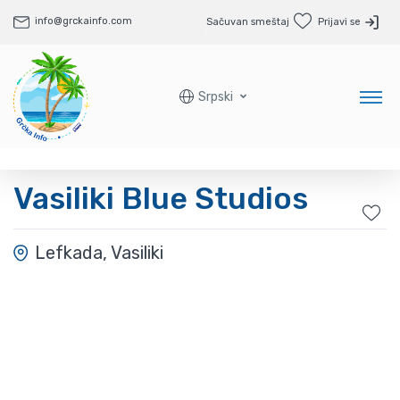
info@grckainfo.com
Sačuvan smeštaj
Prijavi se
Srpski
Vasiliki Blue Studios
Lefkada, Vasiliki