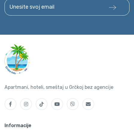
Unesite svoj email
Apartmani, hoteli, smeštaj u Grčkoj bez agencije
Informacije