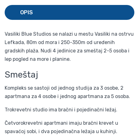
OPIS
Vasiliki Blue Studios se nalazi u mestu Vasiliki na ostrvu
Lefkada, 80m od mora i 250-350m od uređenih
gradskih plaža. Nudi 4 jedinice za smeštaj 2-5 osoba i
lep pogled na more i planine.
Smeštaj
Kompleks se sastoji od jednog studija za 3 osobe, 2
apartmana za 4 osobe i jednog apartmana za 5 osoba.
Trokrevetni studio ima bračni i pojedinačni ležaj.
Četvorokrevetni apartmani imaju bračni krevet u
spavaćoj sobi, i dva pojedinačna ležaja u kuhinji.