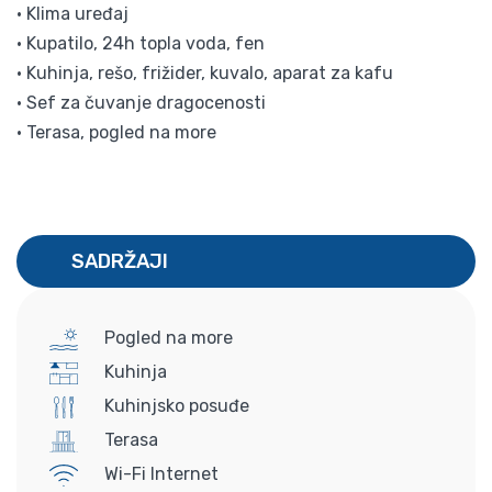
• Klima uređaj
• Kupatilo, 24h topla voda, fen
• Kuhinja, rešo, frižider, kuvalo, aparat za kafu
• Sef za čuvanje dragocenosti
• Terasa, pogled na more
SADRŽAJI
Pogled na more
Kuhinja
Kuhinjsko posuđe
Terasa
Wi-Fi Internet