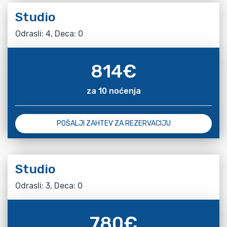
Studio
Odrasli: 4, Deca: 0
814
€
za 10 noćenja
POŠALJI ZAHTEV ZA REZERVACIJU
Studio
Odrasli: 3, Deca: 0
780
€