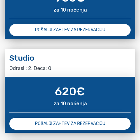
za 10 noćenja
POŠALJI ZAHTEV ZA REZERVACIJU
Studio
Odrasli: 2, Deca: 0
620
€
za 10 noćenja
POŠALJI ZAHTEV ZA REZERVACIJU