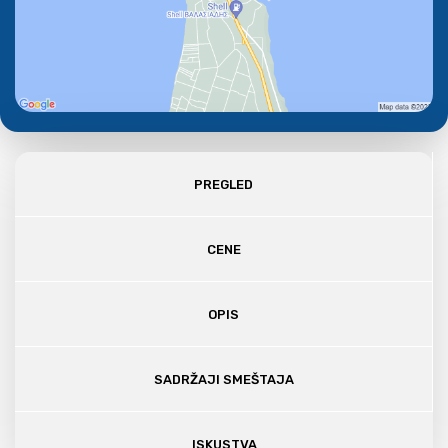
PREGLED
CENE
OPIS
SADRŽAJI SMEŠTAJA
ISKUSTVA