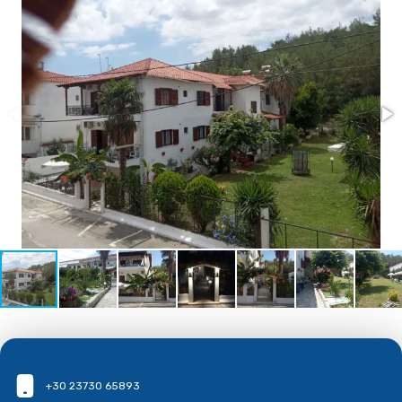
+30 23730 65893