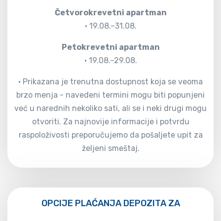
Četvorokrevetni apartman
• 19.08.–31.08.
Petokrevetni apartman
• 19.08.–29.08.
• Prikazana je trenutna dostupnost koja se veoma
brzo menja - navedeni termini mogu biti popunjeni
već u narednih nekoliko sati, ali se i neki drugi mogu
otvoriti. Za najnovije informacije i potvrdu
raspoloživosti preporučujemo da pošaljete upit za
željeni smeštaj.
OPCIJE PLAĆANJA DEPOZITA ZA