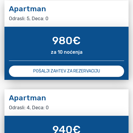
Apartman
Odrasli: 5, Deca: 0
980
€
za 10 noćenja
POŠALJI ZAHTEV ZA REZERVACIJU
Apartman
Odrasli: 4, Deca: 0
940
€