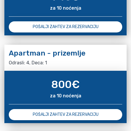
za 10 noćenja
POŠALJI ZAHTEV ZA REZERVACIJU
Apartman - prizemlje
Odrasli: 4, Deca: 1
800
€
za 10 noćenja
POŠALJI ZAHTEV ZA REZERVACIJU