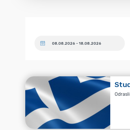
Datum
Stud
Odrasli