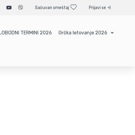
Sačuvan smeštaj
Prijavi se
LOBODNI TERMINI 2026
Grčka letovanje 2026