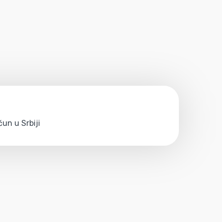
un u Srbiji