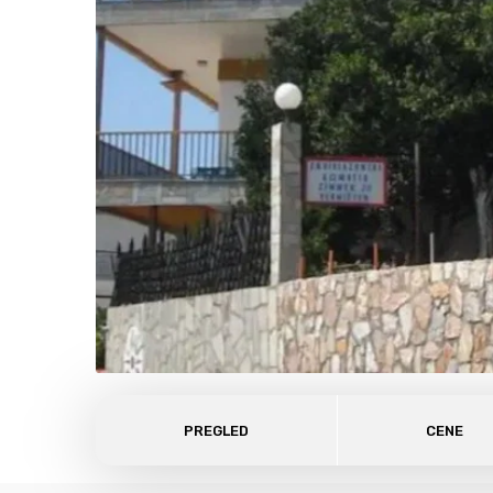
PREGLED
CENE