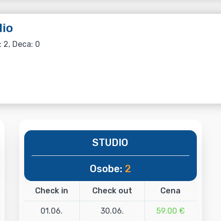
io
: 2, Deca: 0
STUDIO
Osobe:
2
Check in
Check out
Cena
01.06.
30.06.
59.00 €