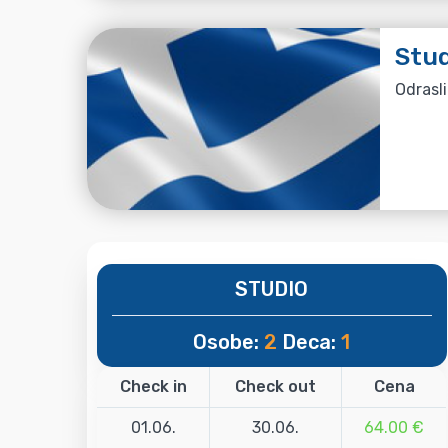
Stud
Odrasli
STUDIO
Osobe:
2
Deca:
1
Check in
Check out
Cena
01.06.
30.06.
64.00 €