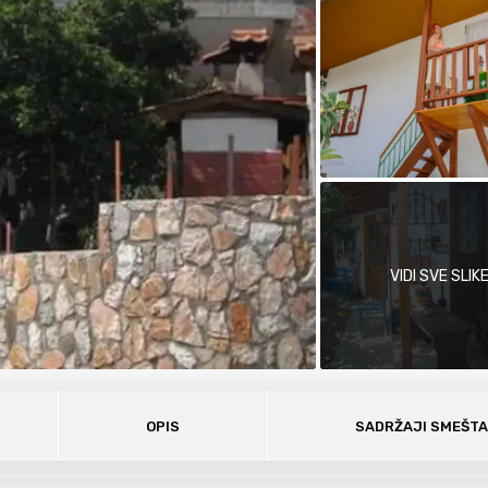
VIDI SVE SLIK
OPIS
SADRŽAJI SMEŠT