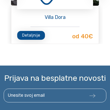
Villa Dora
Detaljnije
od 40€
Prijava na besplatne novosti
Unesite svoj email