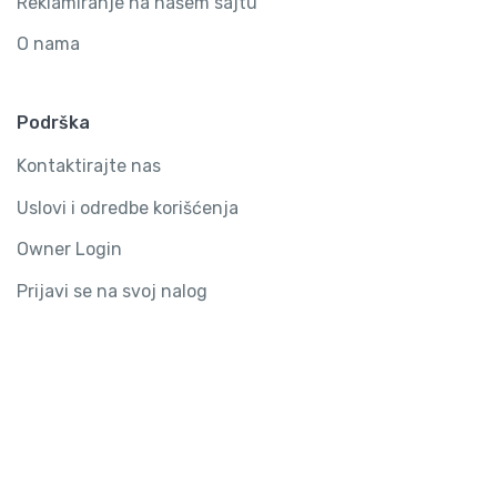
Reklamiranje na našem sajtu
O nama
Podrška
Kontaktirajte nas
Uslovi i odredbe korišćenja
Owner Login
Prijavi se na svoj nalog