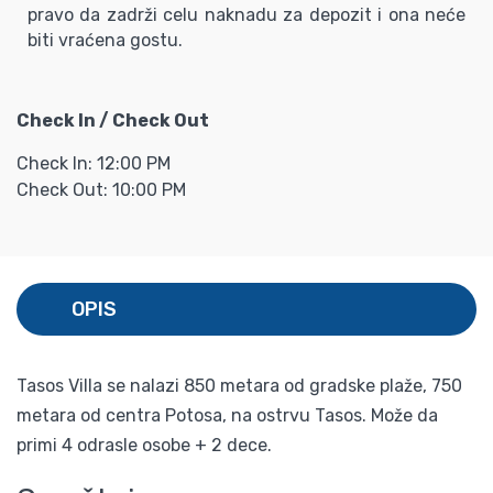
pravo da zadrži celu naknadu za depozit i ona neće
biti vraćena gostu.
Check In / Check Out
Check In: 12:00 PM
Check Out: 10:00 PM
OPIS
Tasos Villa se nalazi 850 metara od gradske plaže, 750
metara od centra Potosa, na ostrvu Tasos. Može da
primi 4 odrasle osobe + 2 dece.