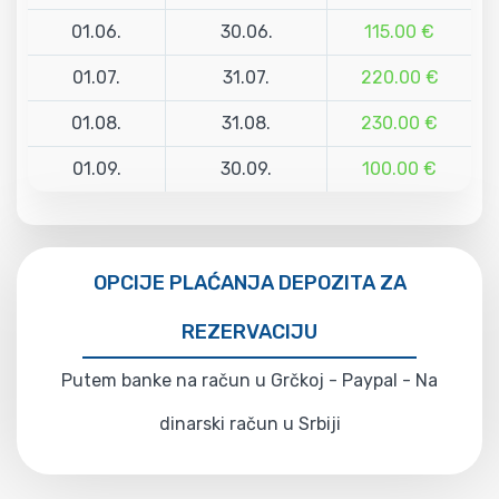
01.06.
30.06.
115.00 €
01.07.
31.07.
220.00 €
01.08.
31.08.
230.00 €
01.09.
30.09.
100.00 €
OPCIJE PLAĆANJA DEPOZITA ZA
REZERVACIJU
Putem banke na račun u Grčkoj - Paypal - Na
dinarski račun u Srbiji