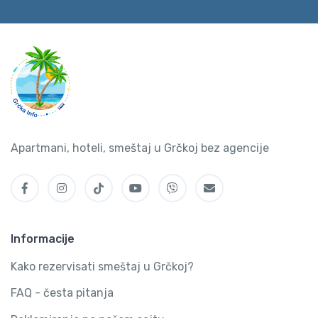
Apartmani, hoteli, smeštaj u Grčkoj bez agencije
Informacije
Kako rezervisati smeštaj u Grčkoj?
FAQ - česta pitanja