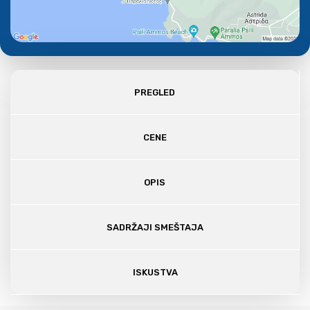
PREGLED
CENE
OPIS
SADRŽAJI SMEŠTAJA
ISKUSTVA