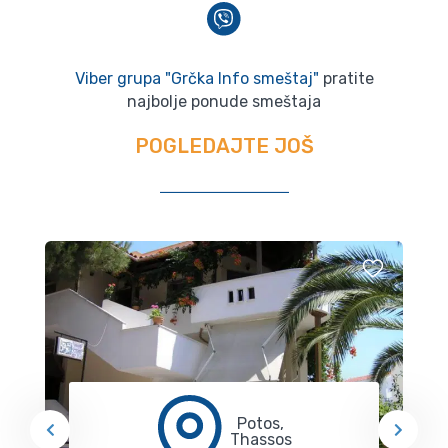
Viber grupa "Grčka Info smeštaj"
pratite
najbolje ponude smeštaja
POGLEDAJTE JOŠ
Potos,
Thassos