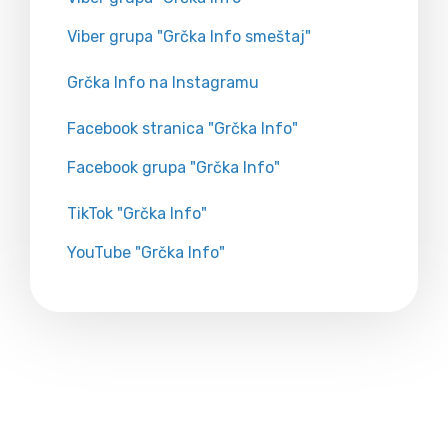
Viber grupa "Grčka Info smeštaj"
Grčka Info na Instagramu
Facebook stranica "Grčka Info"
Facebook grupa "Grčka Info"
TikTok "Grčka Info"
YouTube "Grčka Info"