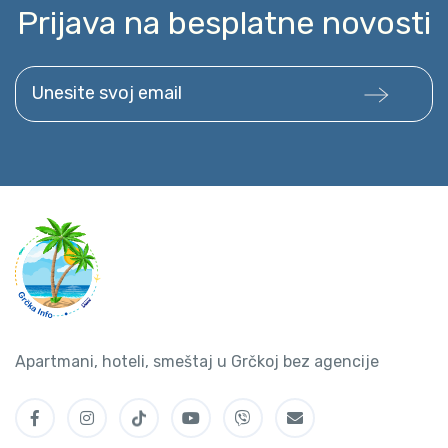
Prijava na besplatne novosti
Unesite svoj email
Apartmani, hoteli, smeštaj u Grčkoj bez agencije