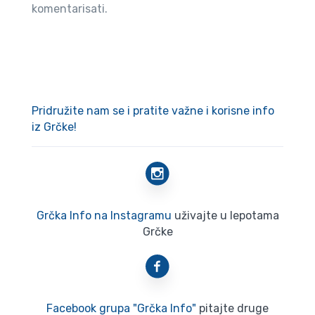
komentarisati.
Pridružite nam se i pratite važne i korisne info
iz Grčke!
Grčka Info na Instagramu
uživajte u lepotama
Grčke
Facebook grupa "Grčka Info"
pitajte druge