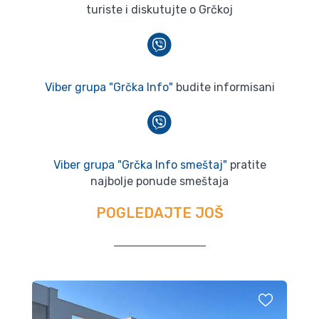
turiste i diskutujte o Grčkoj
Viber grupa "Grčka Info"
budite informisani
Viber grupa "Grčka Info smeštaj"
pratite
najbolje ponude smeštaja
POGLEDAJTE JOŠ