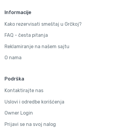
Informacije
Kako rezervisati smeštaj u Grčkoj?
FAQ - česta pitanja
Reklamiranje na našem sajtu
O nama
Podrška
Kontaktirajte nas
Uslovi i odredbe korišćenja
Owner Login
Prijavi se na svoj nalog