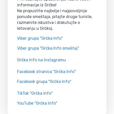
informacije iz Grčke!
Ne propustite najbolje i najpovoljnije
ponude smeštaja, pitajte druge turiste,
razmenite iskustva i diskutujte o
letovanju u Grčkoj.
Viber grupa "Grčka Info"
Viber grupa "Grčka Info smeštaj"
Grčka Info na Instagramu
Facebook stranica "Grčka Info"
Facebook grupa "Grčka Info"
TikTok "Grčka Info"
YouTube "Grčka Info"