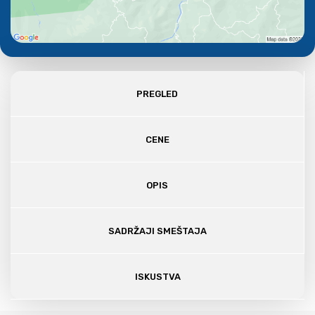
PREGLED
CENE
OPIS
SADRŽAJI SMEŠTAJA
ISKUSTVA