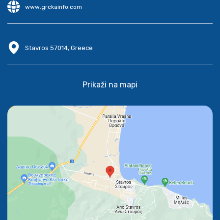
www.grckainfo.com
Stavros 57014, Greece
Prikaži na mapi