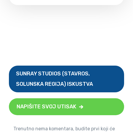
SUNRAY STUDIOS (STAVROS,
SOLUNSKA REGIJA) ISKUSTVA
NAPIŠITE SVOJ UTISAK
Trenutno nema komentara, budite prvi koji će