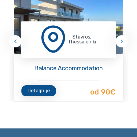
Stavros,
Thessaloniki
Balance Accommodation
Detaljnije
od 90€