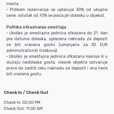
mesta.
• Prilikom rezervacije se uplaćuje 30% od ukupne
cene, ostatak od 70% se plaća pri dolasku u objekat.
Politika otkazivanja smeštaja
• Ukoliko je smeštajna jedinica otkazana do 21. dan
pre datuma dolaska, uplaćena naknada za depozit
će biti vraćena gostu (umanjena za 30 EUR
administrativnih troškova).
• Ukoliko je smeštajna jedinica otkazana kasnije ili u
slučaju nedolaska gosta, vlasnik objekta ostvaruje
pravo da zadrži celu naknadu za depozit i ona neće
biti vraćena gostu.
Check In / Check Out
Check In: 02:00 PM
Check Out: 11:00 AM