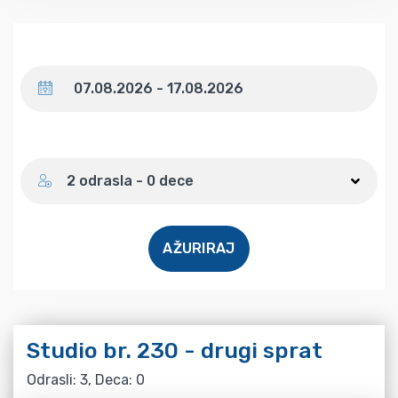
Datum
Broj gostiju
2 odrasla - 0 dece
AŽURIRAJ
Studio br. 230 - drugi sprat
Odrasli: 3, Deca: 0