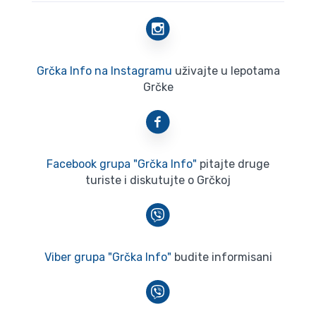
Grčka Info na Instagramu
uživajte u lepotama
Grčke
Facebook grupa "Grčka Info"
pitajte druge
turiste i diskutujte o Grčkoj
Viber grupa "Grčka Info"
budite informisani