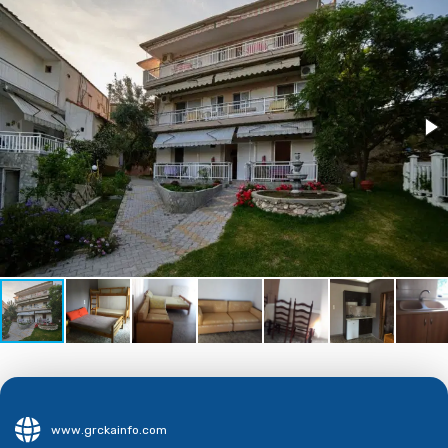
www.grckainfo.com