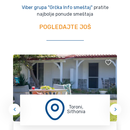
Viber grupa "Grčka Info smeštaj"
pratite
najbolje ponude smeštaja
POGLEDAJTE JOŠ
Toroni,
Sithonia