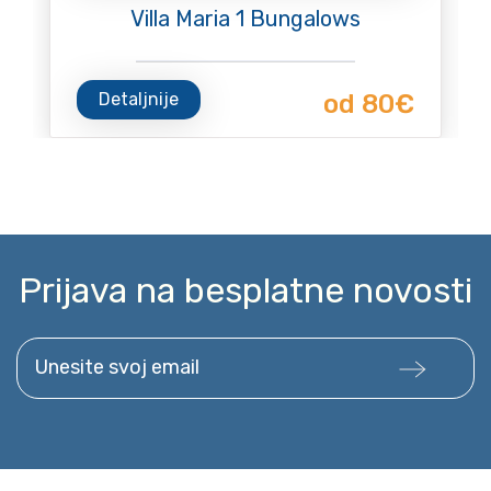
Villa Maria 1 Bungalows
Detaljnije
od 80€
Prijava na besplatne novosti
Unesite svoj email