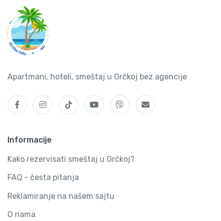
Apartmani, hoteli, smeštaj u Grčkoj bez agencije
Informacije
Kako rezervisati smeštaj u Grčkoj?
FAQ - česta pitanja
Reklamiranje na našem sajtu
O nama