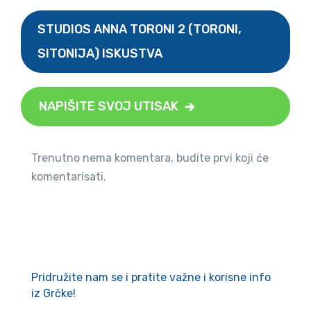
STUDIOS ANNA TORONI 2 (TORONI,
SITONIJA) ISKUSTVA
NAPIŠITE SVOJ UTISAK
Trenutno nema komentara, budite prvi koji će
komentarisati.
Pridružite nam se i pratite važne i korisne info
iz Grčke!