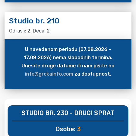
Studio br. 210
Odrasli: 2, Deca: 2
U navedenom periodu (07.08.2026 -
17.08.2026) nema slobodnih termina.
Unesite druge datume ili nam pišite na
info@grckainfo.com
za dostupnost.
STUDIO BR. 230 - DRUGI SPRAT
Osobe:
3