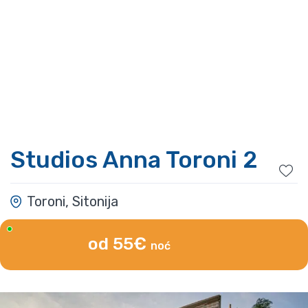
Studios Anna Toroni 2
Toroni, Sitonija
od 55€
noć