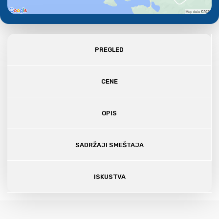
PREGLED
CENE
OPIS
SADRŽAJI SMEŠTAJA
ISKUSTVA