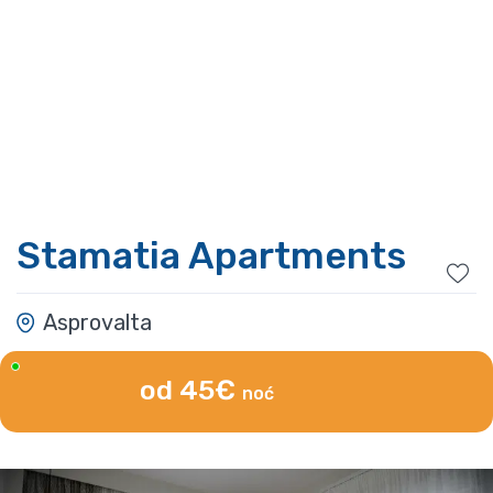
Stamatia Apartments
Asprovalta
od 45€
noć