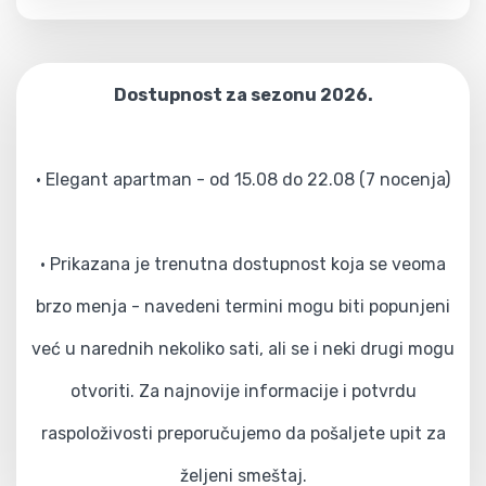
Dostupnost za sezonu 2026.
• Elegant apartman - od 15.08 do 22.08 (7 nocenja)
• Prikazana je trenutna dostupnost koja se veoma
brzo menja - navedeni termini mogu biti popunjeni
već u narednih nekoliko sati, ali se i neki drugi mogu
otvoriti. Za najnovije informacije i potvrdu
raspoloživosti preporučujemo da pošaljete upit za
željeni smeštaj.