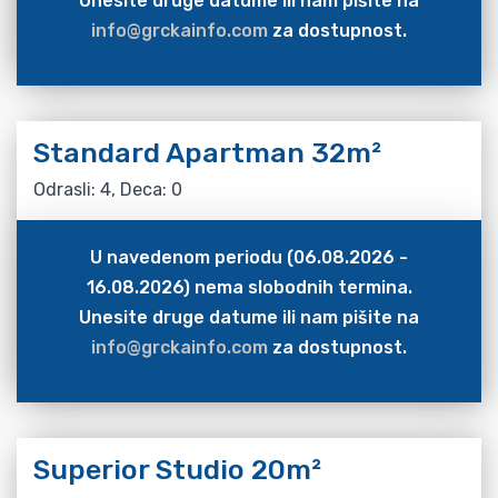
Unesite druge datume ili nam pišite na
info@grckainfo.com
za dostupnost.
Standard Apartman 32m²
Odrasli: 4, Deca: 0
U navedenom periodu (06.08.2026 -
16.08.2026) nema slobodnih termina.
Unesite druge datume ili nam pišite na
info@grckainfo.com
za dostupnost.
Superior Studio 20m²