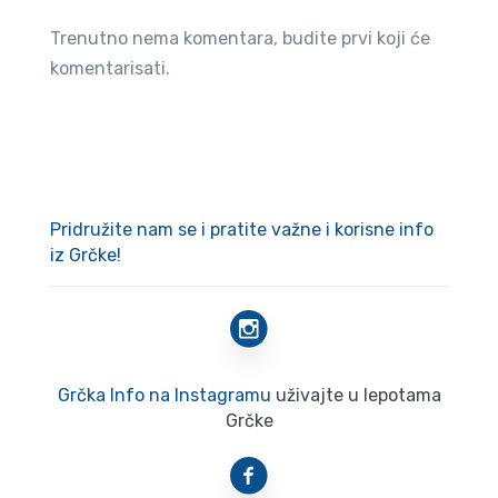
Trenutno nema komentara, budite prvi koji će
komentarisati.
Pridružite nam se i pratite važne i korisne info
iz Grčke!
Grčka Info na Instagramu
uživajte u lepotama
Grčke