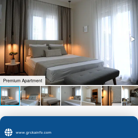
Premium Apartment
www.grckainfo.com