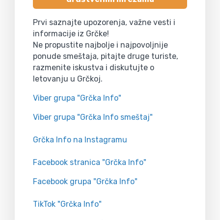
Prvi saznajte upozorenja, važne vesti i
informacije iz Grčke!
Ne propustite najbolje i najpovoljnije
ponude smeštaja, pitajte druge turiste,
razmenite iskustva i diskutujte o
letovanju u Grčkoj.
Viber grupa "Grčka Info"
Viber grupa "Grčka Info smeštaj"
Grčka Info na Instagramu
Facebook stranica "Grčka Info"
Facebook grupa "Grčka Info"
TikTok "Grčka Info"