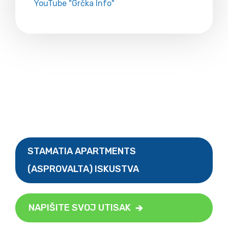
YouTube "Grčka Info"
STAMATIA APARTMENTS
(ASPROVALTA) ISKUSTVA
NAPIŠITE SVOJ UTISAK