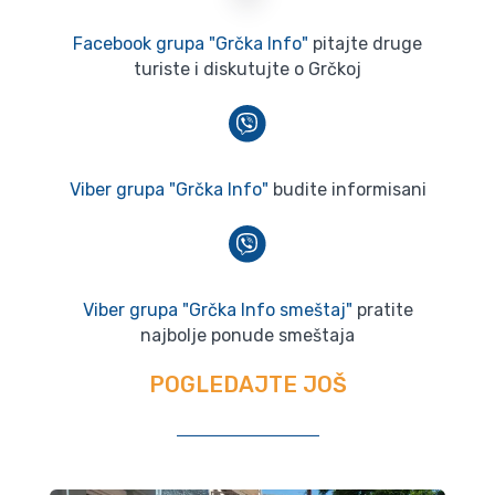
Facebook grupa "Grčka Info"
pitajte druge
turiste i diskutujte o Grčkoj
Viber grupa "Grčka Info"
budite informisani
Viber grupa "Grčka Info smeštaj"
pratite
najbolje ponude smeštaja
POGLEDAJTE JOŠ