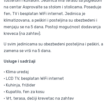
tosterom i kuvalom. Jedinica ima terasu sa pogledom
na centar Asprovalte sa stolom i stolicama. Poseduje
fen, TV i besplatan WiFi internet. Jedinica je
klimatizovana, a peškiri i posteljina su obezbeđeni i
menjaju se na 5 dana. Postoji mogućnost dodavanja
kreveca (na zahtev).
U svim jedinicama su obezbeđeni posteljina i peškiri, a
zamena se vrši na 5 dana.
Usluge i sadržaji
• Klima uređaj
• LCD TV, besplatan WiFi internet
• Kuhinja, frižider
• Kupatilo, fen za kosu
• Vrt, terasa, dečiji krevetac na zahtev