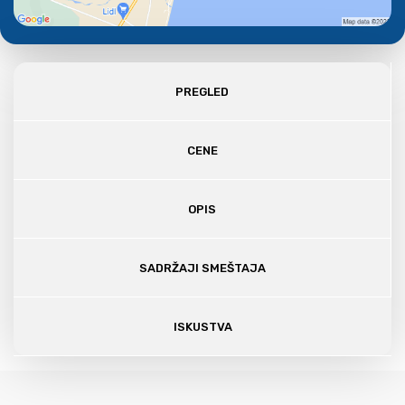
PREGLED
CENE
OPIS
SADRŽAJI SMEŠTAJA
ISKUSTVA