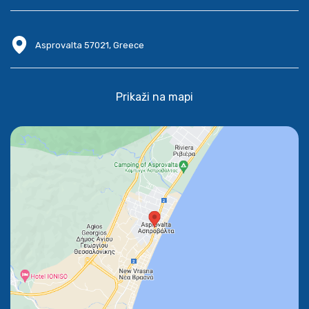
Asprovalta 57021, Greece
Prikaži na mapi