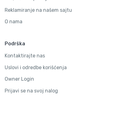
Reklamiranje na našem sajtu
O nama
Podrška
Kontaktirajte nas
Uslovi i odredbe korišćenja
Owner Login
Prijavi se na svoj nalog