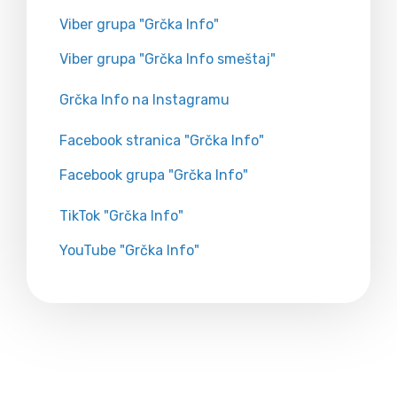
Viber grupa "Grčka Info"
Viber grupa "Grčka Info smeštaj"
Grčka Info na Instagramu
Facebook stranica "Grčka Info"
Facebook grupa "Grčka Info"
TikTok "Grčka Info"
YouTube "Grčka Info"