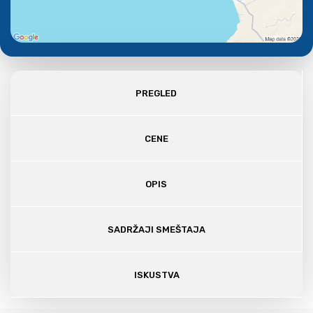
PREGLED
CENE
OPIS
SADRŽAJI SMEŠTAJA
ISKUSTVA