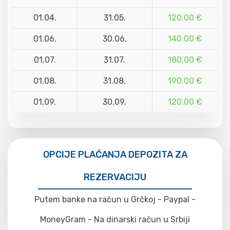
01.04.
31.05.
120.00 €
01.06.
30.06.
140.00 €
01.07.
31.07.
180.00 €
01.08.
31.08.
190.00 €
01.09.
30.09.
120.00 €
OPCIJE PLAĆANJA DEPOZITA ZA
REZERVACIJU
Putem banke na račun u Grčkoj - Paypal -
MoneyGram - Na dinarski račun u Srbiji