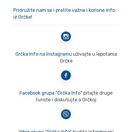
Pridružite nam se i pratite važne i korisne info
iz Grčke!
Grčka Info na Instagramu
uživajte u lepotama
Grčke
Facebook grupa "Grčka Info"
pitajte druge
turiste i diskutujte o Grčkoj
Viber grupa "Grčka Info"
budite informisani