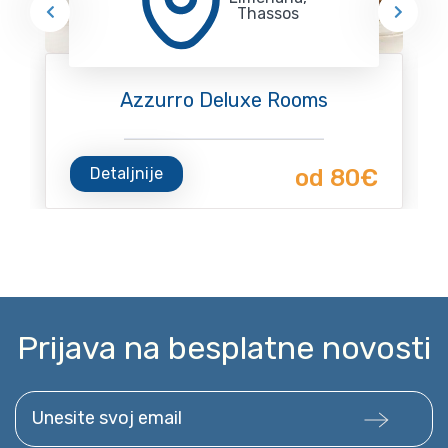
Thassos
Azzurro Deluxe Rooms
Detaljnije
od 80€
Prijava na besplatne novosti
Unesite svoj email