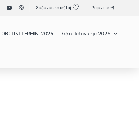
Sačuvan smeštaj
Prijavi se
LOBODNI TERMINI 2026
Grčka letovanje 2026