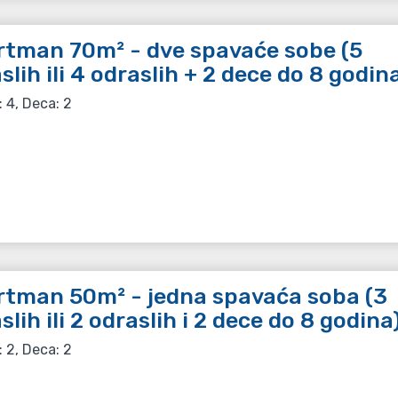
tman 70m² - dve spavaće sobe (5
slih ili 4 odraslih + 2 dece do 8 godin
: 4, Deca: 2
tman 50m² - jedna spavaća soba (3
slih ili 2 odraslih i 2 dece do 8 godina
: 2, Deca: 2