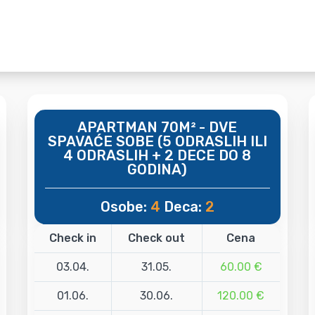
APARTMAN 70M² - DVE
SPAVAĆE SOBE (5 ODRASLIH ILI
4 ODRASLIH + 2 DECE DO 8
GODINA)
Osobe:
4
Deca:
2
Check in
Check out
Cena
03.04.
31.05.
60.00 €
01.06.
30.06.
120.00 €