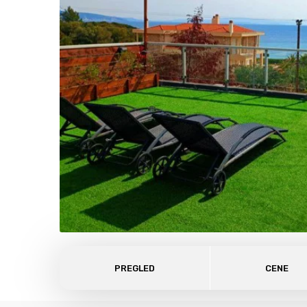
PREGLED
CENE