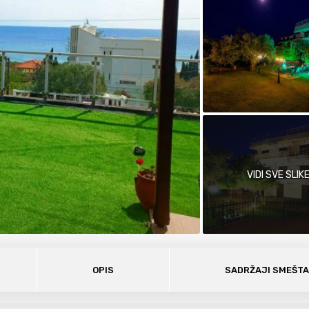
VIDI SVE SLIK
OPIS
SADRŽAJI SMEŠT