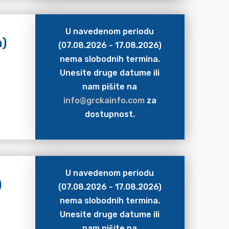
U navedenom periodu
a)
(07.08.2026 - 17.08.2026)
nema slobodnih termina.
Unesite druge datume ili
nam pišite na
info@grckainfo.com
za
dostupnost.
U navedenom periodu
)
(07.08.2026 - 17.08.2026)
nema slobodnih termina.
Unesite druge datume ili
nam pišite na