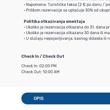
• Napomena: Turistička taksa (2 € po danu / po 
• Prilikom rezervacije se uplaćuje 30% od ukup
Politika otkazivanja smeštaja
• Ukoliko je rezervacija otkazana do 31. dana p
• Ukoliko je rezervacija otkazana 30 dana ili m
• U slučaju nepojavljivanja, kasnog dolaska ili
Check In / Check Out
Check In: 02:00 PM
Check Out: 10:00 AM
OPIS