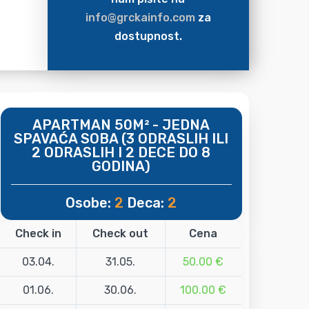
info@grckainfo.com
za
dostupnost.
APARTMAN 50M² - JEDNA
SPAVAĆA SOBA (3 ODRASLIH ILI
2 ODRASLIH I 2 DECE DO 8
GODINA)
Osobe:
2
Deca:
2
Check in
Check out
Cena
03.04.
31.05.
50.00 €
01.06.
30.06.
100.00 €