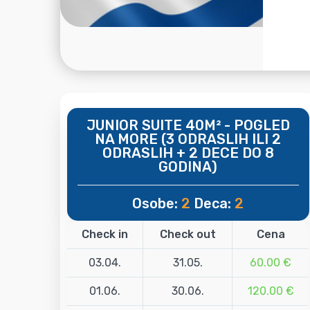
JUNIOR SUITE 40M² - POGLED
NA MORE (3 ODRASLIH ILI 2
ODRASLIH + 2 DECE DO 8
GODINA)
Osobe:
2
Deca:
2
Check in
Check out
Cena
03.04.
31.05.
60.00 €
01.06.
30.06.
120.00 €