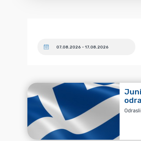
Datum
Juni
odra
Odrasli