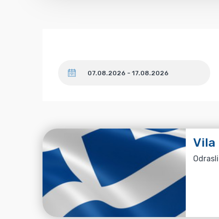
Datum
Vila
Odrasli