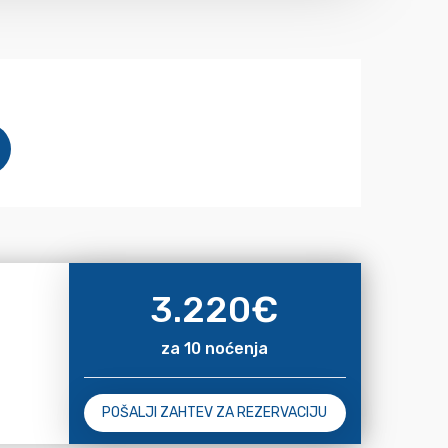
3.220
€
za 10 noćenja
POŠALJI ZAHTEV ZA REZERVACIJU