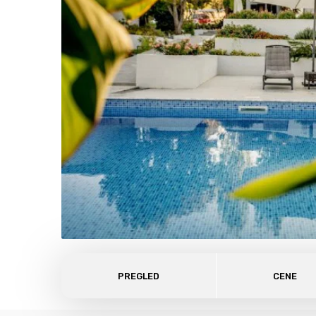
PREGLED
CENE