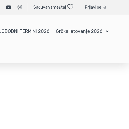
Sačuvan smeštaj
Prijavi se
LOBODNI TERMINI 2026
Grčka letovanje 2026