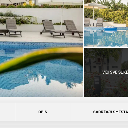
VIDI SVE SLIK
OPIS
SADRŽAJI SMEŠT