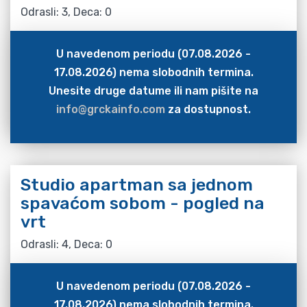
Odrasli: 3, Deca: 0
U navedenom periodu (07.08.2026 -
17.08.2026) nema slobodnih termina.
Unesite druge datume ili nam pišite na
info@grckainfo.com
za dostupnost.
Studio apartman sa jednom
spavaćom sobom - pogled na
vrt
Odrasli: 4, Deca: 0
U navedenom periodu (07.08.2026 -
17.08.2026) nema slobodnih termina.