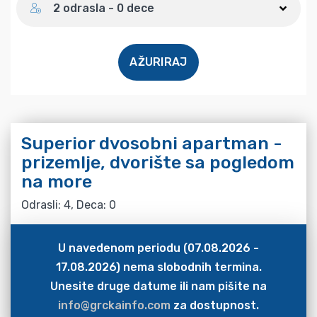
2 odrasla - 0 dece
AŽURIRAJ
Superior dvosobni apartman -
prizemlje, dvorište sa pogledom
na more
Odrasli: 4, Deca: 0
U navedenom periodu (07.08.2026 -
17.08.2026) nema slobodnih termina.
Unesite druge datume ili nam pišite na
info@grckainfo.com
za dostupnost.