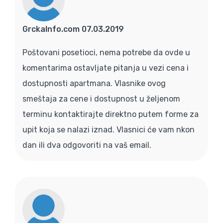
GrckaInfo.com 07.03.2019
Poštovani posetioci, nema potrebe da ovde u
komentarima ostavljate pitanja u vezi cena i
dostupnosti apartmana. Vlasnike ovog
smeštaja za cene i dostupnost u željenom
terminu kontaktirajte direktno putem forme za
upit koja se nalazi iznad. Vlasnici će vam nkon
dan ili dva odgovoriti na vaš email.