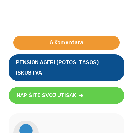
6 Komentara
PENSION AGERI (POTOS, TASOS)
ISKUSTVA
NAPIŠITE SVOJ UTISAK