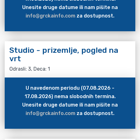
Unesite druge datume ili nam pišite na
info@grckainfo.com
za dostupnost.
Studio - prizemlje, pogled na
vrt
Odrasli: 3, Deca: 1
U navedenom periodu (07.08.2026 -
17.08.2026) nema slobodnih termina.
Unesite druge datume ili nam pišite na
info@grckainfo.com
za dostupnost.