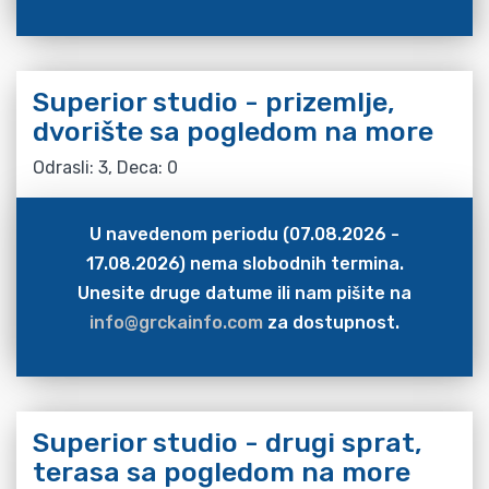
Superior studio - prizemlje,
dvorište sa pogledom na more
Odrasli: 3, Deca: 0
U navedenom periodu (07.08.2026 -
17.08.2026) nema slobodnih termina.
Unesite druge datume ili nam pišite na
info@grckainfo.com
za dostupnost.
Superior studio - drugi sprat,
terasa sa pogledom na more