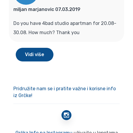
miljan marjanovic 07.03.2019
Do you have 4bad studio apartman for 20.08-
30.08. How much? Thank you
Vidi više
Pridružite nam se i pratite važne i korisne info
iz Grčke!
Grčka Info na Instagramu
uživajte u lepotama