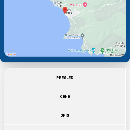
PREGLED
CENE
OPIS