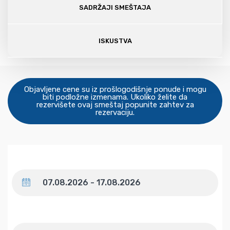
SADRŽAJI SMEŠTAJA
ISKUSTVA
Objavljene cene su iz prošlogodišnje ponude i mogu
biti podložne izmenama. Ukoliko želite da
rezervišete ovaj smeštaj popunite zahtev za
rezervaciju.
Datum
Broj gostiju