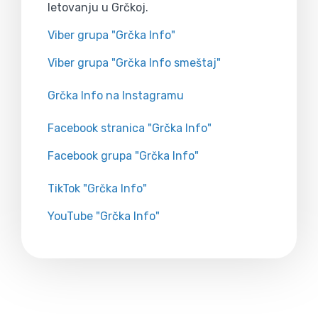
letovanju u Grčkoj.
Viber grupa "Grčka Info"
Viber grupa "Grčka Info smeštaj"
Grčka Info na Instagramu
Facebook stranica "Grčka Info"
Facebook grupa "Grčka Info"
TikTok "Grčka Info"
YouTube "Grčka Info"