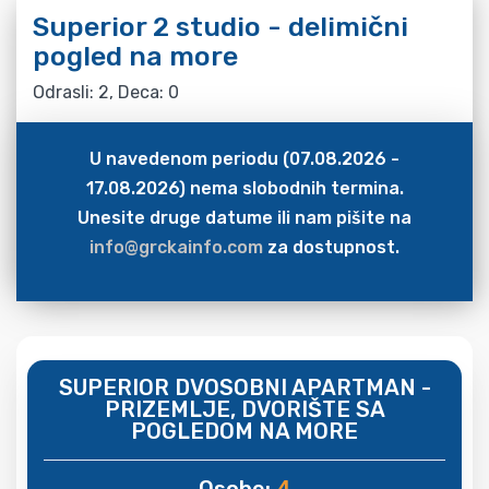
Superior 2 studio - delimični
pogled na more
Odrasli: 2, Deca: 0
U navedenom periodu (07.08.2026 -
17.08.2026) nema slobodnih termina.
Unesite druge datume ili nam pišite na
info@grckainfo.com
za dostupnost.
SUPERIOR DVOSOBNI APARTMAN -
PRIZEMLJE, DVORIŠTE SA
POGLEDOM NA MORE
Osobe:
4