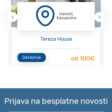
Hanioti,
Kassandra
Tereza House
Detaljnije
od 100€
Prijava na besplatne novosti