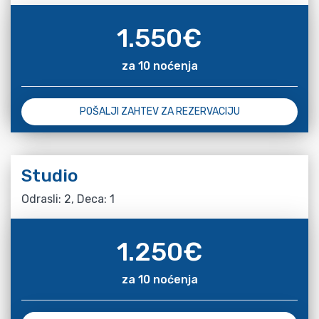
1.550
€
za 10 noćenja
POŠALJI ZAHTEV ZA REZERVACIJU
Studio
Odrasli: 2, Deca: 1
1.250
€
za 10 noćenja