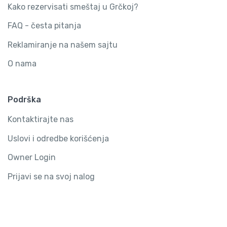
Kako rezervisati smeštaj u Grčkoj?
FAQ - česta pitanja
Reklamiranje na našem sajtu
O nama
Podrška
Kontaktirajte nas
Uslovi i odredbe korišćenja
Owner Login
Prijavi se na svoj nalog