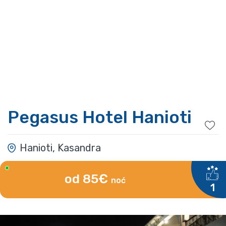
Pegasus Hotel Hanioti
Hanioti, Kasandra
od 85€
noć
1