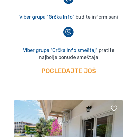
Viber grupa "Grčka Info"
budite informisani
Viber grupa "Grčka Info smeštaj"
pratite
najbolje ponude smeštaja
POGLEDAJTE JOŠ