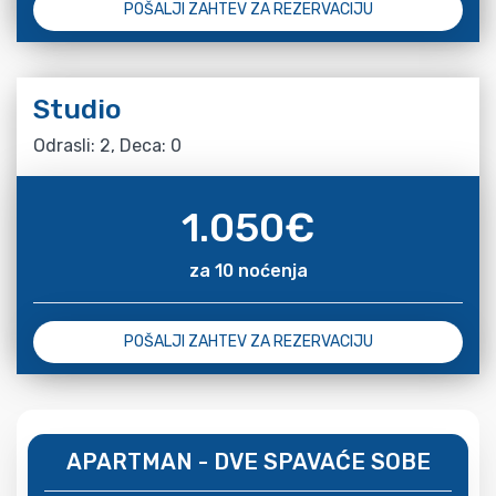
POŠALJI ZAHTEV ZA REZERVACIJU
Studio
Odrasli: 2, Deca: 0
1.050
€
za 10 noćenja
POŠALJI ZAHTEV ZA REZERVACIJU
APARTMAN - DVE SPAVAĆE SOBE