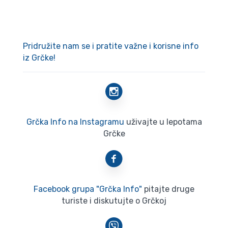
Pridružite nam se i pratite važne i korisne info
iz Grčke!
Grčka Info na Instagramu
uživajte u lepotama
Grčke
Facebook grupa "Grčka Info"
pitajte druge
turiste i diskutujte o Grčkoj