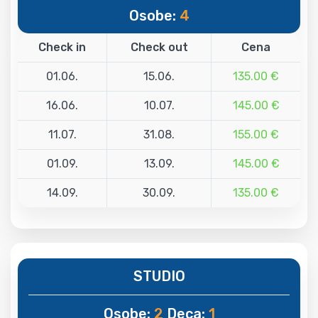
Osobe:
4
Check in
Check out
Cena
01.06.
15.06.
135.00 €
16.06.
10.07.
145.00 €
11.07.
31.08.
155.00 €
01.09.
13.09.
145.00 €
14.09.
30.09.
135.00 €
STUDIO
Osobe:
2
Deca:
1