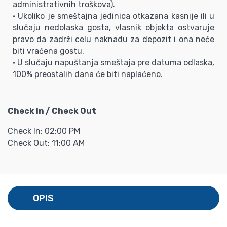
administrativnih troškova).
• Ukoliko je smeštajna jedinica otkazana kasnije ili u
slučaju nedolaska gosta, vlasnik objekta ostvaruje
pravo da zadrži celu naknadu za depozit i ona neće
biti vraćena gostu.
• U slučaju napuštanja smeštaja pre datuma odlaska,
100% preostalih dana će biti naplaćeno.
Check In / Check Out
Check In: 02:00 PM
Check Out: 11:00 AM
OPIS