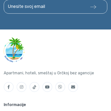
Unesite svoj email
Apartmani, hoteli, smeštaj u Grčkoj bez agencije
Informacije