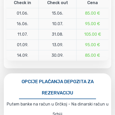
Check in
Check out
Cena
01.06.
15.06.
85.00 €
16.06.
10.07.
95.00 €
11.07.
31.08.
105.00 €
01.09.
13.09.
95.00 €
14.09.
30.09.
85.00 €
OPCIJE PLAĆANJA DEPOZITA ZA
REZERVACIJU
Putem banke na račun u Grčkoj - Na dinarski račun u
Srbiji