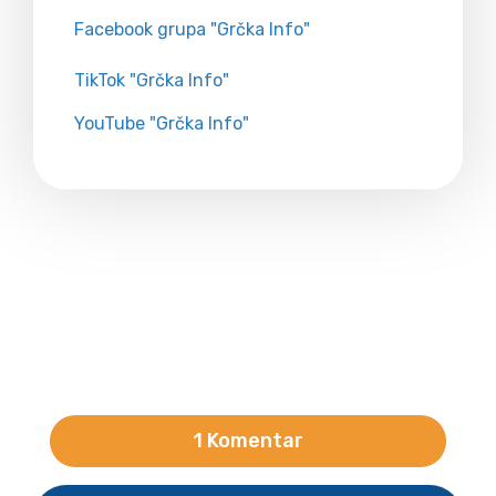
Facebook grupa "Grčka Info"
TikTok "Grčka Info"
YouTube "Grčka Info"
1 Komentar