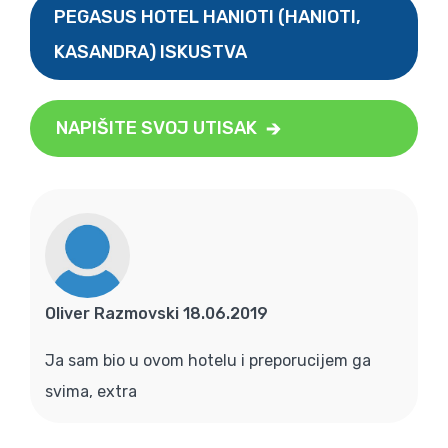
PEGASUS HOTEL HANIOTI (HANIOTI,
KASANDRA) ISKUSTVA
NAPIŠITE SVOJ UTISAK
Oliver Razmovski 18.06.2019
Ja sam bio u ovom hotelu i preporucijem ga
svima, extra