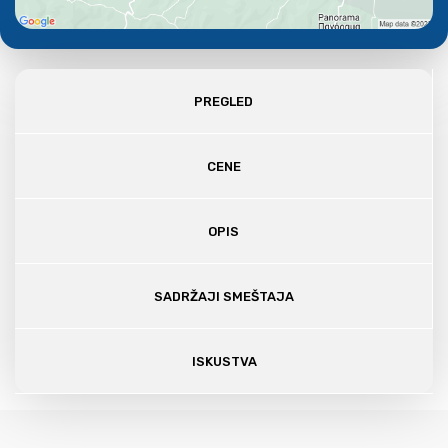
PREGLED
CENE
OPIS
SADRŽAJI SMEŠTAJA
ISKUSTVA