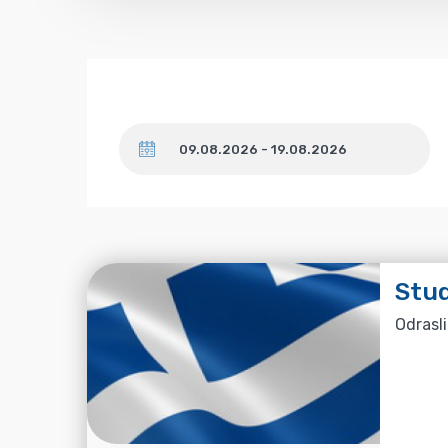
Datum
Stud
Odrasli