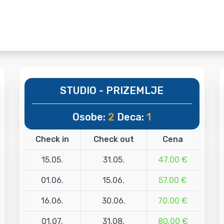
STUDIO - PRIZEMLJE
Osobe:
2
Deca:
1
Check in
Check out
Cena
15.05.
31.05.
47.00 €
01.06.
15.06.
57.00 €
16.06.
30.06.
70.00 €
01.07.
31.08.
80.00 €