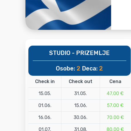
STUDIO - PRIZEMLJE
Osobe:
2
Deca:
2
Check in
Check out
Cena
15.05.
31.05.
47.00 €
01.06.
15.06.
57.00 €
16.06.
30.06.
70.00 €
01.07.
31.08.
80.00 €