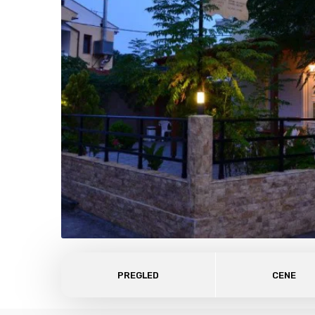
PREGLED
CENE