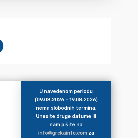
U navedenom periodu
(09.08.2026 - 19.08.2026)
nema slobodnih termina.
Unesite druge datume ili
nam pišite na
info@grckainfo.com
za