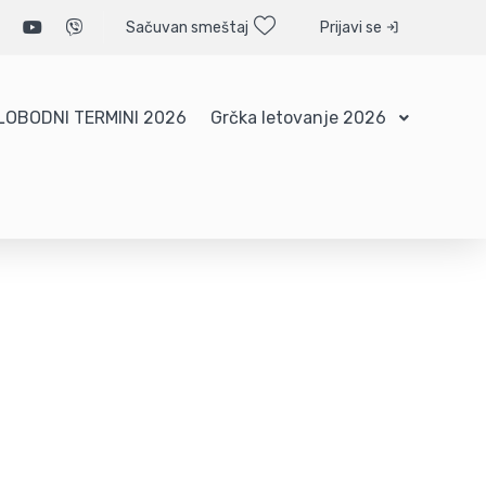
Sačuvan smeštaj
Prijavi se
LOBODNI TERMINI 2026
Grčka letovanje 2026