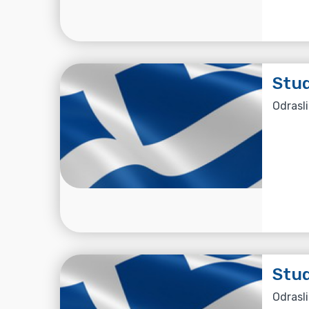
Stud
Odrasli
Stud
Odrasli