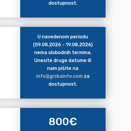
dostupnost.
U navedenom periodu
(09.08.2026 - 19.08.2026)
nema slobodnih termina.
Unesite druge datume ili
nam pišite na
info@grckainfo.com
za
dostupnost.
800
€