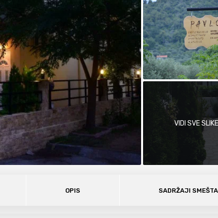
VIDI SVE SLIK
OPIS
SADRŽAJI SMEŠT