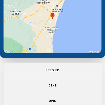
PREGLED
CENE
OPIS