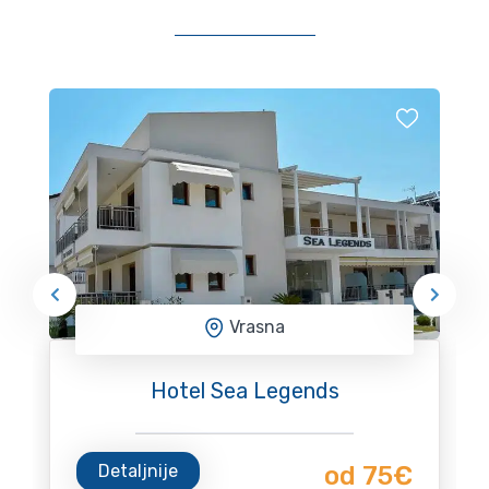
Vrasna
Hotel Sea Legends
Detaljnije
od 75€