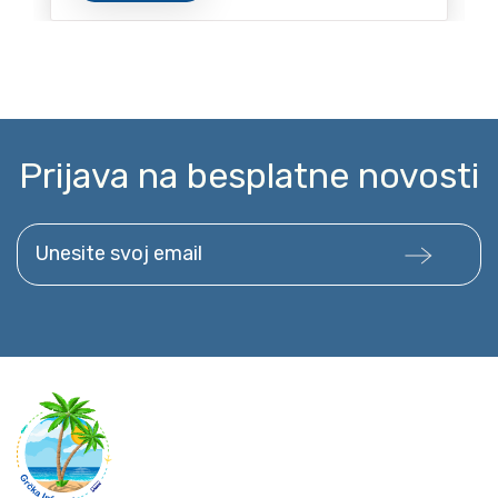
Prijava na besplatne novosti
Unesite svoj email