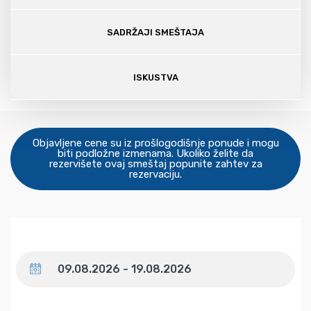
SADRŽAJI SMEŠTAJA
ISKUSTVA
Objavljene cene su iz prošlogodišnje ponude i mogu
biti podložne izmenama. Ukoliko želite da
rezervišete ovaj smeštaj popunite zahtev za
rezervaciju.
Datum