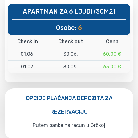
APARTMAN ZA 6 LJUDI (30M2)
Osobe:
6
Check in
Check out
Cena
01.06.
30.06.
60.00 €
01.07.
30.09.
65.00 €
OPCIJE PLAĆANJA DEPOZITA ZA
REZERVACIJU
Putem banke na račun u Grčkoj