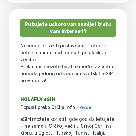
Putujete uskoro van zemlje i treba
vam internet?
Ne morate tražiti poslovnice – internet
ćete sa nama imati odmah po ulasku u
zemlju.
Preko nas možete birati između različitih
ponuda jednog od vodećih svetskih eSIM
provajdera!
HOLAFLY eSIM
Popust preko Grčka Info –
ovde
eSIM možete koristiti gde god da letujete
– ne samo u Grčkoj već i u Crnoj Gori, na
Kipru, u Egiptu, Turskoj, Tunisu, Italiji,