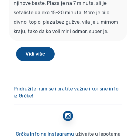
njihove baste. Plaza je na 7 minuta, ali je
setaliste daleko 15-20 minuta. More je bilo
divno, toplo, plaza bez gužve, vila je u mirnom
kraju, tako da ko voli mir i odmor, super je.
Vidi više
Pridružite nam se i pratite važne i korisne info
iz Grčke!
Grčka Info na Instagramu
uživajte u lepotama