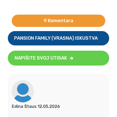
9 Komentara
PANSION FAMILY (VRASNA) ISKUSTVA
NAPIŠITE SVOJ UTISAK
Edina Štaus 12.05.2026