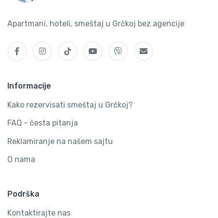
Apartmani, hoteli, smeštaj u Grčkoj bez agencije
Informacije
Kako rezervisati smeštaj u Grčkoj?
FAQ - česta pitanja
Reklamiranje na našem sajtu
O nama
Podrška
Kontaktirajte nas