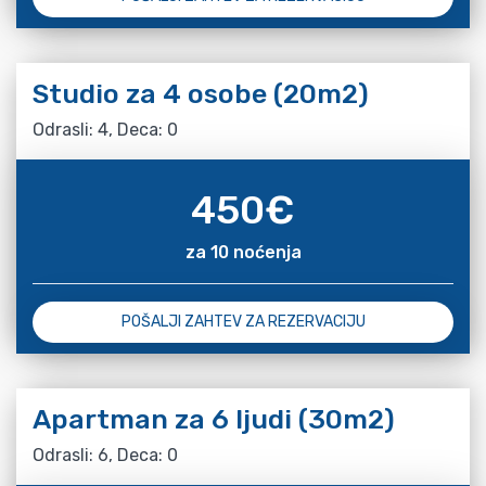
Studio za 4 osobe (20m2)
Odrasli: 4, Deca: 0
450
€
za 10 noćenja
POŠALJI ZAHTEV ZA REZERVACIJU
Apartman za 6 ljudi (30m2)
Odrasli: 6, Deca: 0