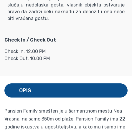
slučaju nedolaska gosta, vlasnik objekta ostvaruje
pravo da zadrži celu naknadu za depozit i ona neće
biti vraćena gostu.
Check In / Check Out
Check In: 12:00 PM
Check Out: 10:00 PM
OPIS
Pansion Family smešten je u šarmantnom mestu Nea
Vrasna, na samo 350m od plaže. Pansion Family ima 22
godine iskustva u ugostiteljstvu, a kako mu i samo ime