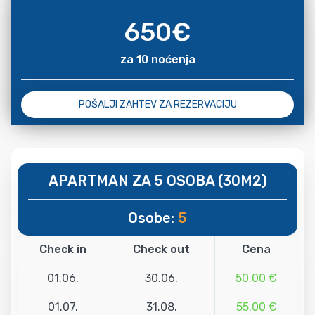
650
€
za 10 noćenja
POŠALJI ZAHTEV ZA REZERVACIJU
APARTMAN ZA 5 OSOBA (30M2)
Osobe:
5
Check in
Check out
Cena
01.06.
30.06.
50.00 €
01.07.
31.08.
55.00 €