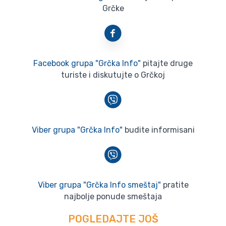
Grčke
Facebook grupa "Grčka Info"
pitajte druge
turiste i diskutujte o Grčkoj
Viber grupa "Grčka Info"
budite informisani
Viber grupa "Grčka Info smeštaj"
pratite
najbolje ponude smeštaja
POGLEDAJTE JOŠ