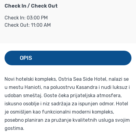
Check In / Check Out
Check In: 03:00 PM
Check Out: 11:00 AM
OPIS
Novi hotelski kompleks, Ostria Sea Side Hotel, nalazi se
u mestu Hanioti, na poluostrvu Kasandra i nudi luksuz i
udoban smeštaj. Goste čeka prijateljska atmosfera,
iskusno osoblje i niz sadržaja za ispunjen odmor. Hotel
je osmišljen kao funkcionalni moderni kompleks,
posebno planiran za pružanje kvalitetnih usluga svojim
gostima.