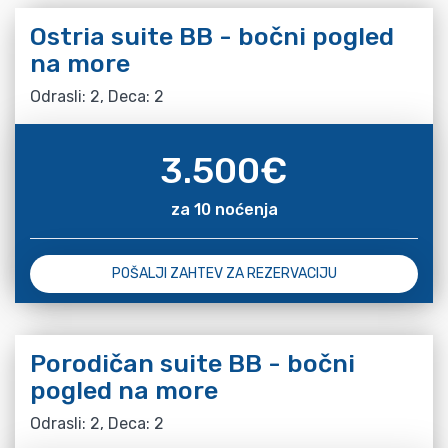
Ostria suite BB - bočni pogled
na more
Odrasli: 2, Deca: 2
3.500
€
za 10 noćenja
POŠALJI ZAHTEV ZA REZERVACIJU
Porodičan suite BB - bočni
pogled na more
Odrasli: 2, Deca: 2