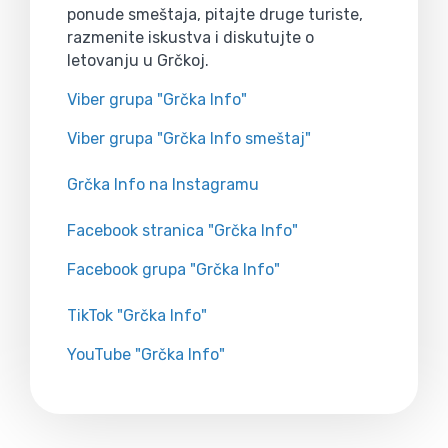
ponude smeštaja, pitajte druge turiste,
razmenite iskustva i diskutujte o
letovanju u Grčkoj.
Viber grupa "Grčka Info"
Viber grupa "Grčka Info smeštaj"
Grčka Info na Instagramu
Facebook stranica "Grčka Info"
Facebook grupa "Grčka Info"
TikTok "Grčka Info"
YouTube "Grčka Info"