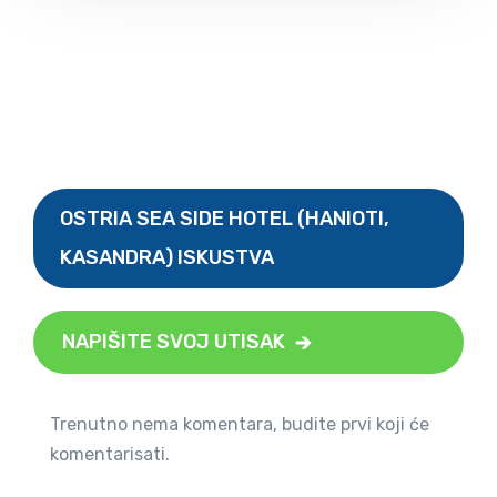
OSTRIA SEA SIDE HOTEL (HANIOTI,
KASANDRA) ISKUSTVA
NAPIŠITE SVOJ UTISAK
Trenutno nema komentara, budite prvi koji će
komentarisati.