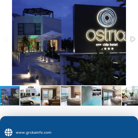
www.grckainfo.com