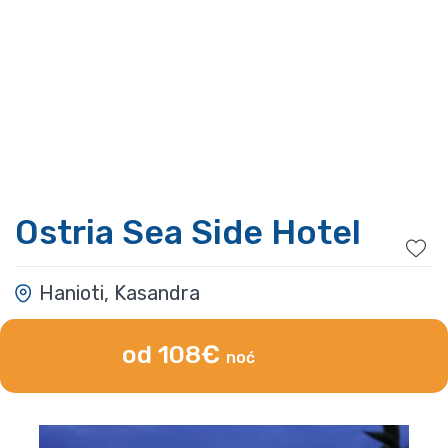
Ostria Sea Side Hotel
Hanioti, Kasandra
od 108€
noć