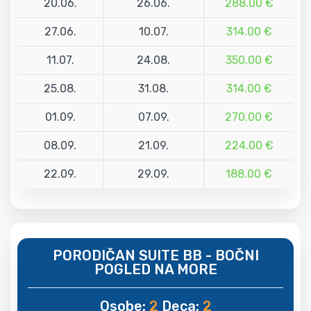
20.06.
26.06.
288.00 €
27.06.
10.07.
314.00 €
11.07.
24.08.
350.00 €
25.08.
31.08.
314.00 €
01.09.
07.09.
270.00 €
08.09.
21.09.
224.00 €
22.09.
29.09.
188.00 €
PORODIČAN SUITE BB - BOČNI
POGLED NA MORE
Osobe:
2
Deca:
2