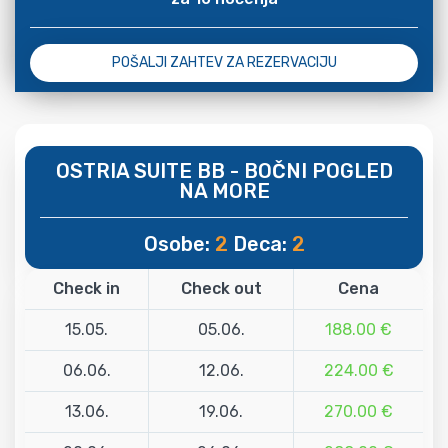
POŠALJI ZAHTEV ZA REZERVACIJU
OSTRIA SUITE BB - BOČNI POGLED
NA MORE
Osobe:
2
Deca:
2
Check in
Check out
Cena
15.05.
05.06.
188.00 €
06.06.
12.06.
224.00 €
13.06.
19.06.
270.00 €