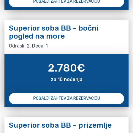
POŠALJI ZAHTEV ZA REZERVACIJU
Superior soba BB - bočni
pogled na more
Odrasli: 2, Deca: 1
2.780
€
za 10 noćenja
POŠALJI ZAHTEV ZA REZERVACIJU
Superior soba BB - prizemlje