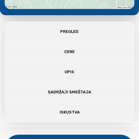
PREGLED
CENE
OPIS
SADRŽAJI SMEŠTAJA
ISKUSTVA