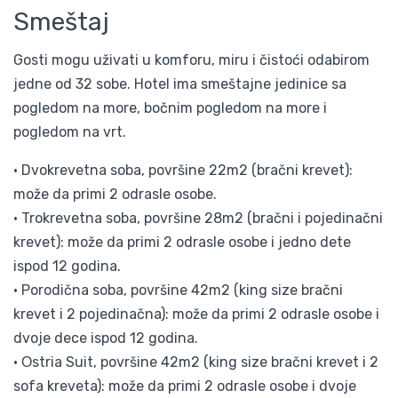
Smeštaj
Gosti mogu uživati u komforu, miru i čistoći odabirom
jedne od 32 sobe. Hotel ima smeštajne jedinice sa
pogledom na more, bočnim pogledom na more i
pogledom na vrt.
• Dvokrevetna soba, površine 22m2 (bračni krevet):
može da primi 2 odrasle osobe.
• Trokrevetna soba, površine 28m2 (bračni i pojedinačni
krevet): može da primi 2 odrasle osobe i jedno dete
ispod 12 godina.
• Porodična soba, površine 42m2 (king size bračni
krevet i 2 pojedinačna): može da primi 2 odrasle osobe i
dvoje dece ispod 12 godina.
• Οstria Suit, površine 42m2 (king size bračni krevet i 2
sofa kreveta): može da primi 2 odrasle osobe i dvoje