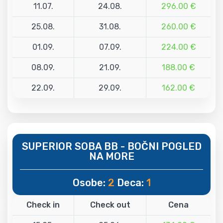
11.07.
24.08.
296.00 €
25.08.
31.08.
260.00 €
01.09.
07.09.
224.00 €
08.09.
21.09.
188.00 €
22.09.
29.09.
162.00 €
SUPERIOR SOBA BB - BOČNI POGLED
NA MORE
Osobe:
2
Deca:
1
Check in
Check out
Cena