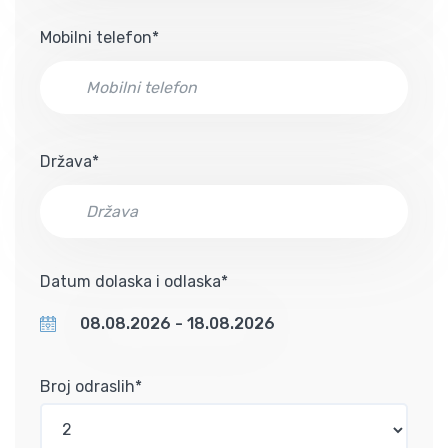
Mobilni telefon*
Država*
Datum dolaska i odlaska*
Broj odraslih*