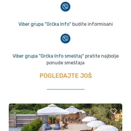
Viber grupa "Grčka Info"
budite informisani
Viber grupa "Grčka Info smeštaj"
pratite najbolje
ponude smeštaja
POGLEDAJTE JOŠ