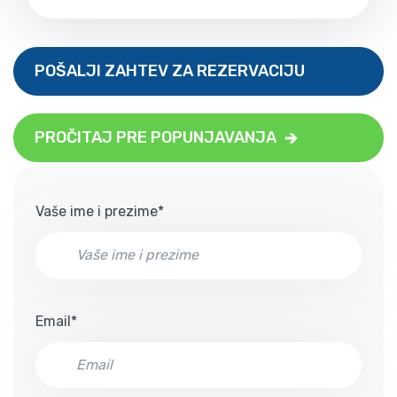
POŠALJI ZAHTEV ZA REZERVACIJU
PROČITAJ PRE POPUNJAVANJA
Vaše ime i prezime*
Email*