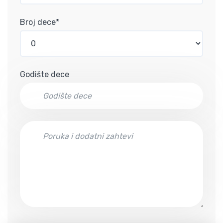
Broj dece*
Godište dece