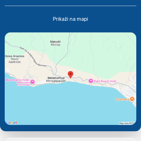
Prikaži na mapi