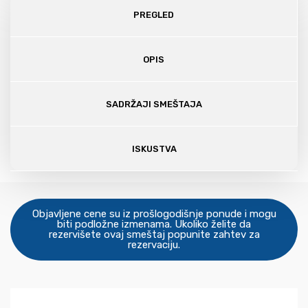
PREGLED
OPIS
SADRŽAJI SMEŠTAJA
ISKUSTVA
Objavljene cene su iz prošlogodišnje ponude i mogu
biti podložne izmenama. Ukoliko želite da
rezervišete ovaj smeštaj popunite zahtev za
rezervaciju.