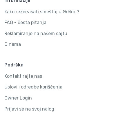
Informacije
Kako rezervisati smeštaj u Grčkoj?
FAQ - česta pitanja
Reklamiranje na našem sajtu
O nama
Podrška
Kontaktirajte nas
Uslovi i odredbe korišćenja
Owner Login
Prijavi se na svoj nalog