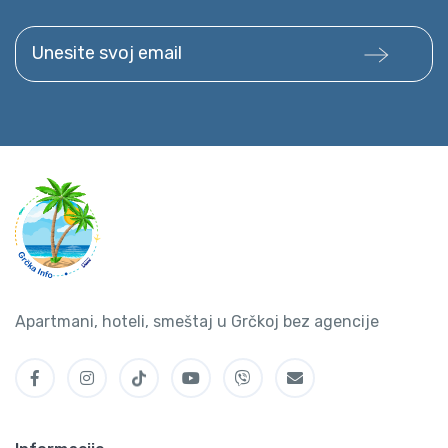
Unesite svoj email
Apartmani, hoteli, smeštaj u Grčkoj bez agencije