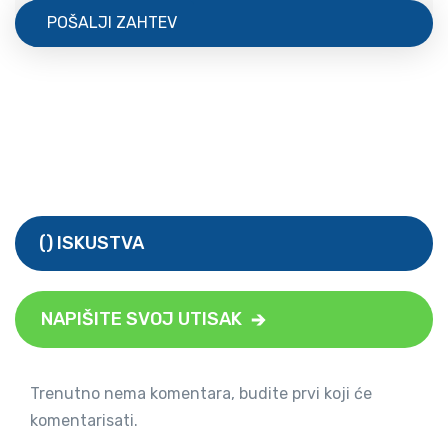
POŠALJI ZAHTEV
() ISKUSTVA
NAPIŠITE SVOJ UTISAK
Trenutno nema komentara, budite prvi koji će
komentarisati.