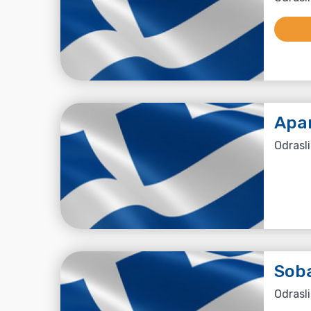
Apa
Odrasli
Soba
Odrasli