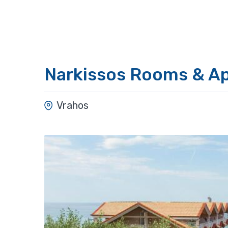
Narkissos Rooms & A
Vrahos