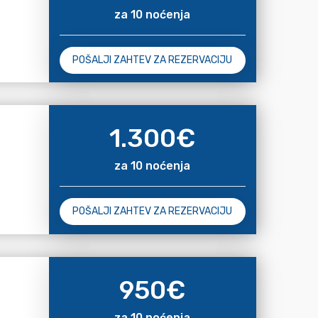
za 10 noćenja
POŠALJI ZAHTEV ZA REZERVACIJU
1.300
€
za 10 noćenja
POŠALJI ZAHTEV ZA REZERVACIJU
950
€
za 10 noćenja