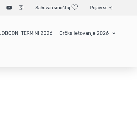
Sačuvan smeštaj
Prijavi se
LOBODNI TERMINI 2026
Grčka letovanje 2026