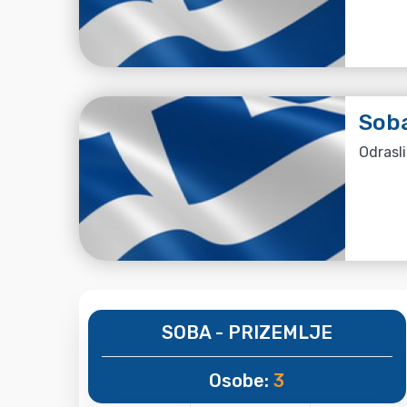
Soba
Odrasli
SOBA - PRIZEMLJE
Osobe:
3