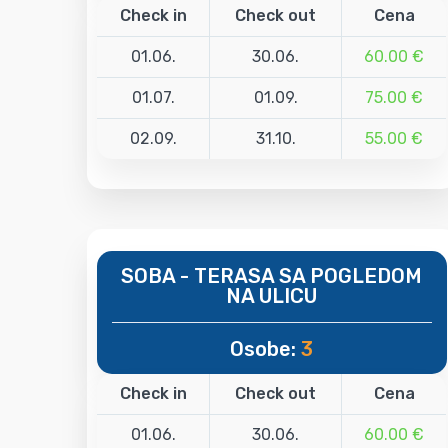
Check in
Check out
Cena
01.06.
30.06.
60.00 €
01.07.
01.09.
75.00 €
02.09.
31.10.
55.00 €
SOBA - TERASA SA POGLEDOM
NA ULICU
Osobe:
3
Check in
Check out
Cena
01.06.
30.06.
60.00 €