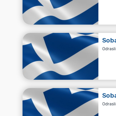
Soba
Odrasli
Soba
Odrasli