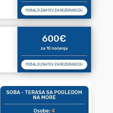
POŠALJI ZAHTEV ZA REZERVACIJU
600
€
za 10 noćenja
POŠALJI ZAHTEV ZA REZERVACIJU
SOBA - TERASA SA POGLEDOM
NA MORE
Osobe:
4