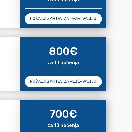
POŠALJI ZAHTEV ZA REZERVACIJU
800
€
za 10 noćenja
POŠALJI ZAHTEV ZA REZERVACIJU
700
€
za 10 noćenja