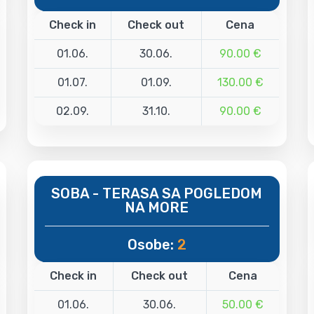
Check in
Check out
Cena
01.06.
30.06.
90.00 €
01.07.
01.09.
130.00 €
02.09.
31.10.
90.00 €
SOBA - TERASA SA POGLEDOM
NA MORE
Osobe:
2
Check in
Check out
Cena
01.06.
30.06.
50.00 €