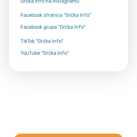
Grčka Info na Instagramu
Facebook stranica "Grčka Info"
Facebook grupa "Grčka Info"
TikTok "Grčka Info"
YouTube "Grčka Info"