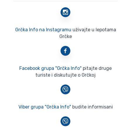
Grčka Info na Instagramu
uživajte u lepotama
Grčke
Facebook grupa "Grčka Info"
pitajte druge
turiste i diskutujte o Grčkoj
Viber grupa "Grčka Info"
budite informisani