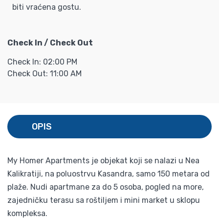
biti vraćena gostu.
Check In / Check Out
Check In: 02:00 PM
Check Out: 11:00 AM
OPIS
My Homer Apartments je objekat koji se nalazi u Nea
Kalikratiji, na poluostrvu Kasandra, samo 150 metara od
plaže. Nudi apartmane za do 5 osoba, pogled na more,
zajedničku terasu sa roštiljem i mini market u sklopu
kompleksa.