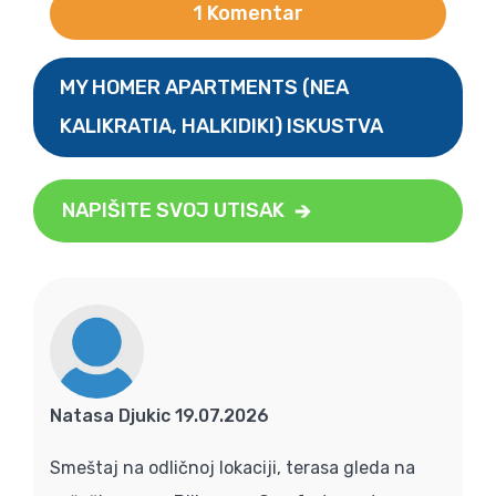
1 Komentar
MY HOMER APARTMENTS (NEA
KALIKRATIA, HALKIDIKI) ISKUSTVA
NAPIŠITE SVOJ UTISAK
Natasa Djukic 19.07.2026
Smeštaj na odličnoj lokaciji, terasa gleda na