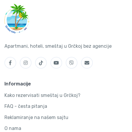
Apartmani, hoteli, smeštaj u Grčkoj bez agencije
Informacije
Kako rezervisati smeštaj u Grčkoj?
FAQ - česta pitanja
Reklamiranje na našem sajtu
O nama