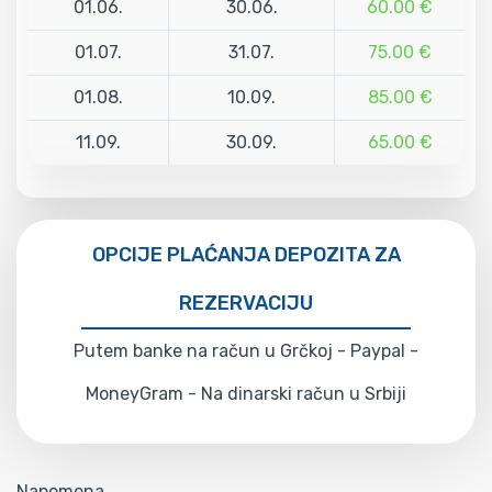
01.06.
30.06.
60.00 €
01.07.
31.07.
75.00 €
01.08.
10.09.
85.00 €
11.09.
30.09.
65.00 €
OPCIJE PLAĆANJA DEPOZITA ZA
REZERVACIJU
Putem banke na račun u Grčkoj - Paypal -
MoneyGram - Na dinarski račun u Srbiji
Napomena