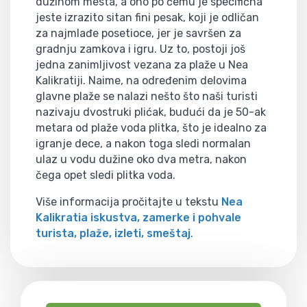
dužinom mesta, a ono po čemu je specifična
jeste izrazito sitan fini pesak, koji je odličan
za najmlađe posetioce, jer je savršen za
gradnju zamkova i igru. Uz to, postoji još
jedna zanimljivost vezana za plaže u Nea
Kalikratiji. Naime, na određenim delovima
glavne plaže se nalazi nešto što naši turisti
nazivaju dvostruki plićak, budući da je 50-ak
metara od plaže voda plitka, što je idealno za
igranje dece, a nakon toga sledi normalan
ulaz u vodu dužine oko dva metra, nakon
čega opet sledi plitka voda.
Više informacija pročitajte u tekstu
Nea
Kalikratia iskustva, zamerke i pohvale
turista, plaže, izleti, smeštaj
.