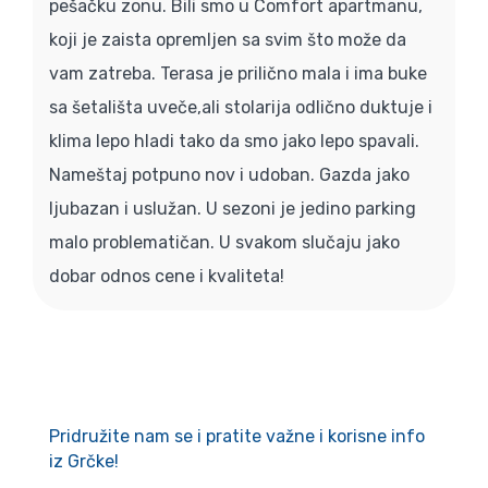
pešačku zonu. Bili smo u Comfort apartmanu,
koji je zaista opremljen sa svim što može da
vam zatreba. Terasa je prilično mala i ima buke
sa šetališta uveče,ali stolarija odlično duktuje i
klima lepo hladi tako da smo jako lepo spavali.
Nameštaj potpuno nov i udoban. Gazda jako
ljubazan i uslužan. U sezoni je jedino parking
malo problematičan. U svakom slučaju jako
dobar odnos cene i kvaliteta!
Pridružite nam se i pratite važne i korisne info
iz Grčke!