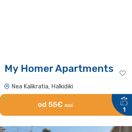
My Homer Apartments
Nea Kalikratia, Halkidiki
od 55€
noć
1