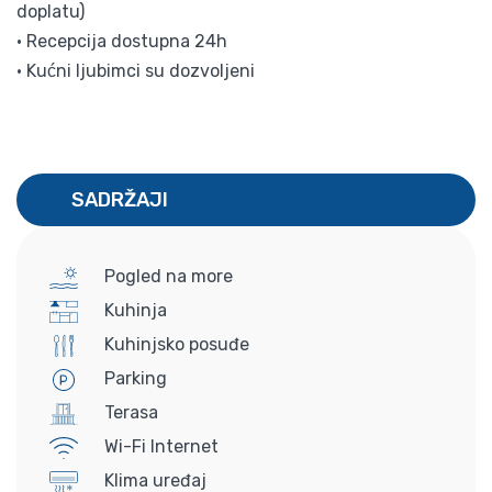
doplatu)
• Recepcija dostupna 24h
• Kućni ljubimci su dozvoljeni
SADRŽAJI
Pogled na more
Kuhinja
Kuhinjsko posuđe
Parking
Terasa
Wi-Fi Internet
Klima uređaj