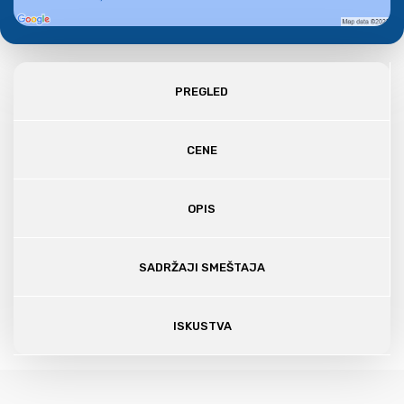
PREGLED
CENE
OPIS
SADRŽAJI SMEŠTAJA
ISKUSTVA