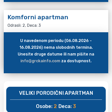
Komforni apartman
Odrasli: 2, Deca: 3
U navedenom periodu (06.08.2026 -
16.08.2026) nema slobodnih termina.
Unesite druge datume ili nam pišite na
info@grckainfo.com
za dostupnost.
VELIKI PORODIČNI APARTMAN
Osobe:
2
Deca:
3