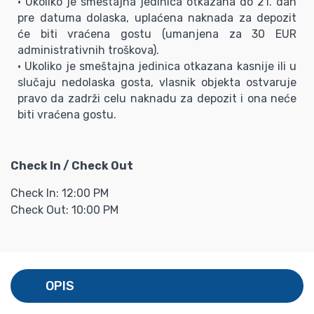
• Ukoliko je smeštajna jedinica otkazana do 21. dan
pre datuma dolaska, uplaćena naknada za depozit
će biti vraćena gostu (umanjena za 30 EUR
administrativnih troškova).
• Ukoliko je smeštajna jedinica otkazana kasnije ili u
slučaju nedolaska gosta, vlasnik objekta ostvaruje
pravo da zadrži celu naknadu za depozit i ona neće
biti vraćena gostu.
Check In / Check Out
Check In: 12:00 PM
Check Out: 10:00 PM
OPIS