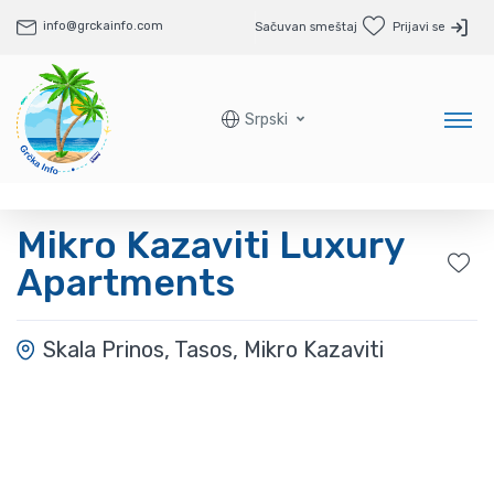
info@grckainfo.com
Sačuvan smeštaj
Prijavi se
Srpski
Mikro Kazaviti Luxury
Apartments
Skala Prinos, Tasos, Mikro Kazaviti