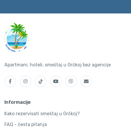
Apartmani, hoteli, smeštaj u Grčkoj bez agencije
Informacije
Kako rezervisati smeštaj u Grčkoj?
FAQ - česta pitanja