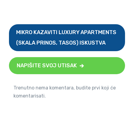
MIKRO KAZAVITI LUXURY APARTMENTS
(SKALA PRINOS, TASOS) ISKUSTVA
NAPIŠITE SVOJ UTISAK
Trenutno nema komentara, budite prvi koji će
komentarisati.