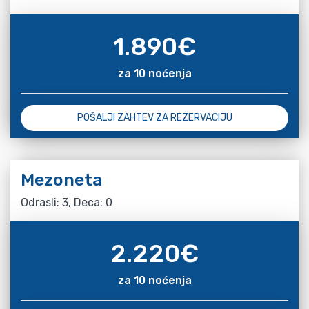
1.890
€
za 10 noćenja
POŠALJI ZAHTEV ZA REZERVACIJU
Mezoneta
Odrasli: 3, Deca: 0
2.220
€
za 10 noćenja