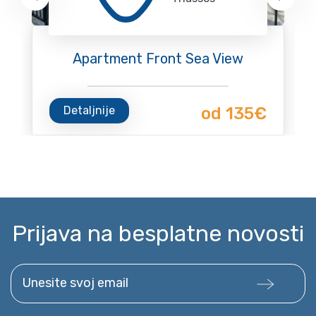
Apartment Front Sea View
Detaljnije
od 135€
Prijava na besplatne novosti
Unesite svoj email