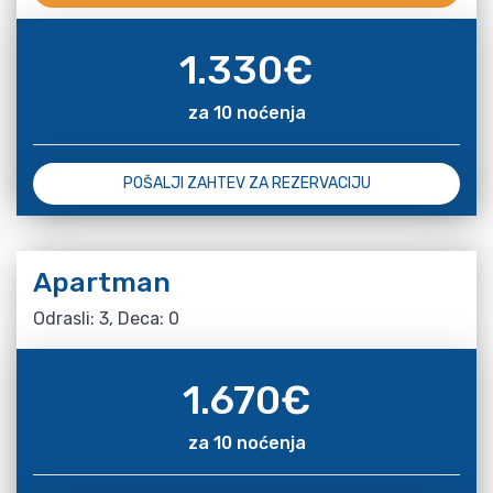
1.330
€
za 10 noćenja
POŠALJI ZAHTEV ZA REZERVACIJU
Apartman
Odrasli: 3, Deca: 0
1.670
€
za 10 noćenja