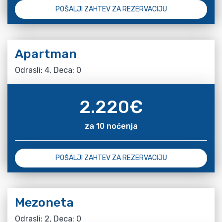
POŠALJI ZAHTEV ZA REZERVACIJU
Apartman
Odrasli: 4, Deca: 0
2.220
€
za 10 noćenja
POŠALJI ZAHTEV ZA REZERVACIJU
Mezoneta
Odrasli: 2, Deca: 0