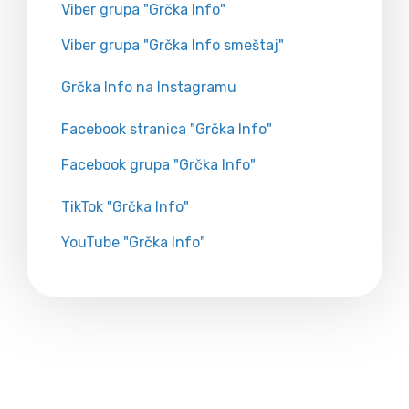
Viber grupa "Grčka Info"
Viber grupa "Grčka Info smeštaj"
Grčka Info na Instagramu
Facebook stranica "Grčka Info"
Facebook grupa "Grčka Info"
TikTok "Grčka Info"
YouTube "Grčka Info"