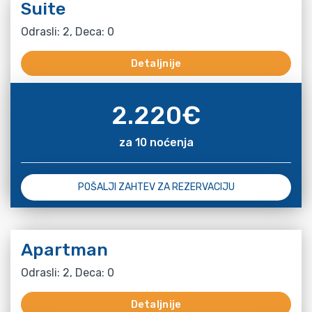
Suite
Odrasli: 2, Deca: 0
Detaljnije
2.220
€
za 10 noćenja
POŠALJI ZAHTEV ZA REZERVACIJU
Apartman
Odrasli: 2, Deca: 0
Detaljnije