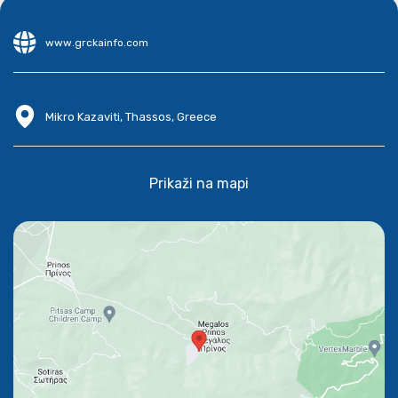
www.grckainfo.com
Mikro Kazaviti, Thassos, Greece
Prikaži na mapi