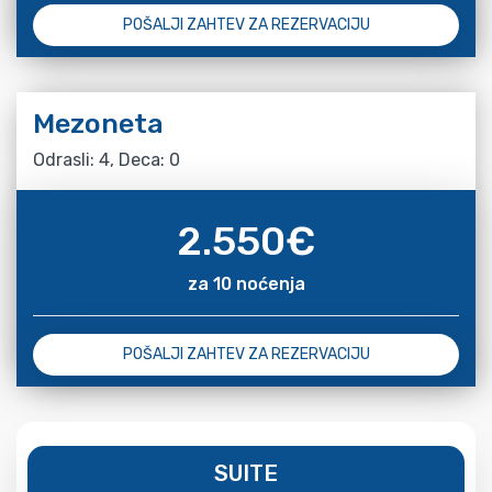
POŠALJI ZAHTEV ZA REZERVACIJU
Mezoneta
Odrasli: 4, Deca: 0
2.550
€
za 10 noćenja
POŠALJI ZAHTEV ZA REZERVACIJU
SUITE