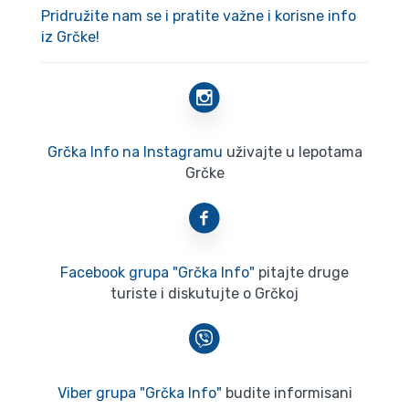
Pridružite nam se i pratite važne i korisne info
iz Grčke!
Grčka Info na Instagramu
uživajte u lepotama
Grčke
Facebook grupa "Grčka Info"
pitajte druge
turiste i diskutujte o Grčkoj
Viber grupa "Grčka Info"
budite informisani