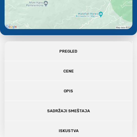
PREGLED
CENE
OPIS
SADRŽAJI SMEŠTAJA
ISKUSTVA