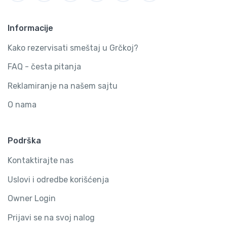
Informacije
Kako rezervisati smeštaj u Grčkoj?
FAQ - česta pitanja
Reklamiranje na našem sajtu
O nama
Podrška
Kontaktirajte nas
Uslovi i odredbe korišćenja
Owner Login
Prijavi se na svoj nalog