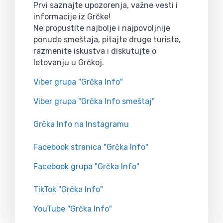
Prvi saznajte upozorenja, važne vesti i
informacije iz Grčke!
Ne propustite najbolje i najpovoljnije
ponude smeštaja, pitajte druge turiste,
razmenite iskustva i diskutujte o
letovanju u Grčkoj.
Viber grupa "Grčka Info"
Viber grupa "Grčka Info smeštaj"
Grčka Info na Instagramu
Facebook stranica "Grčka Info"
Facebook grupa "Grčka Info"
TikTok "Grčka Info"
YouTube "Grčka Info"