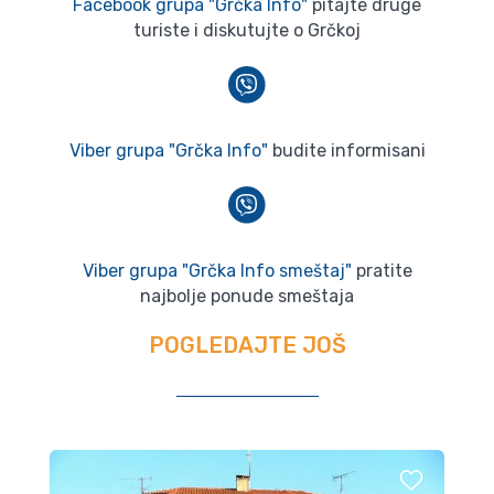
Facebook grupa "Grčka Info"
pitajte druge
turiste i diskutujte o Grčkoj
Viber grupa "Grčka Info"
budite informisani
Viber grupa "Grčka Info smeštaj"
pratite
najbolje ponude smeštaja
POGLEDAJTE JOŠ