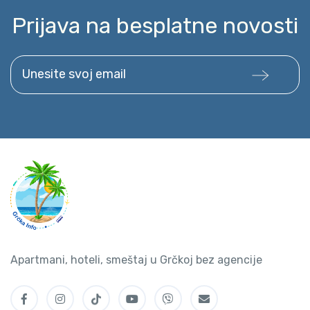
Prijava na besplatne novosti
Unesite svoj email
Apartmani, hoteli, smeštaj u Grčkoj bez agencije