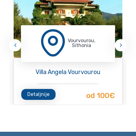
Vourvourou,
Sithonia
Villa Angela Vourvourou
Detaljnije
od 100€