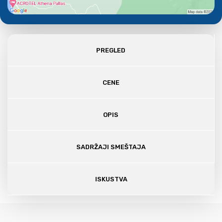
PREGLED
CENE
OPIS
SADRŽAJI SMEŠTAJA
ISKUSTVA