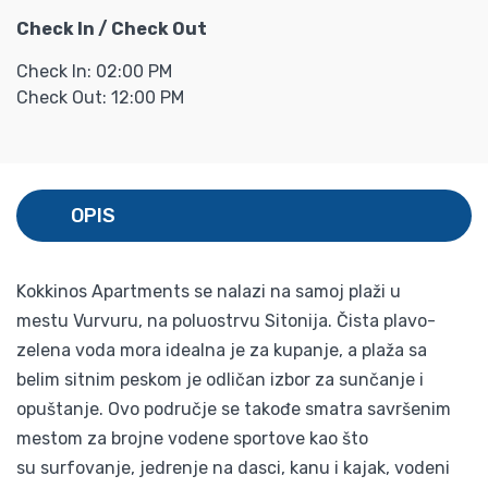
Check In / Check Out
Check In: 02:00 PM
Check Out: 12:00 PM
OPIS
Kokkinos Apartments se nalazi na samoj plaži u
mestu Vurvuru, na poluostrvu Sitonija. Čista plavo-
zelena voda mora idealna je za kupanje, a plaža sa
belim sitnim peskom je odličan izbor za sunčanje i
opuštanje. Ovo područje se takođe smatra savršenim
mestom za brojne vodene sportove kao što
su surfovanje, jedrenje na dasci, kanu i kajak, vodeni