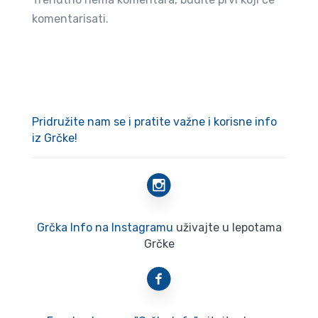
komentarisati.
Pridružite nam se i pratite važne i korisne info
iz Grčke!
Grčka Info na Instagramu
uživajte u lepotama
Grčke