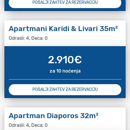
POŠALJI ZAHTEV ZA REZERVACIJU
Apartmani Karidi & Livari 35m²
Odrasli: 4, Deca: 0
2.910
€
za 10 noćenja
POŠALJI ZAHTEV ZA REZERVACIJU
Apartman Diaporos 32m²
Odrasli: 4, Deca: 0