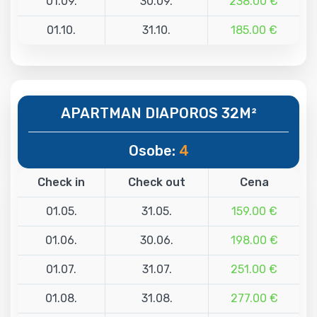
01.09.
30.09.
238.00 €
01.10.
31.10.
185.00 €
APARTMAN DIAPOROS 32M²
Osobe:
4
Check in
Check out
Cena
01.05.
31.05.
159.00 €
01.06.
30.06.
198.00 €
01.07.
31.07.
251.00 €
01.08.
31.08.
277.00 €