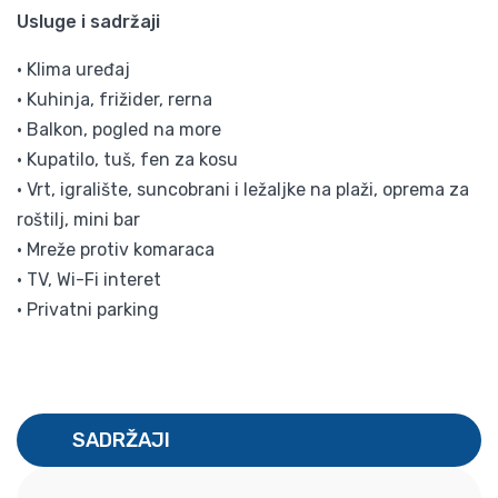
Usluge i sadržaji
• Klima uređaj
• Kuhinja, frižider, rerna
• Balkon, pogled na more
• Kupatilo, tuš, fen za kosu
• Vrt, igralište, suncobrani i ležaljke na plaži, oprema za
roštilj, mini bar
• Mreže protiv komaraca
• TV, Wi-Fi interet
• Privatni parking
SADRŽAJI