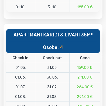
01.10.
31.10.
185.00 €
APARTMANI KARIDI & LIVARI 35M²
Osobe:
4
Check in
Check out
Cena
01.05.
31.05.
159.00 €
01.06.
30.06.
211.00 €
01.07.
31.07.
264.00 €
01.08.
31.08.
291.00 €