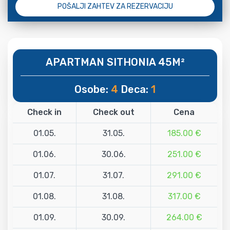
POŠALJI ZAHTEV ZA REZERVACIJU
APARTMAN SITHONIA 45M²
Osobe:
4
Deca:
1
Check in
Check out
Cena
01.05.
31.05.
185.00 €
01.06.
30.06.
251.00 €
01.07.
31.07.
291.00 €
01.08.
31.08.
317.00 €
01.09.
30.09.
264.00 €