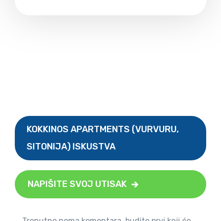
KOKKINOS APARTMENTS (VURVURU,
SITONIJA) ISKUSTVA
NAPIŠITE SVOJ UTISAK
Trenutno nema komentara, budite prvi koji će