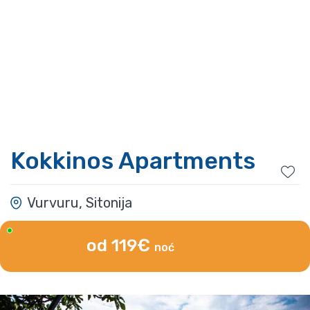
Kokkinos Apartments
Vurvuru, Sitonija
od 119€
noć