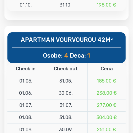
01.10.
31.10.
198.00 €
APARTMAN VOURVOUROU 42M²
Osobe:
4
Deca:
1
Check in
Check out
Cena
01.05.
31.05.
185.00 €
01.06.
30.06.
238.00 €
01.07.
31.07.
277.00 €
01.08.
31.08.
304.00 €
01.09.
30.09.
251.00 €