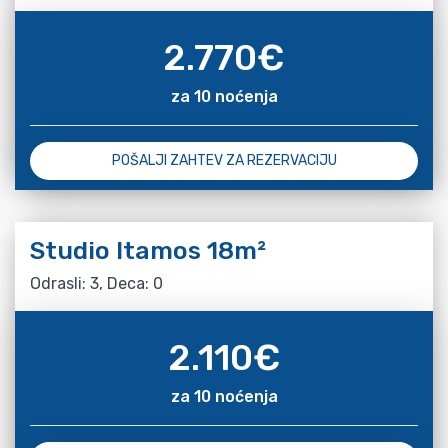
2.770
€
za 10 noćenja
POŠALJI ZAHTEV ZA REZERVACIJU
Studio Itamos 18m²
Odrasli: 3, Deca: 0
2.110
€
za 10 noćenja