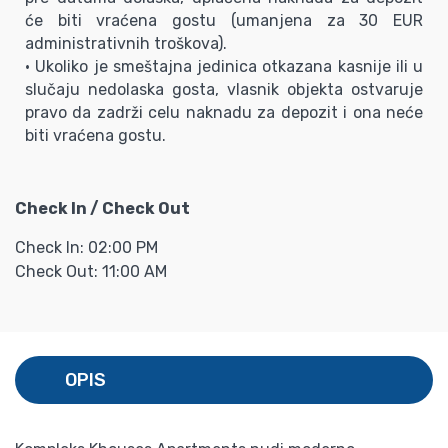
će biti vraćena gostu (umanjena za 30 EUR
administrativnih troškova).
• Ukoliko je smeštajna jedinica otkazana kasnije ili u
slučaju nedolaska gosta, vlasnik objekta ostvaruje
pravo da zadrži celu naknadu za depozit i ona neće
biti vraćena gostu.
Check In / Check Out
Check In: 02:00 PM
Check Out: 11:00 AM
OPIS