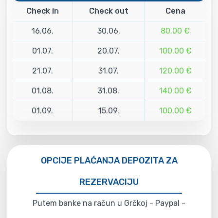
Check in
Check out
Cena
16.06.
30.06.
80.00 €
01.07.
20.07.
100.00 €
21.07.
31.07.
120.00 €
01.08.
31.08.
140.00 €
01.09.
15.09.
100.00 €
OPCIJE PLAĆANJA DEPOZITA ZA
REZERVACIJU
Putem banke na račun u Grčkoj - Paypal -