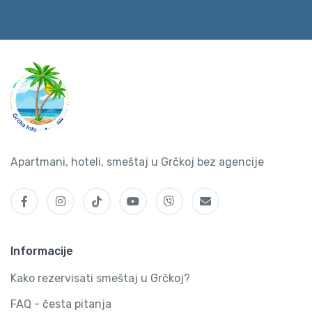
Apartmani, hoteli, smeštaj u Grčkoj bez agencije
Informacije
Kako rezervisati smeštaj u Grčkoj?
FAQ - česta pitanja