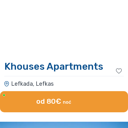
Khouses Apartments
Lefkada, Lefkas
od 80€
noć