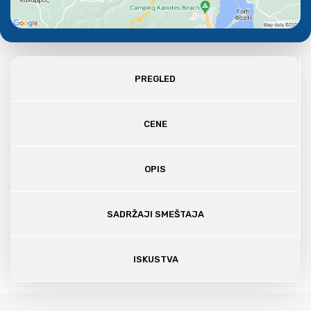
PREGLED
CENE
OPIS
SADRŽAJI SMEŠTAJA
ISKUSTVA