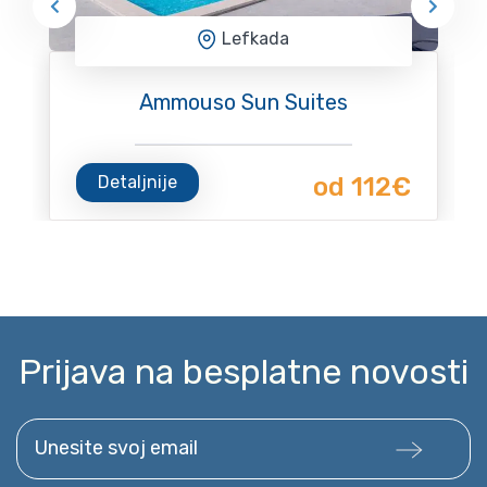
Lefkada
Ammouso Sun Suites
Detaljnije
od 112€
Prijava na besplatne novosti
Unesite svoj email