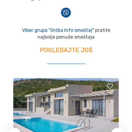
Viber grupa "Grčka Info smeštaj"
pratite
najbolje ponude smeštaja
POGLEDAJTE JOŠ