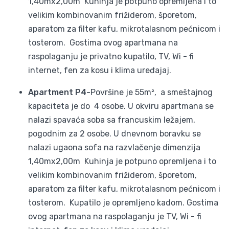
1,40mx2,00m Kuhinja je potpuno opremljena i to
velikim kombinovanim frižiderom, šporetom,
aparatom za filter kafu, mikrotalasnom pećnicom i
tosterom. Gostima ovog apartmana na
raspolaganju je privatno kupatilo, TV, Wi - fi
internet, fen za kosu i klima uređajaj.
Apartment P4-
Površine je 55m², a smeštajnog
kapaciteta je do 4 osobe. U okviru apartmana se
nalazi spavaća soba sa francuskim ležajem,
pogodnim za 2 osobe. U dnevnom boravku se
nalazi ugaona sofa na razvlačenje dimenzija
1,40mx2,00m Kuhinja je potpuno opremljena i to
velikim kombinovanim frižiderom, šporetom,
aparatom za filter kafu, mikrotalasnom pećnicom i
tosterom. Kupatilo je opremljeno kadom. Gostima
ovog apartmana na raspolaganju je TV, Wi - fi