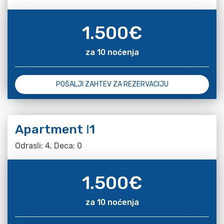
1.500
€
za 10 noćenja
POŠALJI ZAHTEV ZA REZERVACIJU
Apartment Ι1
Odrasli: 4, Deca: 0
1.500
€
za 10 noćenja