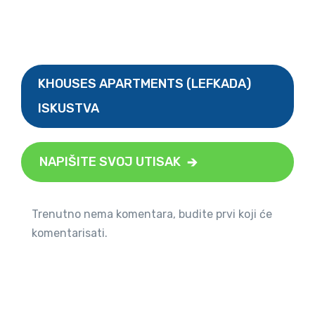
KHOUSES APARTMENTS (LEFKADA)
ISKUSTVA
NAPIŠITE SVOJ UTISAK
Trenutno nema komentara, budite prvi koji će
komentarisati.