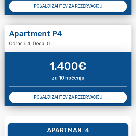
POŠALJI ZAHTEV ZA REZERVACIJU
Apartment P4
Odrasli: 4, Deca: 0
1.400
€
za 10 noćenja
POŠALJI ZAHTEV ZA REZERVACIJU
APARTMAN Ι4