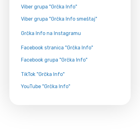
Viber grupa "Grčka Info"
Viber grupa "Grčka Info smeštaj"
Grčka Info na Instagramu
Facebook stranica "Grčka Info"
Facebook grupa "Grčka Info"
TikTok "Grčka Info"
YouTube "Grčka Info"