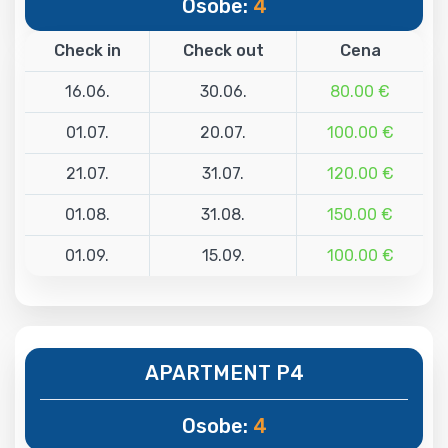
Osobe:
4
Check in
Check out
Cena
16.06.
30.06.
80.00 €
01.07.
20.07.
100.00 €
21.07.
31.07.
120.00 €
01.08.
31.08.
150.00 €
01.09.
15.09.
100.00 €
APARTMENT P4
Osobe:
4