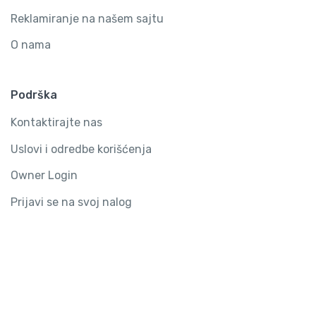
Reklamiranje na našem sajtu
O nama
Podrška
Kontaktirajte nas
Uslovi i odredbe korišćenja
Owner Login
Prijavi se na svoj nalog