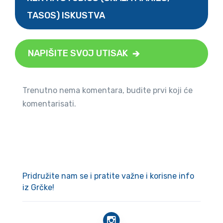
TASOS) ISKUSTVA
NAPIŠITE SVOJ UTISAK
Trenutno nema komentara, budite prvi koji će
komentarisati.
Pridružite nam se i pratite važne i korisne info
iz Grčke!