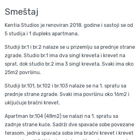
Smeštaj
Kentia Studios je renoviran 2018. godine i sastoji se od
5 studija i 1 dupleks apartmana.
Studiji br.1 i br.2 nalaze se u prizemlju sa prednje strane
zgrade. Studio br.1 ima dva singl kreveta i krevet na
sprat, dok studio br.2 ima 3 singl kreveta. Svaki ima oko
25m2 površinu.
Studiji br.101, br.102 i br.103 nalaze se na 1. spratu sa
prednje strane zgrade. Svaki ima površinu oko 16m2 i
uključuje bračni krevet.
Apartman br.104 (48m2) se nalazi na 1. spratu sa
zadnje strane kuće. Sadrži dve spavaće sobe povezane
terasom, jedna spavaća soba ima bračni krevet i krevet