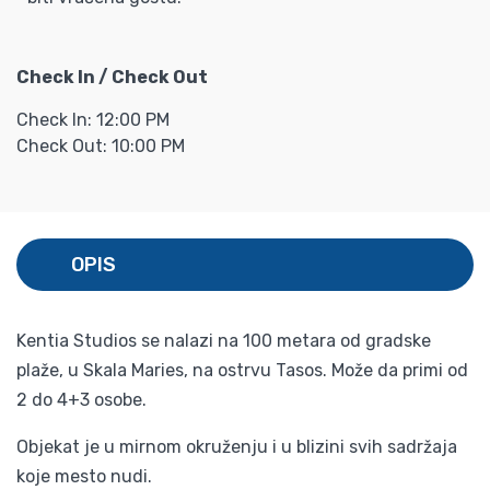
Check In / Check Out
Check In: 12:00 PM
Check Out: 10:00 PM
OPIS
Kentia Studios se nalazi na 100 metara od gradske
plaže, u Skala Maries, na ostrvu Tasos. Može da primi od
2 do 4+3 osobe.
Objekat je u mirnom okruženju i u blizini svih sadržaja
koje mesto nudi.