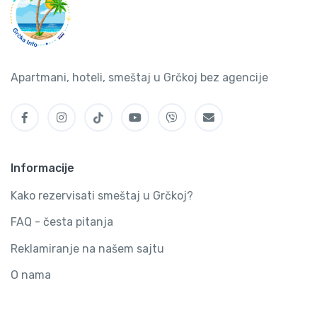
Apartmani, hoteli, smeštaj u Grčkoj bez agencije
Informacije
Kako rezervisati smeštaj u Grčkoj?
FAQ - česta pitanja
Reklamiranje na našem sajtu
O nama