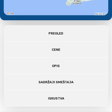
PREGLED
CENE
OPIS
SADRŽAJI SMEŠTAJA
ISKUSTVA