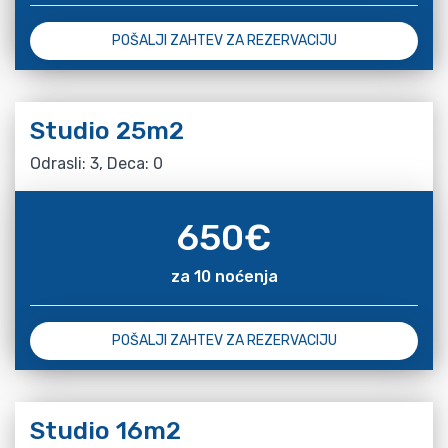
POŠALJI ZAHTEV ZA REZERVACIJU
Studio 25m2
Odrasli: 3, Deca: 0
650
€
za 10 noćenja
POŠALJI ZAHTEV ZA REZERVACIJU
Studio 16m2