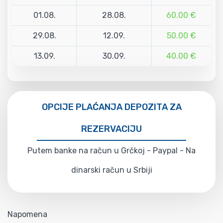
01.08.
28.08.
60.00 €
29.08.
12.09.
50.00 €
13.09.
30.09.
40.00 €
OPCIJE PLAĆANJA DEPOZITA ZA
REZERVACIJU
Putem banke na račun u Grčkoj - Paypal - Na
dinarski račun u Srbiji
Napomena