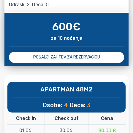
Odrasli: 2, Deca: 0
600
€
za 10 noćenja
POŠALJI ZAHTEV ZA REZERVACIJU
APARTMAN 48M2
Osobe:
4
Deca:
3
Check in
Check out
Cena
01.06.
30.06.
80.00 €