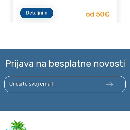
Detaljnije
od 50€
Prijava na besplatne novosti
Unesite svoj email