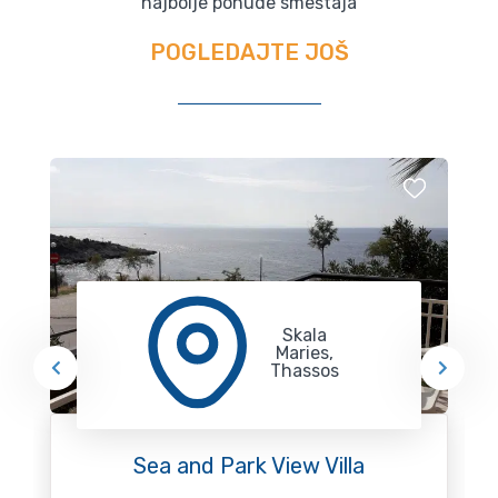
najbolje ponude smeštaja
POGLEDAJTE JOŠ
Skala
Maries,
Thassos
Sea and Park View Villa