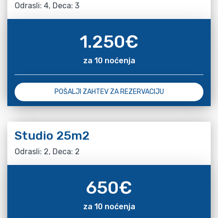
Odrasli: 4, Deca: 3
1.250
€
za 10 noćenja
POŠALJI ZAHTEV ZA REZERVACIJU
Studio 25m2
Odrasli: 2, Deca: 2
650
€
za 10 noćenja