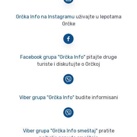
Grčka Info na Instagramu
uživajte u lepotama
Grčke
Facebook grupa "Grčka Info"
pitajte druge
turiste i diskutujte o Grčkoj
Viber grupa "Grčka Info"
budite informisani
Viber grupa "Grčka Info smeštaj"
pratite