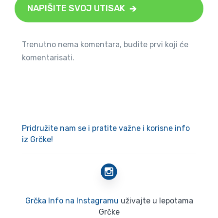
NAPIŠITE SVOJ UTISAK
Trenutno nema komentara, budite prvi koji će
komentarisati.
Pridružite nam se i pratite važne i korisne info
iz Grčke!
Grčka Info na Instagramu
uživajte u lepotama
Grčke