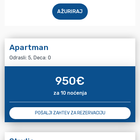
AŽURIRAJ
Apartman
Odrasli: 5, Deca: 0
950
€
za 10 noćenja
POŠALJI ZAHTEV ZA REZERVACIJU