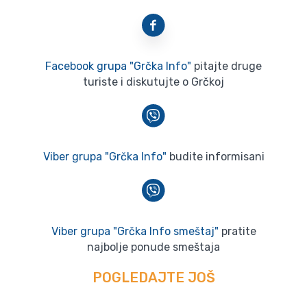
Facebook grupa "Grčka Info"
pitajte druge
turiste i diskutujte o Grčkoj
Viber grupa "Grčka Info"
budite informisani
Viber grupa "Grčka Info smeštaj"
pratite
najbolje ponude smeštaja
POGLEDAJTE JOŠ