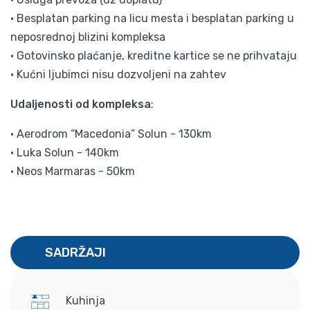
• Besplatan parking na licu mesta i besplatan parking u
neposrednoj blizini kompleksa
• Gotovinsko plaćanje, kreditne kartice se ne prihvataju
• Kućni ljubimci nisu dozvoljeni na zahtev
Udaljenosti od kompleksa
:
• Aerodrom “Macedonia” Solun - 130km
• Luka Solun - 140km
• Neos Marmaras - 50km
SADRŽAJI
Kuhinja