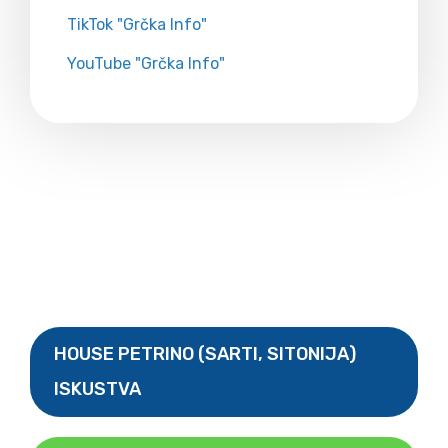
TikTok "Grčka Info"
YouTube "Grčka Info"
HOUSE PETRINO (SARTI, SITONIJA)
ISKUSTVA