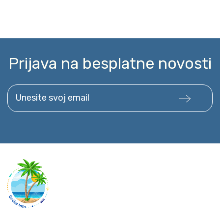
Prijava na besplatne novosti
Unesite svoj email