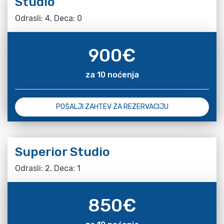
Studio
Odrasli: 4, Deca: 0
900
€
za 10 noćenja
POŠALJI ZAHTEV ZA REZERVACIJU
Superior Studio
Odrasli: 2, Deca: 1
850
€