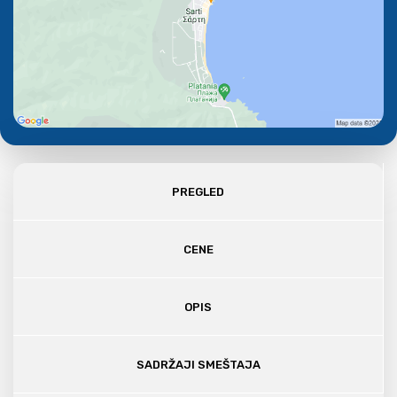
PREGLED
CENE
OPIS
SADRŽAJI SMEŠTAJA