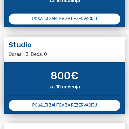
za 10 noćenja
POŠALJI ZAHTEV ZA REZERVACIJU
Studio
Odrasli: 3, Deca: 0
800
€
za 10 noćenja
POŠALJI ZAHTEV ZA REZERVACIJU