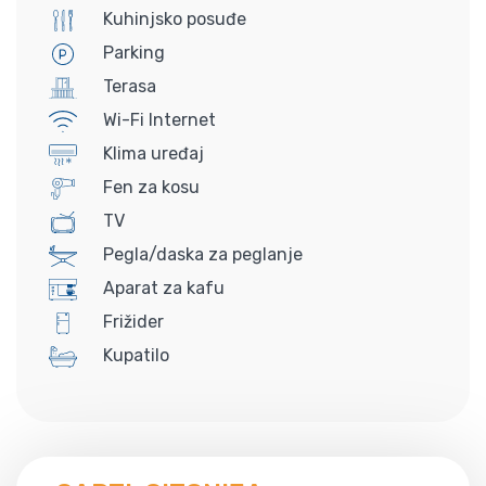
Kuhinjsko posuđe
Parking
Terasa
Wi-Fi Internet
Klima uređaj
Fen za kosu
TV
Pegla/daska za peglanje
Aparat za kafu
Frižider
Kupatilo