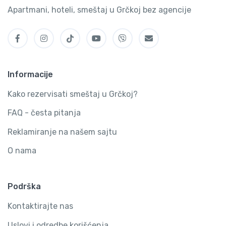
Apartmani, hoteli, smeštaj u Grčkoj bez agencije
Informacije
Kako rezervisati smeštaj u Grčkoj?
FAQ - česta pitanja
Reklamiranje na našem sajtu
O nama
Podrška
Kontaktirajte nas
Uslovi i odredbe korišćenja