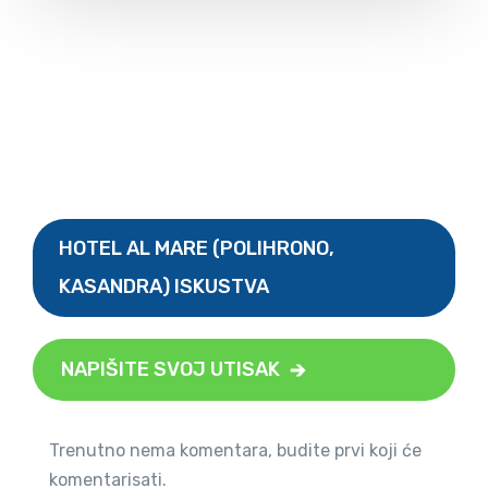
HOTEL AL MARE (POLIHRONO,
KASANDRA) ISKUSTVA
NAPIŠITE SVOJ UTISAK
Trenutno nema komentara, budite prvi koji će
komentarisati.