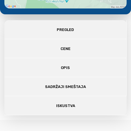
PREGLED
CENE
OPIS
SADRŽAJI SMEŠTAJA
ISKUSTVA