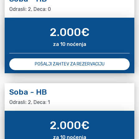
Odrasli: 2, Deca: 0
2.000
€
za 10 noćenja
POŠALJI ZAHTEV ZA REZERVACIJU
Soba - HB
Odrasli: 2, Deca: 1
2.000
€
za 10 noćenja