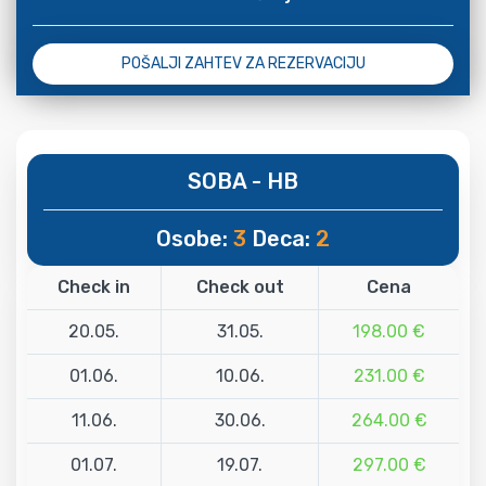
POŠALJI ZAHTEV ZA REZERVACIJU
SOBA - HB
Osobe:
3
Deca:
2
Check in
Check out
Cena
20.05.
31.05.
198.00 €
01.06.
10.06.
231.00 €
11.06.
30.06.
264.00 €
01.07.
19.07.
297.00 €