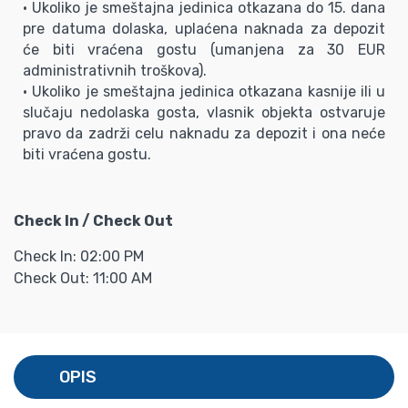
• Ukoliko je smeštajna jedinica otkazana do 15. dana
pre datuma dolaska, uplaćena naknada za depozit
će biti vraćena gostu (umanjena za 30 EUR
administrativnih troškova).
• Ukoliko je smeštajna jedinica otkazana kasnije ili u
slučaju nedolaska gosta, vlasnik objekta ostvaruje
pravo da zadrži celu naknadu za depozit i ona neće
biti vraćena gostu.
Check In / Check Out
Check In: 02:00 PM
Check Out: 11:00 AM
OPIS