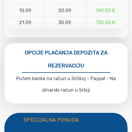
10.09.
20.09.
140.00 €
21.09.
30.09.
130.00 €
OPCIJE PLAĆANJA DEPOZITA ZA
REZERVACIJU
Putem banke na račun u Grčkoj - Paypal - Na
dinarski račun u Srbiji
SPECIJALNA PONUDA