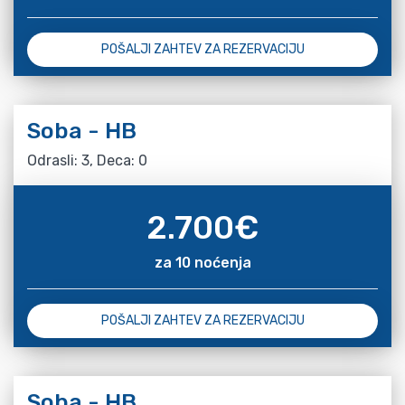
POŠALJI ZAHTEV ZA REZERVACIJU
Soba - HB
Odrasli: 3, Deca: 0
2.700
€
za 10 noćenja
POŠALJI ZAHTEV ZA REZERVACIJU
Soba - HB