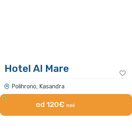
Hotel Al Mare
Polihrono, Kasandra
od 120€
noć