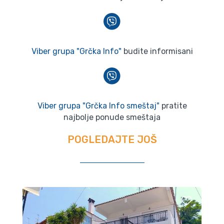
Viber grupa "Grčka Info"
budite informisani
Viber grupa "Grčka Info smeštaj"
pratite
najbolje ponude smeštaja
POGLEDAJTE JOŠ