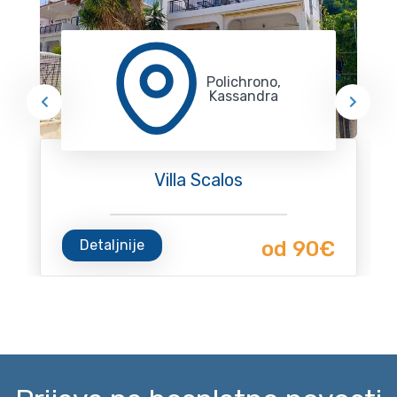
Polichrono,
Kassandra
Villa Scalos
Detaljnije
od 90€