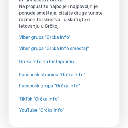
Ne propustite najbolje i najpovoljnije
ponude smeštaja, pitajte druge turiste,
razmenite iskustva i diskutujte o
letovanju u Grčkoj.
Viber grupa "Grčka Info"
Viber grupa "Grčka Info smeštaj"
Grčka Info na Instagramu
Facebook stranica "Grčka Info"
Facebook grupa "Grčka Info"
TikTok "Grčka Info"
YouTube "Grčka Info"