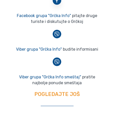
Facebook grupa "Grčka Info"
pitajte druge
turiste i diskutujte o Grčkoj
Viber grupa "Grčka Info"
budite informisani
Viber grupa "Grčka Info smeštaj"
pratite
najbolje ponude smeštaja
POGLEDAJTE JOŠ