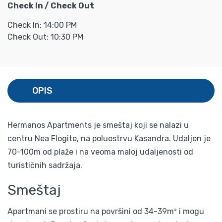
Check In / Check Out
Check In: 14:00 PM
Check Out: 10:30 PM
OPIS
Hermanos Apartments je smeštaj koji se nalazi u
centru Nea Flogite, na poluostrvu Kasandra. Udaljen je
70-100m od plaže i na veoma maloj udaljenosti od
turističnih sadržaja.
Smeštaj
Apartmani se prostiru na površini od 34-39m² i mogu