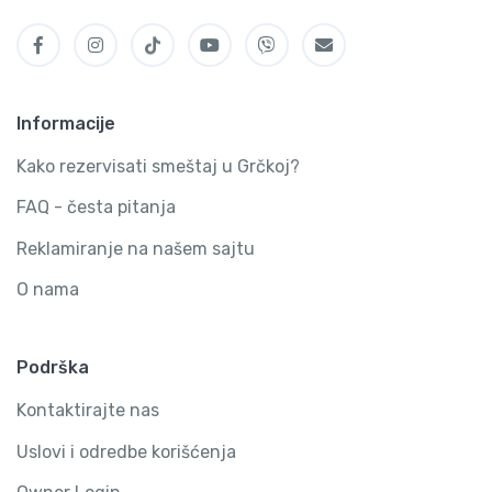
Informacije
Kako rezervisati smeštaj u Grčkoj?
FAQ - česta pitanja
Reklamiranje na našem sajtu
O nama
Podrška
Kontaktirajte nas
Uslovi i odredbe korišćenja