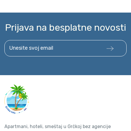
Prijava na besplatne novosti
Unesite svoj email
Apartmani, hoteli, smeštaj u Grčkoj bez agencije