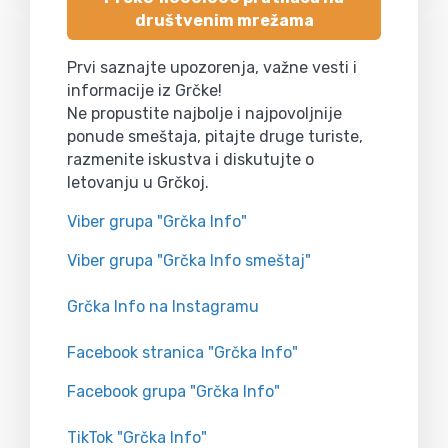
društvenim mrežama
Prvi saznajte upozorenja, važne vesti i
informacije iz Grčke!
Ne propustite najbolje i najpovoljnije
ponude smeštaja, pitajte druge turiste,
razmenite iskustva i diskutujte o
letovanju u Grčkoj.
Viber grupa "Grčka Info"
Viber grupa "Grčka Info smeštaj"
Grčka Info na Instagramu
Facebook stranica "Grčka Info"
Facebook grupa "Grčka Info"
TikTok "Grčka Info"