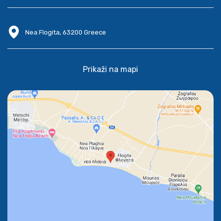
Nea Flogita, 63200 Greece
Prikaži na mapi