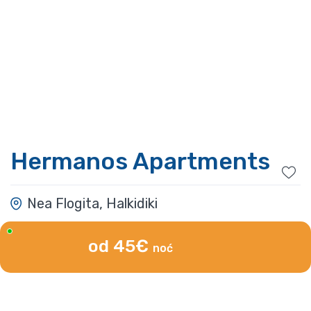
Hermanos Apartments
Nea Flogita, Halkidiki
od 45€
noć