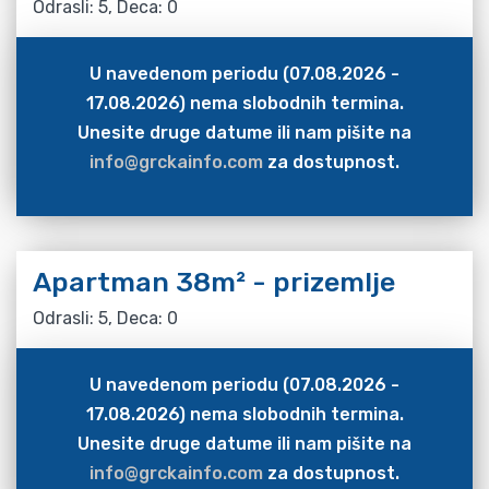
Odrasli: 5, Deca: 0
U navedenom periodu (07.08.2026 -
17.08.2026) nema slobodnih termina.
Unesite druge datume ili nam pišite na
info@grckainfo.com
za dostupnost.
Apartman 38m² - prizemlje
Odrasli: 5, Deca: 0
U navedenom periodu (07.08.2026 -
17.08.2026) nema slobodnih termina.
Unesite druge datume ili nam pišite na
info@grckainfo.com
za dostupnost.