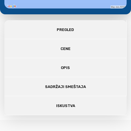
PREGLED
CENE
OPIS
SADRŽAJI SMEŠTAJA
ISKUSTVA