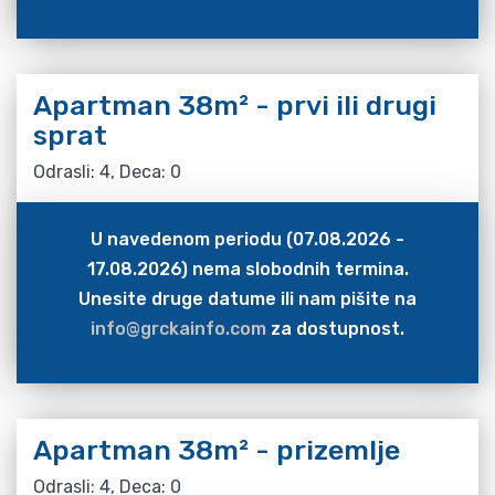
Apartman 38m² - prvi ili drugi
sprat
Odrasli: 4, Deca: 0
U navedenom periodu (07.08.2026 -
17.08.2026) nema slobodnih termina.
Unesite druge datume ili nam pišite na
info@grckainfo.com
za dostupnost.
Apartman 38m² - prizemlje
Odrasli: 4, Deca: 0