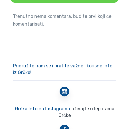
Trenutno nema komentara, budite prvi koji će
komentarisati.
Pridružite nam se i pratite važne i korisne info
iz Grčke!
Grčka Info na Instagramu
uživajte u lepotama
Grčke