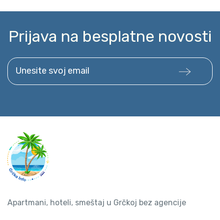
Prijava na besplatne novosti
Unesite svoj email
Apartmani, hoteli, smeštaj u Grčkoj bez agencije