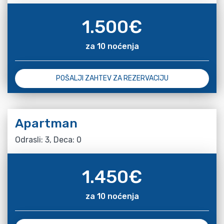
1.500
€
za 10 noćenja
POŠALJI ZAHTEV ZA REZERVACIJU
Apartman
Odrasli: 3, Deca: 0
1.450
€
za 10 noćenja