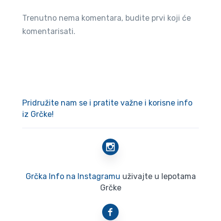
Trenutno nema komentara, budite prvi koji će
komentarisati.
Pridružite nam se i pratite važne i korisne info
iz Grčke!
Grčka Info na Instagramu
uživajte u lepotama
Grčke