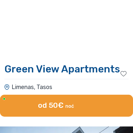
Green View Apartments
Limenas, Tasos
od 50€
noć