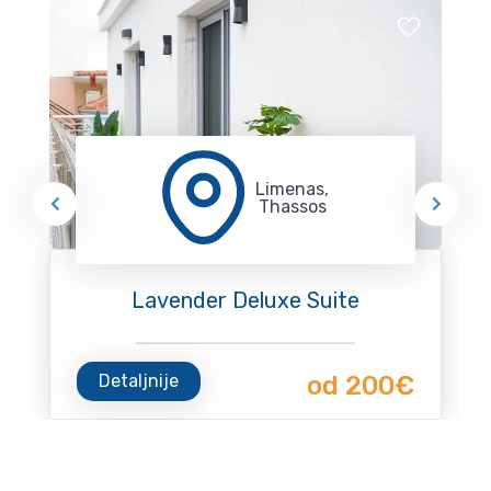
Limenas,
Thassos
Lavender Deluxe Suite
Detaljnije
od 200€