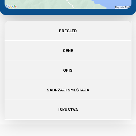
PREGLED
CENE
OPIS
SADRŽAJI SMEŠTAJA
ISKUSTVA