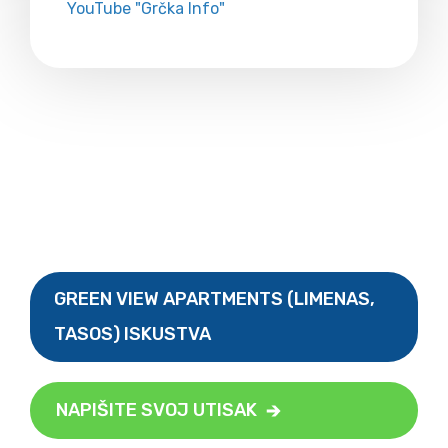
YouTube "Grčka Info"
GREEN VIEW APARTMENTS (LIMENAS,
TASOS) ISKUSTVA
NAPIŠITE SVOJ UTISAK