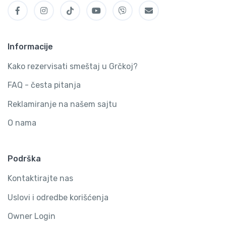
Informacije
Kako rezervisati smeštaj u Grčkoj?
FAQ - česta pitanja
Reklamiranje na našem sajtu
O nama
Podrška
Kontaktirajte nas
Uslovi i odredbe korišćenja
Owner Login