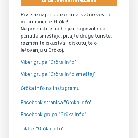
društvenim mrežama
Prvi saznajte upozorenja, važne vesti i
informacije iz Grčke!
Ne propustite najbolje i najpovoljnije
ponude smeštaja, pitajte druge turiste,
razmenite iskustva i diskutujte o
letovanju u Grčkoj.
Viber grupa "Grčka Info"
Viber grupa "Grčka Info smeštaj"
Grčka Info na Instagramu
Facebook stranica "Grčka Info"
Facebook grupa "Grčka Info"
TikTok "Grčka Info"