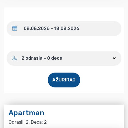
Datum
Broj gostiju
2 odrasla - 0 dece
AŽURIRAJ
Apartman
Odrasli: 2, Deca: 2