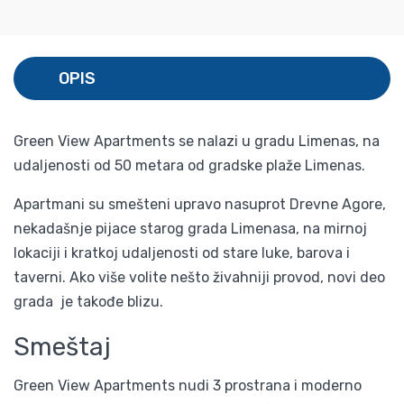
OPIS
Green View Apartments se nalazi u gradu Limenas, na
udaljenosti od 50 metara od gradske plaže Limenas.
Apartmani su smešteni upravo nasuprot Drevne Agore,
nekadašnje pijace starog grada Limenasa, na mirnoj
lokaciji i kratkoj udaljenosti od stare luke, barova i
taverni. Ako više volite nešto živahniji provod, novi deo
grada je takođe blizu.
Smeštaj
Green View Apartments nudi 3 prostrana i moderno