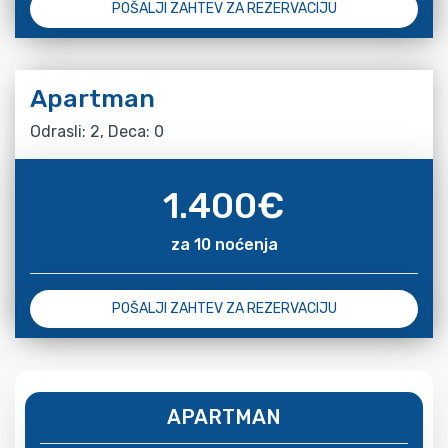
POŠALJI ZAHTEV ZA REZERVACIJU
Apartman
Odrasli: 2, Deca: 0
1.400
€
za 10 noćenja
POŠALJI ZAHTEV ZA REZERVACIJU
APARTMAN