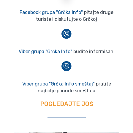
Facebook grupa "Grčka Info"
pitajte druge
turiste i diskutujte o Grčkoj
Viber grupa "Grčka Info"
budite informisani
Viber grupa "Grčka Info smeštaj"
pratite
najbolje ponude smeštaja
POGLEDAJTE JOŠ