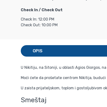
Check In / Check Out
Check In: 12:00 PM
Check Out: 10:00 PM
OPIS
U Nikitiju, na Sitoniji, u oblasti Agios Giorgos,
Moći ćete da prošetate centrom Nikitija, buduć
U zaista prijateljskom, toplom i gostoljubivom 
Smeštaj