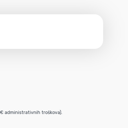
0€ administrativnih troškova).