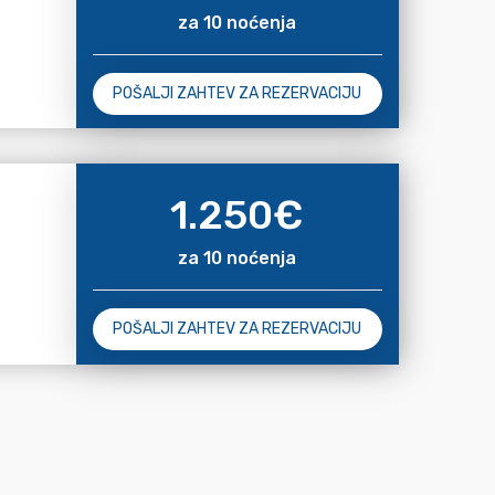
za 10 noćenja
POŠALJI ZAHTEV ZA REZERVACIJU
1.250
€
za 10 noćenja
POŠALJI ZAHTEV ZA REZERVACIJU