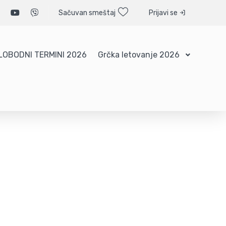
Sačuvan smeštaj
Prijavi se
LOBODNI TERMINI 2026
Grčka letovanje 2026