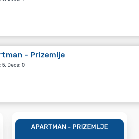
tman - Prizemlje
: 5, Deca: 0
APARTMAN - PRIZEMLJE