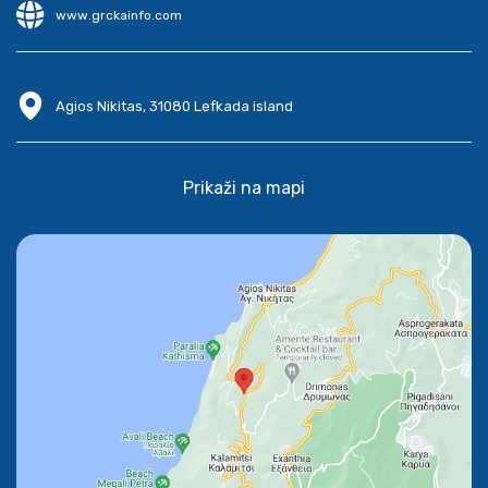
www.grckainfo.com
Agios Nikitas, 31080 Lefkada island
Prikaži na mapi