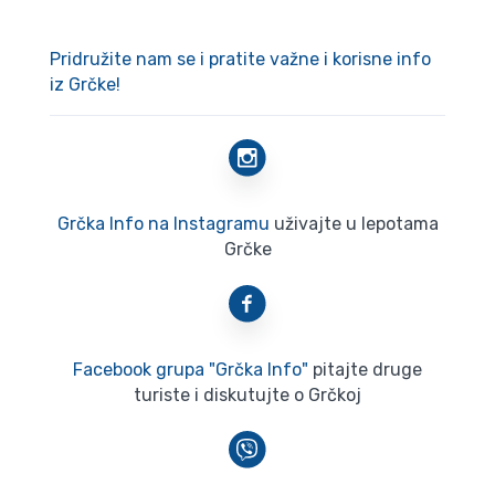
Pridružite nam se i pratite važne i korisne info
iz Grčke!
Grčka Info na Instagramu
uživajte u lepotama
Grčke
Facebook grupa "Grčka Info"
pitajte druge
turiste i diskutujte o Grčkoj