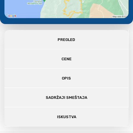
PREGLED
CENE
OPIS
SADRŽAJI SMEŠTAJA
ISKUSTVA