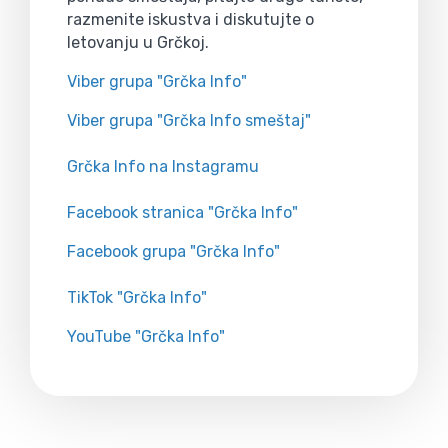
razmenite iskustva i diskutujte o
letovanju u Grčkoj.
Viber grupa "Grčka Info"
Viber grupa "Grčka Info smeštaj"
Grčka Info na Instagramu
Facebook stranica "Grčka Info"
Facebook grupa "Grčka Info"
TikTok "Grčka Info"
YouTube "Grčka Info"