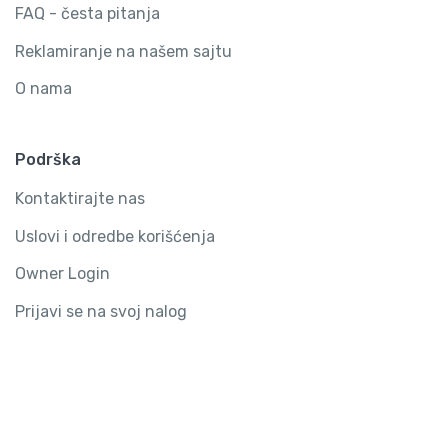
FAQ - česta pitanja
Reklamiranje na našem sajtu
O nama
Podrška
Kontaktirajte nas
Uslovi i odredbe korišćenja
Owner Login
Prijavi se na svoj nalog