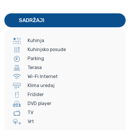
SADRŽAJI
Kuhinja
Kuhinjsko posuđe
Parking
Terasa
Wi-Fi Internet
Klima uređaj
Frižider
DVD player
TV
Vrt