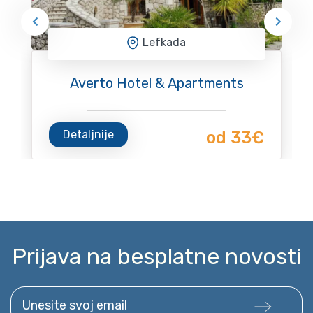
Lefkada
Averto Hotel & Apartments
Detaljnije
od 33€
Prijava na besplatne novosti
Unesite svoj email