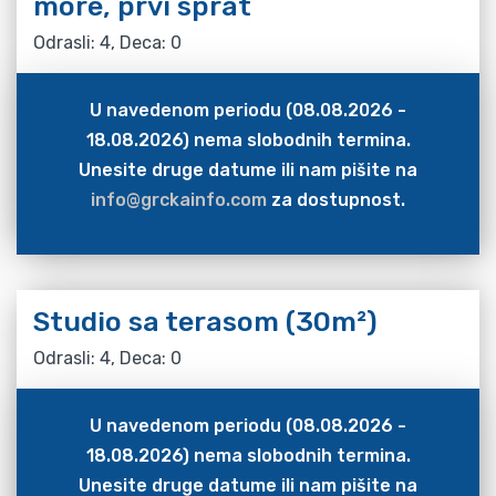
more, prvi sprat
Odrasli: 4, Deca: 0
U navedenom periodu (08.08.2026 -
18.08.2026) nema slobodnih termina.
Unesite druge datume ili nam pišite na
info@grckainfo.com
za dostupnost.
Studio sa terasom (30m²)
Odrasli: 4, Deca: 0
U navedenom periodu (08.08.2026 -
18.08.2026) nema slobodnih termina.
Unesite druge datume ili nam pišite na