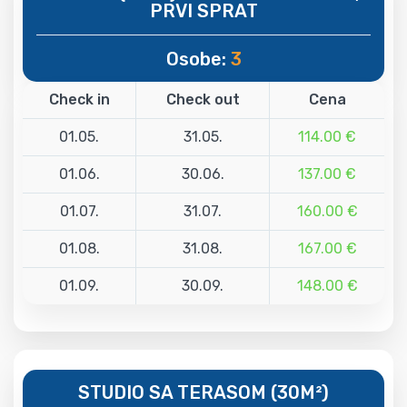
PRVI SPRAT
Osobe:
3
Check in
Check out
Cena
01.05.
31.05.
114.00 €
01.06.
30.06.
137.00 €
01.07.
31.07.
160.00 €
01.08.
31.08.
167.00 €
01.09.
30.09.
148.00 €
STUDIO SA TERASOM (30M²)