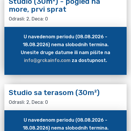
Studio (30m²) - pogled na
more, prvi sprat
Odrasli: 2, Deca: 0
U navedenom periodu (08.08.2026 -
18.08.2026) nema slobodnih termina.
Unesite druge datume ili nam pišite na
info@grckainfo.com
za dostupnost.
Studio sa terasom (30m²)
Odrasli: 2, Deca: 0
U navedenom periodu (08.08.2026 -
18.08.2026) nema slobodnih termina.