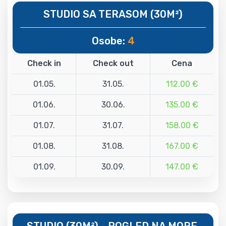
STUDIO SA TERASOM (30M²)
Osobe:
4
Check in
Check out
Cena
01.05.
31.05.
112.00 €
01.06.
30.06.
135.00 €
01.07.
31.07.
158.00 €
01.08.
31.08.
167.00 €
01.09.
30.09.
147.00 €
STUDIO (30M²) - POGLED NA MORE,