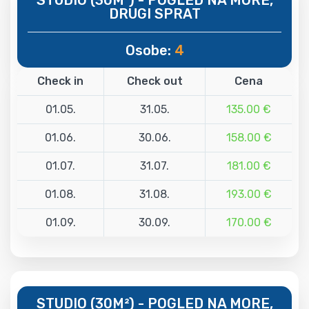
DRUGI SPRAT
Osobe:
4
Check in
Check out
Cena
01.05.
31.05.
135.00 €
01.06.
30.06.
158.00 €
01.07.
31.07.
181.00 €
01.08.
31.08.
193.00 €
01.09.
30.09.
170.00 €
STUDIO (30M²) - POGLED NA MORE,