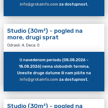
info@grckainfo.com
za dostupnost.
Studio (30m²) - pogled na
more, drugi sprat
Odrasli: 4, Deca: 0
U navedenom periodu (08.08.2026 -
18.08.2026) nema slobodnih termina.
Unesite druge datume ili nam pišite na
info@grckainfo.com
za dostupnost.
Studio (30m²) - pogled na