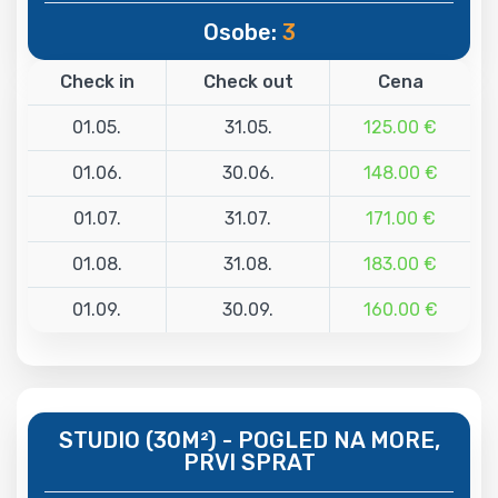
Osobe:
3
Check in
Check out
Cena
01.05.
31.05.
125.00 €
01.06.
30.06.
148.00 €
01.07.
31.07.
171.00 €
01.08.
31.08.
183.00 €
01.09.
30.09.
160.00 €
STUDIO (30M²) - POGLED NA MORE,
PRVI SPRAT