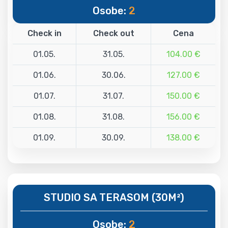
Osobe:
2
Check in
Check out
Cena
01.05.
31.05.
104.00 €
01.06.
30.06.
127.00 €
01.07.
31.07.
150.00 €
01.08.
31.08.
156.00 €
01.09.
30.09.
138.00 €
STUDIO SA TERASOM (30M²)
Osobe:
2