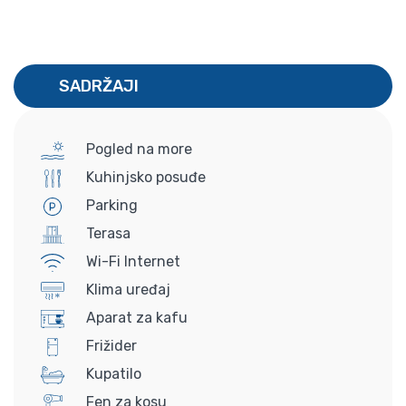
SADRŽAJI
Pogled na more
Kuhinjsko posuđe
Parking
Terasa
Wi-Fi Internet
Klima uređaj
Aparat za kafu
Frižider
Kupatilo
Fen za kosu