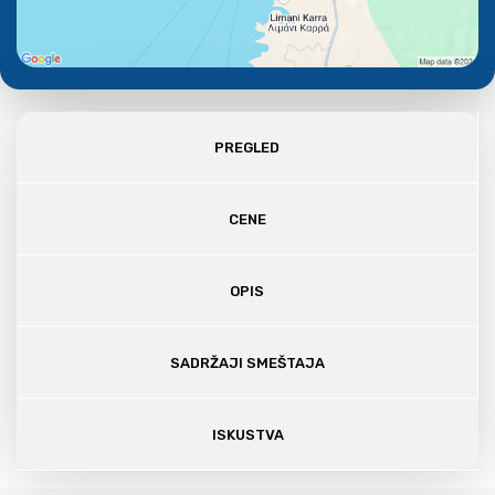
PREGLED
CENE
OPIS
SADRŽAJI SMEŠTAJA
ISKUSTVA