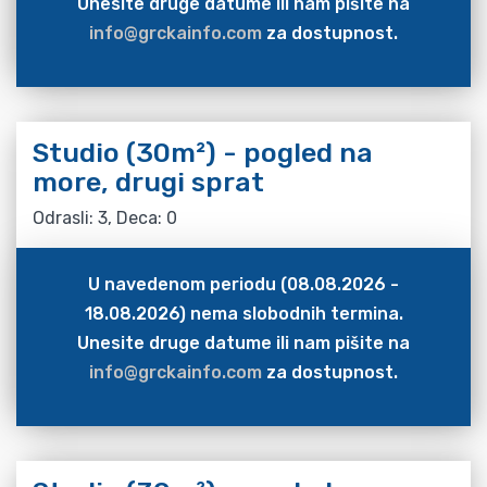
Unesite druge datume ili nam pišite na
info@grckainfo.com
za dostupnost.
Studio (30m²) - pogled na
more, drugi sprat
Odrasli: 3, Deca: 0
U navedenom periodu (08.08.2026 -
18.08.2026) nema slobodnih termina.
Unesite druge datume ili nam pišite na
info@grckainfo.com
za dostupnost.