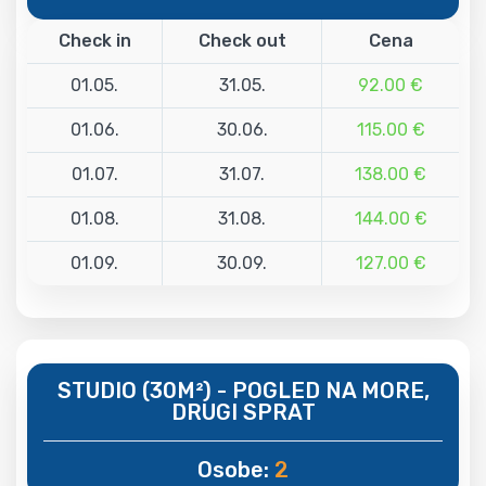
Check in
Check out
Cena
01.05.
31.05.
92.00 €
01.06.
30.06.
115.00 €
01.07.
31.07.
138.00 €
01.08.
31.08.
144.00 €
01.09.
30.09.
127.00 €
STUDIO (30M²) - POGLED NA MORE,
DRUGI SPRAT
Osobe:
2