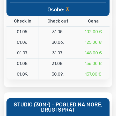
Osobe:
3
Check in
Check out
Cena
01.05.
31.05.
102.00 €
01.06.
30.06.
125.00 €
01.07.
31.07.
148.00 €
01.08.
31.08.
156.00 €
01.09.
30.09.
137.00 €
STUDIO (30M²) - POGLED NA MORE,
DRUGI SPRAT