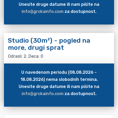
Unesite druge datume ili nam pišite na
info@grckainfo.com
za dostupnost.
Studio (30m²) - pogled na
more, drugi sprat
Odrasli: 2, Deca: 0
U navedenom periodu (08.08.2026 -
18.08.2026) nema slobodnih termina.
Unesite druge datume ili nam pišite na
info@grckainfo.com
za dostupnost.