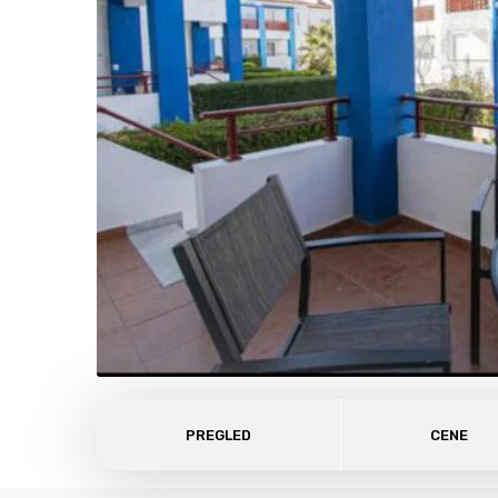
PREGLED
CENE