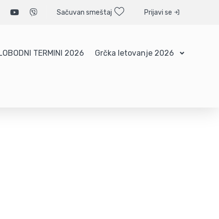
Sačuvan smeštaj
Prijavi se
LOBODNI TERMINI 2026
Grčka letovanje 2026