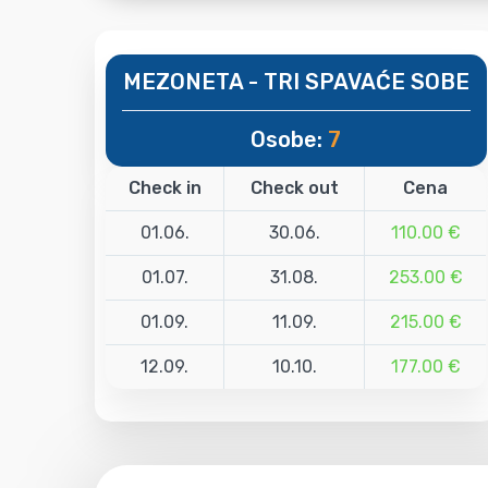
MEZONETA - TRI SPAVAĆE SOBE
Osobe:
7
Check in
Check out
Cena
01.06.
30.06.
110.00 €
01.07.
31.08.
253.00 €
01.09.
11.09.
215.00 €
12.09.
10.10.
177.00 €