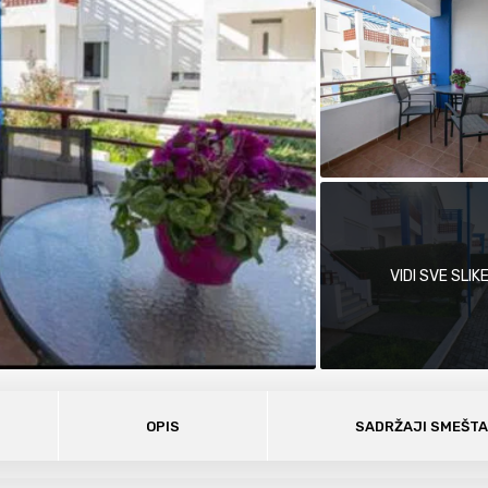
VIDI SVE SLIK
OPIS
SADRŽAJI SMEŠT