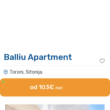
Balliu Apartment
Toroni, Sitonija
od 103€
noć