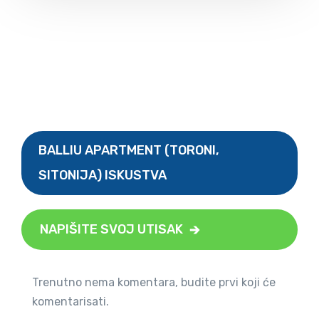
BALLIU APARTMENT (TORONI,
SITONIJA) ISKUSTVA
NAPIŠITE SVOJ UTISAK
Trenutno nema komentara, budite prvi koji će
komentarisati.