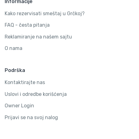
Informacije
Kako rezervisati smeštaj u Grčkoj?
FAQ - česta pitanja
Reklamiranje na našem sajtu
O nama
Podrška
Kontaktirajte nas
Uslovi i odredbe korišćenja
Owner Login
Prijavi se na svoj nalog