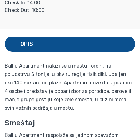
Check In: 14:00
Check Out: 10:00
OPIS
Balliu Apartment nalazi se u mestu Toroni, na
poluostrvu Sitonija, u okviru regije Halkidiki, udaljen
oko 140 metara od plaže. Apartman može da ugosti do
4 osobe i predstavlja dobar izbor za porodice, parove ili
manje grupe gostiju koje žele smeštaj u blizini mora i
svih važnih sadržaja u mestu.
Smeštaj
Balliu Apartment raspolaže sa jednom spavaćom