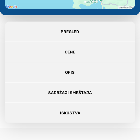
PREGLED
CENE
OPIS
SADRŽAJI SMEŠTAJA
ISKUSTVA