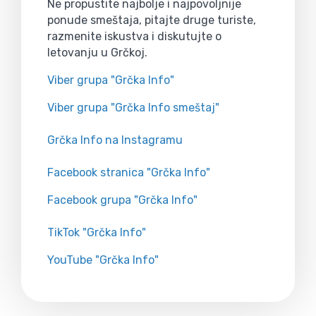
Ne propustite najbolje i najpovoljnije
ponude smeštaja, pitajte druge turiste,
razmenite iskustva i diskutujte o
letovanju u Grčkoj.
Viber grupa "Grčka Info"
Viber grupa "Grčka Info smeštaj"
Grčka Info na Instagramu
Facebook stranica "Grčka Info"
Facebook grupa "Grčka Info"
TikTok "Grčka Info"
YouTube "Grčka Info"