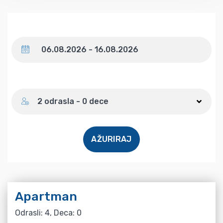
Datum
Broj gostiju
2 odrasla - 0 dece
AŽURIRAJ
Apartman
Odrasli: 4, Deca: 0