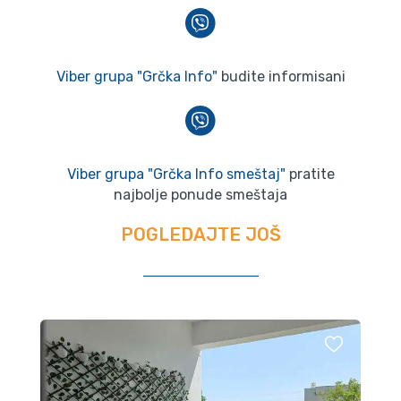
Viber grupa "Grčka Info"
budite informisani
Viber grupa "Grčka Info smeštaj"
pratite
najbolje ponude smeštaja
POGLEDAJTE JOŠ