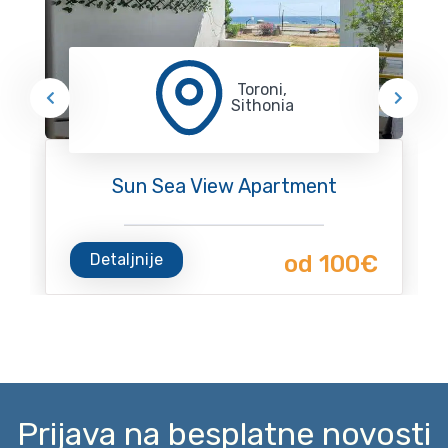
Toroni,
Sithonia
Sun Sea View Apartment
Detaljnije
od 100€
Prijava na besplatne novosti