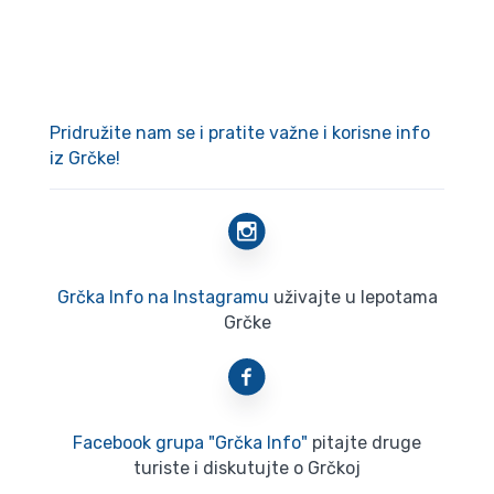
Pridružite nam se i pratite važne i korisne info
iz Grčke!
Grčka Info na Instagramu
uživajte u lepotama
Grčke
Facebook grupa "Grčka Info"
pitajte druge
turiste i diskutujte o Grčkoj