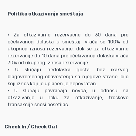
Politika otkazivanja smeštaja
• Za otkazivanje rezervacije do 30 dana pre
očekivanog dolaska u smeštaj, vraća se 100% od
ukupnog iznosa rezervacije, dok se za otkazivanje
rezervacije do 10 dana pre očekivanog dolaska vraća
70% od ukupnog iznosa rezervacije.
• U slučaju nedolaska gosta, bez ikakvog
blagovremenog obaveštenja sa njegove strane, bilo
koji iznos koji je uplaćen je nepovratan.
• U slučaju povraćaja novca, u odnosu na
otkazivanje u roku za otkazivanje, troškove
transakcije snosi posetilac.
Check In / Check Out