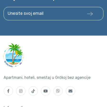
Unesite svoj email
Apartmani, hoteli, smeštaj u Grčkoj bez agencije