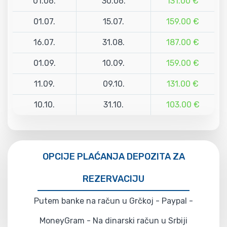
01.06.
30.06.
131.00 €
01.07.
15.07.
159.00 €
16.07.
31.08.
187.00 €
01.09.
10.09.
159.00 €
11.09.
09.10.
131.00 €
10.10.
31.10.
103.00 €
OPCIJE PLAĆANJA DEPOZITA ZA
REZERVACIJU
Putem banke na račun u Grčkoj - Paypal -
MoneyGram - Na dinarski račun u Srbiji