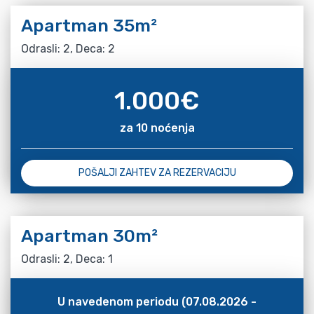
Apartman 35m²
Odrasli: 2, Deca: 2
1.000
€
za 10 noćenja
POŠALJI ZAHTEV ZA REZERVACIJU
Apartman 30m²
Odrasli: 2, Deca: 1
U navedenom periodu (07.08.2026 -