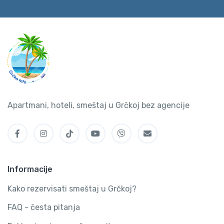
Apartmani, hoteli, smeštaj u Grčkoj bez agencije
Informacije
Kako rezervisati smeštaj u Grčkoj?
FAQ - česta pitanja