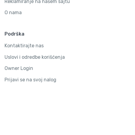
Reklamiranje na našem sajtu
O nama
Podrška
Kontaktirajte nas
Uslovi i odredbe korišćenja
Owner Login
Prijavi se na svoj nalog