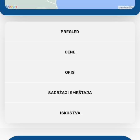
PREGLED
CENE
OPIS
SADRŽAJI SMEŠTAJA
ISKUSTVA