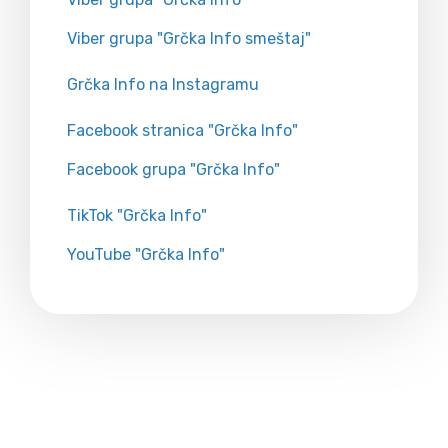
Viber grupa "Grčka Info smeštaj"
Grčka Info na Instagramu
Facebook stranica "Grčka Info"
Facebook grupa "Grčka Info"
TikTok "Grčka Info"
YouTube "Grčka Info"