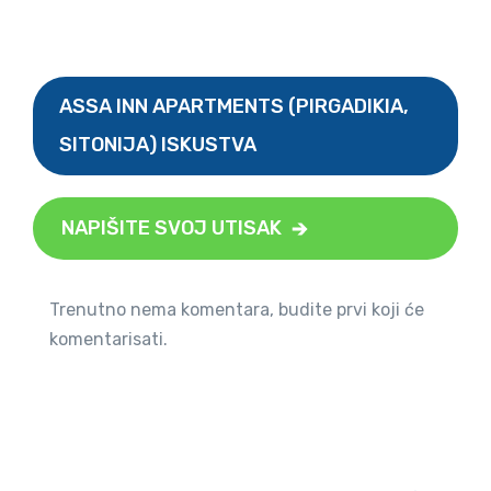
ASSA INN APARTMENTS (PIRGADIKIA,
SITONIJA) ISKUSTVA
NAPIŠITE SVOJ UTISAK
Trenutno nema komentara, budite prvi koji će
komentarisati.