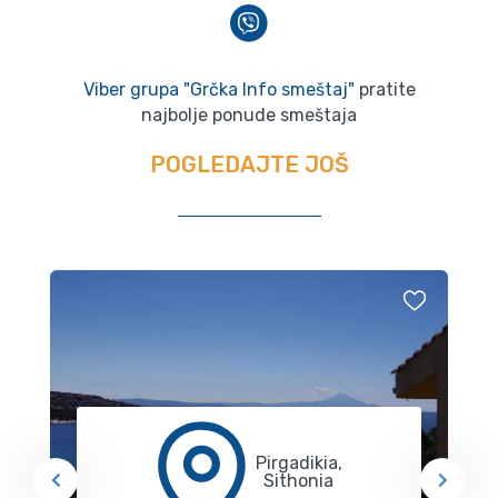
Viber grupa "Grčka Info smeštaj"
pratite
najbolje ponude smeštaja
POGLEDAJTE JOŠ
Pirgadikia,
Sithonia