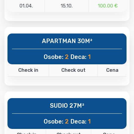
01.04.
15.10.
100.00 €
APARTMAN 30M²
Osobe:
2
Deca:
1
Check in
Check out
Cena
SUDIO 27M²
Osobe:
2
Deca:
1