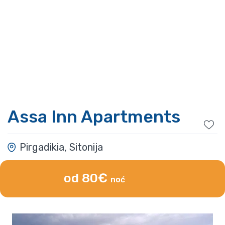
Assa Inn Apartments
Pirgadikia, Sitonija
od 80€
noć