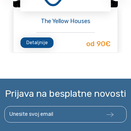
The Yellow Houses
Detaljnije
od 90€
Prijava na besplatne novosti
Unesite svoj email