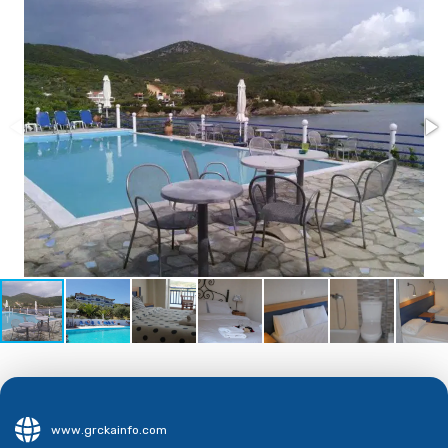
www.grckainfo.com