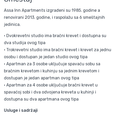
Assa Inn Apartments izgrađeni su 1985. godine a
renovirani 2013. godine, i raspolažu sa 6 smeštajnih
jedinica.
• Dvokrevetni studio ima bračni krevet i dostupna su
dva studija ovog tipa
• Trokrevetni studio ima bračni krevet i krevet za jednu
osobu i dostupan je jedan studio ovog tipa
• Apartman za 3 osobe uključuje spavaću sobu sa
bračnim krevetom i kuhinju sa jednim krevetom i
dostupan je jedan apartman ovog tipa
• Apartman za 4 osobe uključuje bračni krevet u
spavaćoj sobi i dva odvojena kreveta u kuhinji i
dostupna su dva apartmana ovog tipa
Usluge i sadržaji