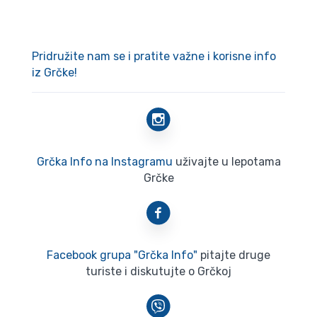
Pridružite nam se i pratite važne i korisne info
iz Grčke!
Grčka Info na Instagramu
uživajte u lepotama
Grčke
Facebook grupa "Grčka Info"
pitajte druge
turiste i diskutujte o Grčkoj