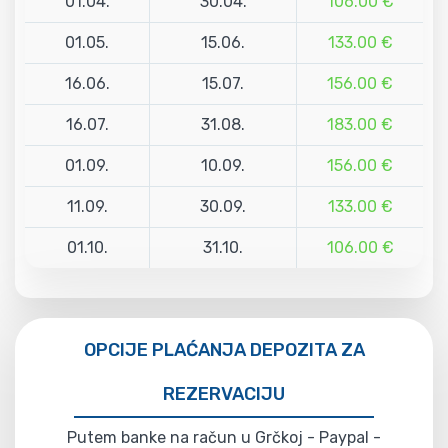
01.04.
30.04.
106.00 €
01.05.
15.06.
133.00 €
16.06.
15.07.
156.00 €
16.07.
31.08.
183.00 €
01.09.
10.09.
156.00 €
11.09.
30.09.
133.00 €
01.10.
31.10.
106.00 €
OPCIJE PLAĆANJA DEPOZITA ZA
REZERVACIJU
Putem banke na račun u Grčkoj - Paypal -