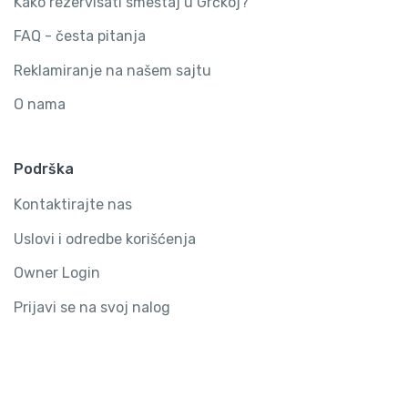
Kako rezervisati smeštaj u Grčkoj?
FAQ - česta pitanja
Reklamiranje na našem sajtu
O nama
Podrška
Kontaktirajte nas
Uslovi i odredbe korišćenja
Owner Login
Prijavi se na svoj nalog