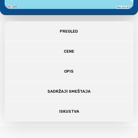
PREGLED
CENE
OPIS
SADRŽAJI SMEŠTAJA
ISKUSTVA