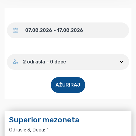
Datum
Broj gostiju
2 odrasla - 0 dece
AŽURIRAJ
Superior mezoneta
Odrasli: 3, Deca: 1