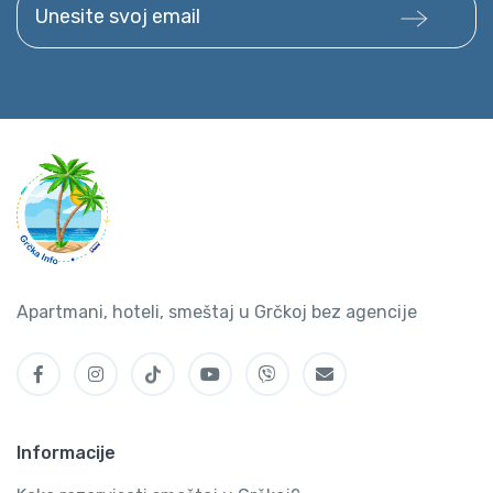
Apartmani, hoteli, smeštaj u Grčkoj bez agencije
Informacije