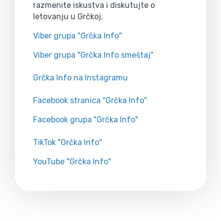
razmenite iskustva i diskutujte o
letovanju u Grčkoj.
Viber grupa "Grčka Info"
Viber grupa "Grčka Info smeštaj"
Grčka Info na Instagramu
Facebook stranica "Grčka Info"
Facebook grupa "Grčka Info"
TikTok "Grčka Info"
YouTube "Grčka Info"