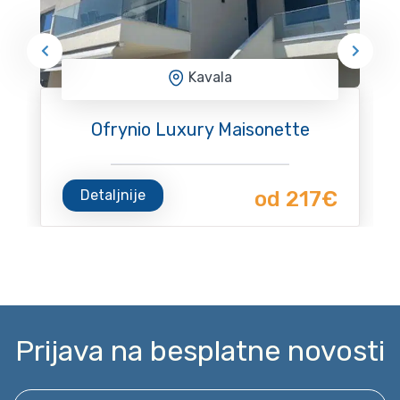
Kavala
Ofrynio Luxury Maisonette
Detaljnije
od 217€
Prijava na besplatne novosti
Unesite svoj email