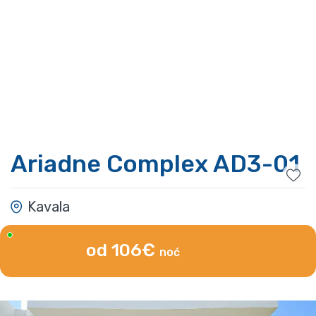
Ariadne Complex AD3-01
Kavala
od 106€
noć