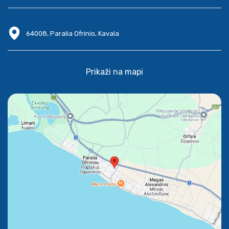
64008, Paralia Ofrinio, Kavala
Prikaži na mapi