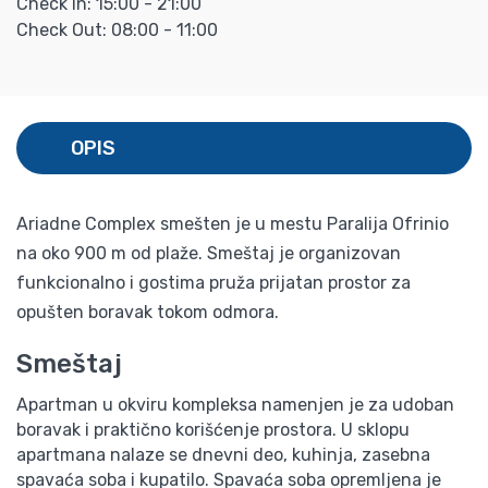
Check In: 15:00 - 21:00
Check Out: 08:00 - 11:00
OPIS
Ariadne Complex smešten je u mestu Paralija Ofrinio
na oko 900 m od plaže. Smeštaj je organizovan
funkcionalno i gostima pruža prijatan prostor za
opušten boravak tokom odmora.
Smeštaj
Apartman u okviru kompleksa namenjen je za udoban
boravak i praktično korišćenje prostora. U sklopu
apartmana nalaze se dnevni deo, kuhinja, zasebna
spavaća soba i kupatilo. Spavaća soba opremljena je