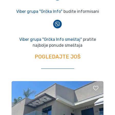
Viber grupa "Grčka Info"
budite informisani
Viber grupa "Grčka Info smeštaj"
pratite
najbolje ponude smeštaja
POGLEDAJTE JOŠ