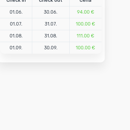
Check in
Check out
Cena
01.06.
30.06.
94.00 €
01.07.
31.07.
100.00 €
01.08.
31.08.
111.00 €
01.09.
30.09.
100.00 €