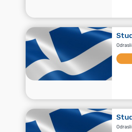
Stud
Odrasli
Stud
Odrasli