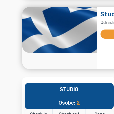
Stud
Odrasli
STUDIO
Osobe:
2