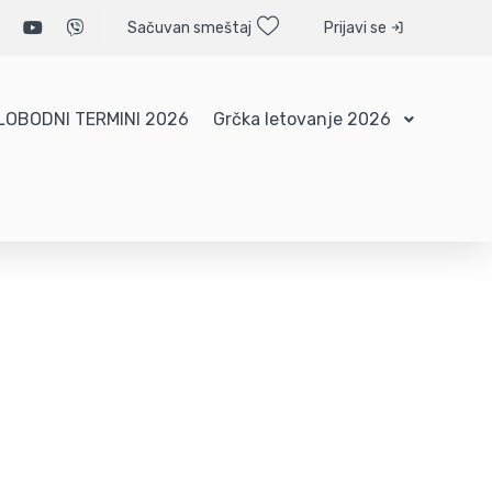
Sačuvan smeštaj
Prijavi se
LOBODNI TERMINI 2026
Grčka letovanje 2026