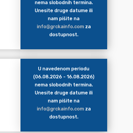
nema slobodnih termina.
Unesite druge datume ili
nam pišite na
info@grckainfo.com
za
dostupnost.
U navedenom periodu
(06.08.2026 - 16.08.2026)
nema slobodnih termina.
Unesite druge datume ili
nam pišite na
info@grckainfo.com
za
dostupnost.