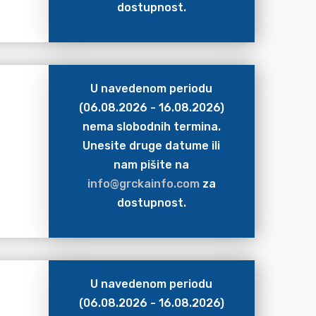
dostupnost.
U navedenom periodu
(06.08.2026 - 16.08.2026)
nema slobodnih termina.
Unesite druge datume ili
nam pišite na
info@grckainfo.com
za
dostupnost.
U navedenom periodu
(06.08.2026 - 16.08.2026)