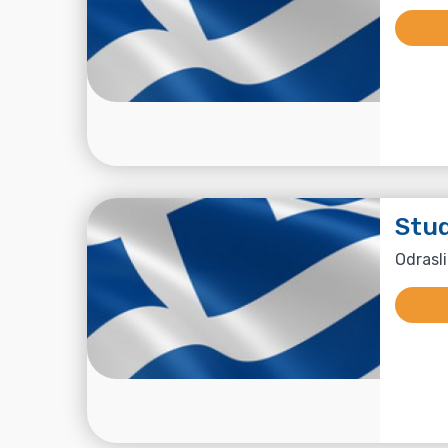
Stud
Odrasli