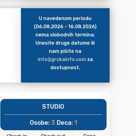
U navedenom periodu
(06.08.2026 - 16.08.2026)
nema slobodnih termina.
Unesite druge datume ili
nam pišite na
info@grckainfo.com
za
dostupnost.
STUDIO
Osobe:
3
Deca:
1