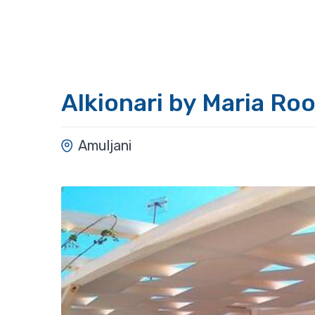
Alkionari by Maria Ro
Amuljani