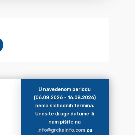
U navedenom periodu
(06.08.2026 - 16.08.2026)
nema slobodnih termina.
Unesite druge datume ili
nam pišite na
info@grckainfo.com
za