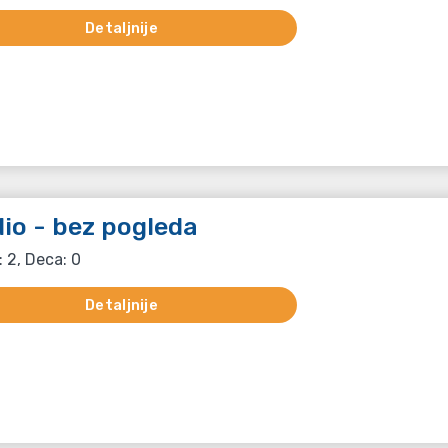
Detaljnije
io - bez pogleda
: 2, Deca: 0
Detaljnije