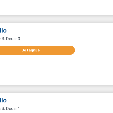
io
: 3, Deca: 0
Detaljnije
io
: 3, Deca: 1