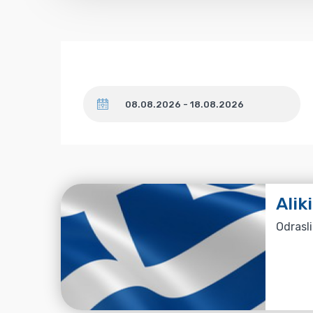
Datum
Alik
Odrasli