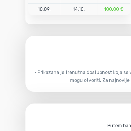
10.09.
14.10.
100.00 €
• Prikazana je trenutna dostupnost koja se v
mogu otvoriti. Za najnovije
Putem bank