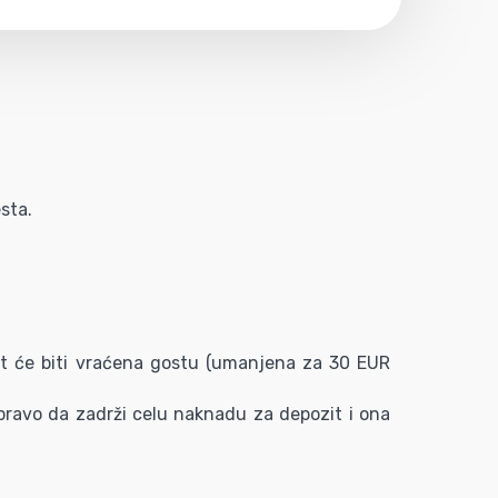
sta.
t će biti vraćena gostu (umanjena za 30 EUR
e pravo da zadrži celu naknadu za depozit i ona