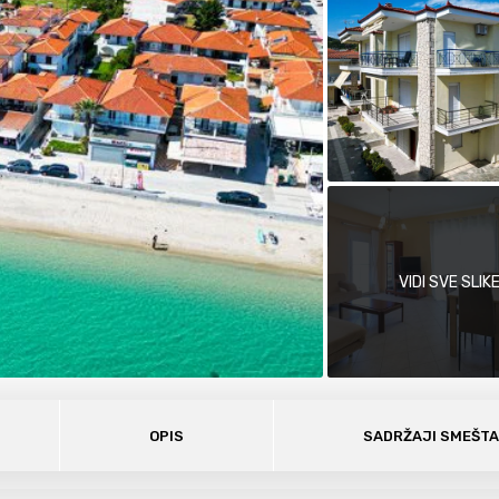
VIDI SVE SLIK
OPIS
SADRŽAJI SMEŠT