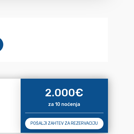
2.000
€
za 10 noćenja
POŠALJI ZAHTEV ZA REZERVACIJU