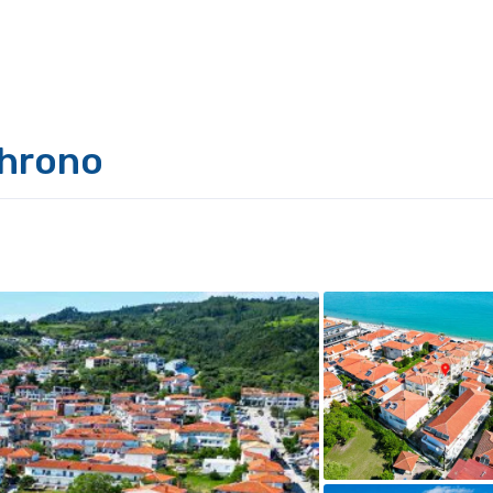
chrono