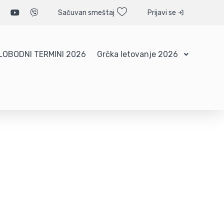
Sačuvan smeštaj
Prijavi se
LOBODNI TERMINI 2026
Grčka letovanje 2026