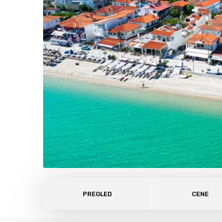
PREGLED
CENE