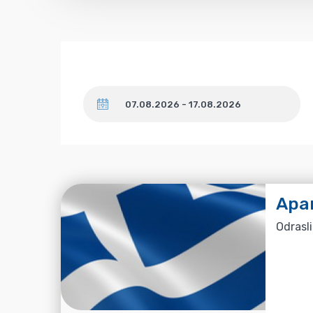
Datum
Apa
Odrasli