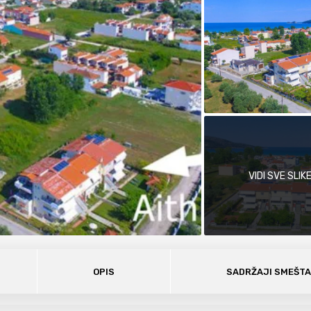
VIDI SVE SLIK
OPIS
SADRŽAJI SMEŠT