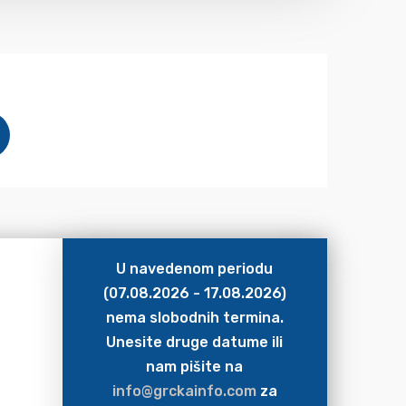
U navedenom periodu
(07.08.2026 - 17.08.2026)
nema slobodnih termina.
Unesite druge datume ili
nam pišite na
info@grckainfo.com
za