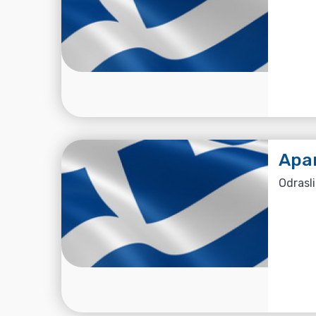
Apa
Odrasli