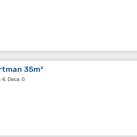
rtman 35m²
: 4, Deca: 0