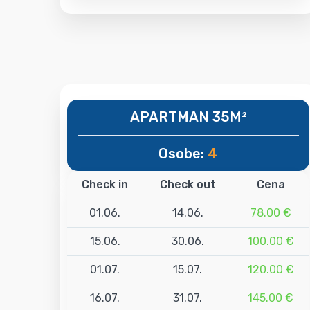
APARTMAN 35M²
Osobe:
4
Check in
Check out
Cena
01.06.
14.06.
78.00 €
15.06.
30.06.
100.00 €
01.07.
15.07.
120.00 €
16.07.
31.07.
145.00 €