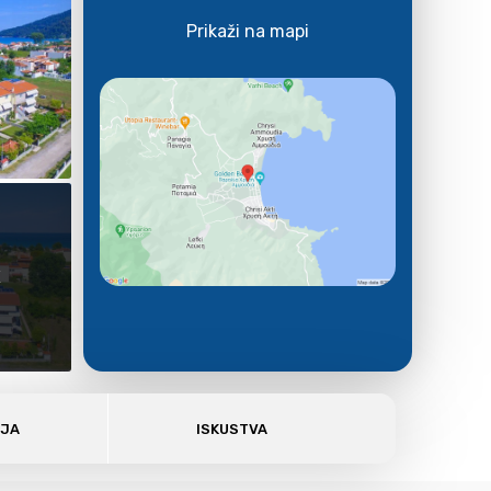
Prikaži na mapi
E
AJA
ISKUSTVA