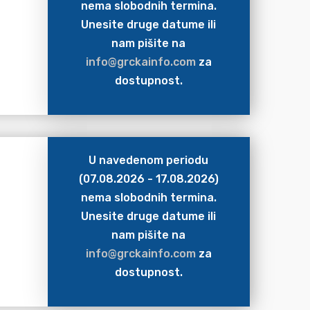
nema slobodnih termina.
Unesite druge datume ili
nam pišite na
info@grckainfo.com
za
dostupnost.
U navedenom periodu
(07.08.2026 - 17.08.2026)
nema slobodnih termina.
Unesite druge datume ili
nam pišite na
info@grckainfo.com
za
dostupnost.