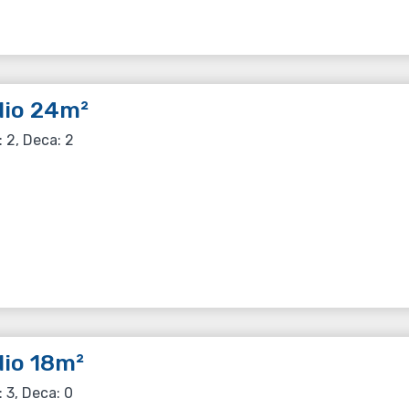
dio 24m²
: 2, Deca: 2
io 18m²
: 3, Deca: 0