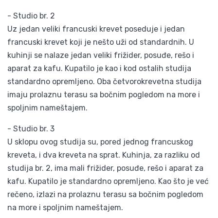
- Studio br. 2
Uz jedan veliki francuski krevet poseduje i jedan
francuski krevet koji je nešto uži od standardnih. U
kuhinji se nalaze jedan veliki frižider, posuđe, rešo i
aparat za kafu. Kupatilo je kao i kod ostalih studija
standardno opremljeno. Oba četvorokrevetna studija
imaju prolaznu terasu sa bočnim pogledom na more i
spoljnim nameštajem.
- Studio br. 3
U sklopu ovog studija su, pored jednog francuskog
kreveta, i dva kreveta na sprat. Kuhinja, za razliku od
studija br. 2, ima mali frižider, posuđe, rešo i aparat za
kafu. Kupatilo je standardno opremljeno. Kao što je već
rečeno, izlazi na prolaznu terasu sa bočnim pogledom
na more i spoljnim nameštajem.