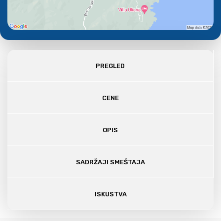
PREGLED
CENE
OPIS
SADRŽAJI SMEŠTAJA
ISKUSTVA