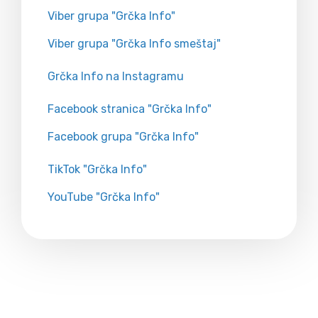
Viber grupa "Grčka Info"
Viber grupa "Grčka Info smeštaj"
Grčka Info na Instagramu
Facebook stranica "Grčka Info"
Facebook grupa "Grčka Info"
TikTok "Grčka Info"
YouTube "Grčka Info"