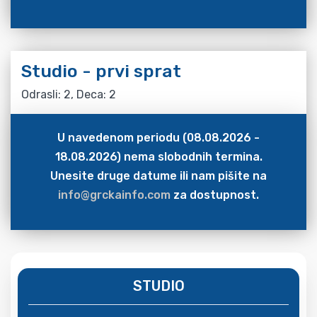
Studio - prvi sprat
Odrasli: 2, Deca: 2
U navedenom periodu (08.08.2026 -
18.08.2026) nema slobodnih termina.
Unesite druge datume ili nam pišite na
info@grckainfo.com
za dostupnost.
STUDIO