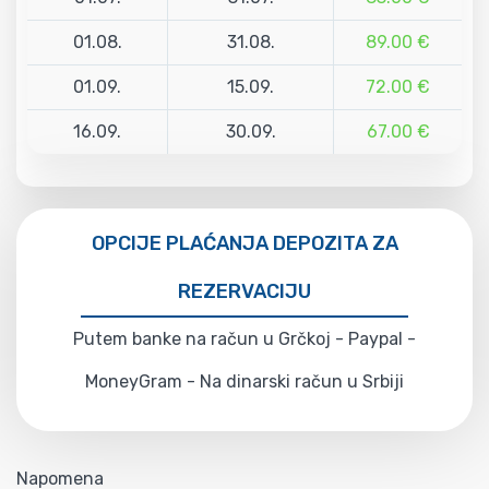
01.08.
31.08.
89.00 €
01.09.
15.09.
72.00 €
16.09.
30.09.
67.00 €
OPCIJE PLAĆANJA DEPOZITA ZA
REZERVACIJU
Putem banke na račun u Grčkoj - Paypal -
MoneyGram - Na dinarski račun u Srbiji
Napomena