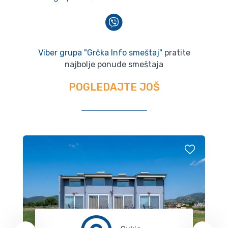
Viber grupa "Grčka Info smeštaj"
pratite
najbolje ponude smeštaja
POGLEDAJTE JOŠ