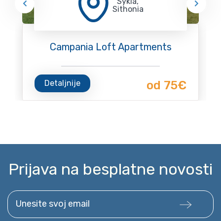
Sykia,
Sithonia
Campania Loft Apartments
Detaljnije
od 75€
Prijava na besplatne novosti
Unesite svoj email