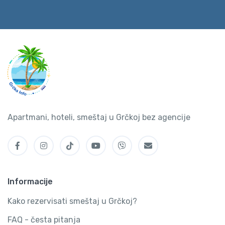
Apartmani, hoteli, smeštaj u Grčkoj bez agencije
Informacije
Kako rezervisati smeštaj u Grčkoj?
FAQ - česta pitanja