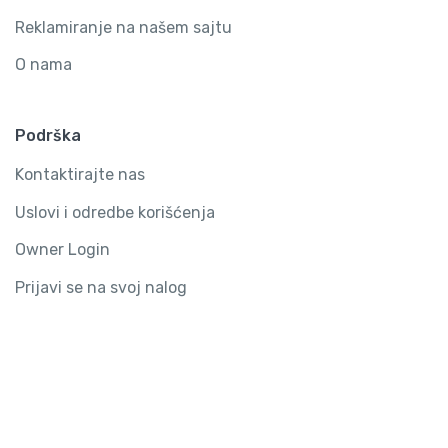
Reklamiranje na našem sajtu
O nama
Podrška
Kontaktirajte nas
Uslovi i odredbe korišćenja
Owner Login
Prijavi se na svoj nalog