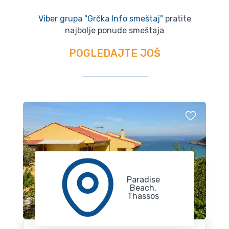
Viber grupa "Grčka Info smeštaj"
pratite
najbolje ponude smeštaja
POGLEDAJTE JOŠ
Paradise
Beach,
Thassos