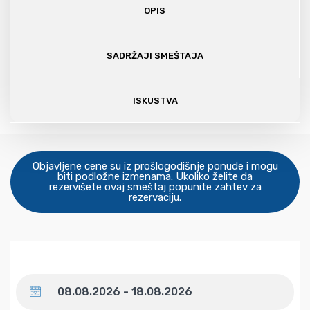
OPIS
SADRŽAJI SMEŠTAJA
ISKUSTVA
Objavljene cene su iz prošlogodišnje ponude i mogu
biti podložne izmenama. Ukoliko želite da
rezervišete ovaj smeštaj popunite zahtev za
rezervaciju.
Datum