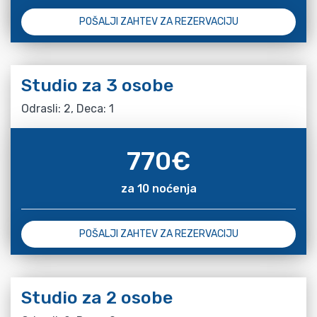
POŠALJI ZAHTEV ZA REZERVACIJU
Studio za 3 osobe
Odrasli: 2, Deca: 1
770
€
za 10 noćenja
POŠALJI ZAHTEV ZA REZERVACIJU
Studio za 2 osobe