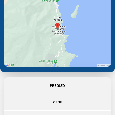
PREGLED
CENE