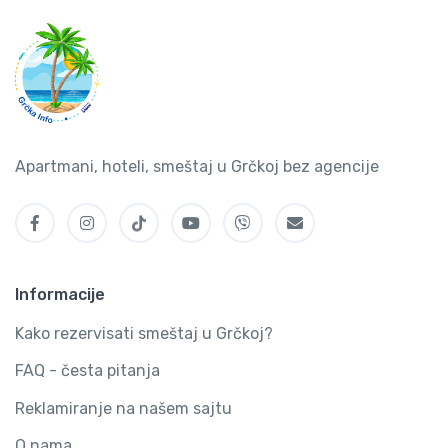
Apartmani, hoteli, smeštaj u Grčkoj bez agencije
Informacije
Kako rezervisati smeštaj u Grčkoj?
FAQ - česta pitanja
Reklamiranje na našem sajtu
O nama