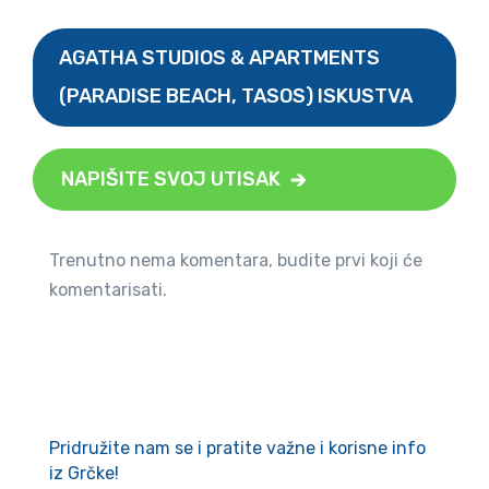
AGATHA STUDIOS & APARTMENTS
(PARADISE BEACH, TASOS) ISKUSTVA
NAPIŠITE SVOJ UTISAK
Trenutno nema komentara, budite prvi koji će
komentarisati.
Pridružite nam se i pratite važne i korisne info
iz Grčke!