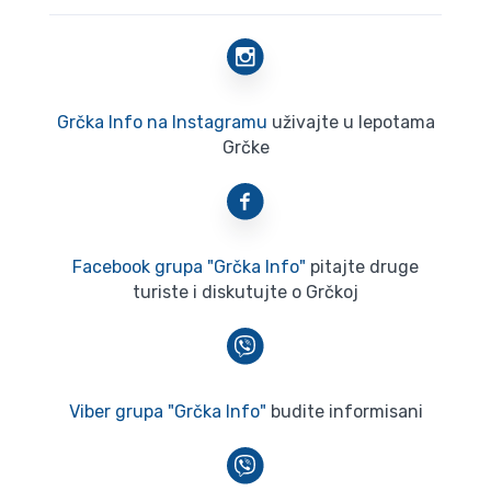
Grčka Info na Instagramu
uživajte u lepotama
Grčke
Facebook grupa "Grčka Info"
pitajte druge
turiste i diskutujte o Grčkoj
Viber grupa "Grčka Info"
budite informisani