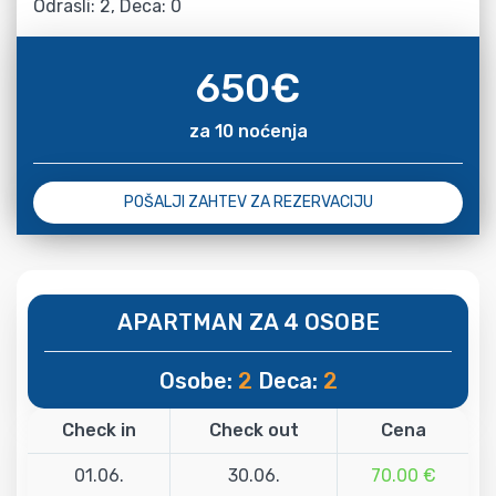
Odrasli: 2, Deca: 0
650
€
za 10 noćenja
POŠALJI ZAHTEV ZA REZERVACIJU
APARTMAN ZA 4 OSOBE
Osobe:
2
Deca:
2
Check in
Check out
Cena
01.06.
30.06.
70.00 €