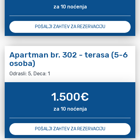
za 10 noćenja
POŠALJI ZAHTEV ZA REZERVACIJU
Apartman br. 302 - terasa (5-6
osoba)
Odrasli: 5, Deca: 1
1.500
€
za 10 noćenja
POŠALJI ZAHTEV ZA REZERVACIJU