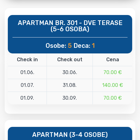
APARTMAN BR. 301 - DVE TERASE
(5-6 OSOBA)
Osobe:
5
Deca:
1
Check in
Check out
Cena
01.06.
30.06.
70.00 €
01.07.
31.08.
140.00 €
01.09.
30.09.
70.00 €
APARTMAN (3-4 OSOBE)