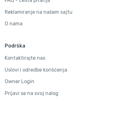
FAQ - česta pitanja
Reklamiranje na našem sajtu
O nama
Podrška
Kontaktirajte nas
Uslovi i odredbe korišćenja
Owner Login
Prijavi se na svoj nalog