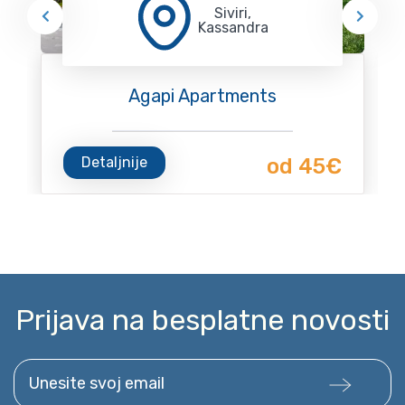
Siviri,
Kassandra
Agapi Apartments
Detaljnije
od 45€
Prijava na besplatne novosti
Unesite svoj email