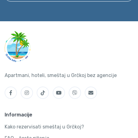
Apartmani, hoteli, smeštaj u Grčkoj bez agencije
Informacije
Kako rezervisati smeštaj u Grčkoj?