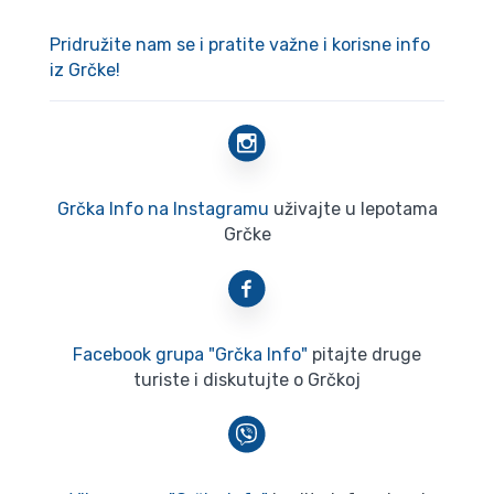
Pridružite nam se i pratite važne i korisne info
iz Grčke!
Grčka Info na Instagramu
uživajte u lepotama
Grčke
Facebook grupa "Grčka Info"
pitajte druge
turiste i diskutujte o Grčkoj