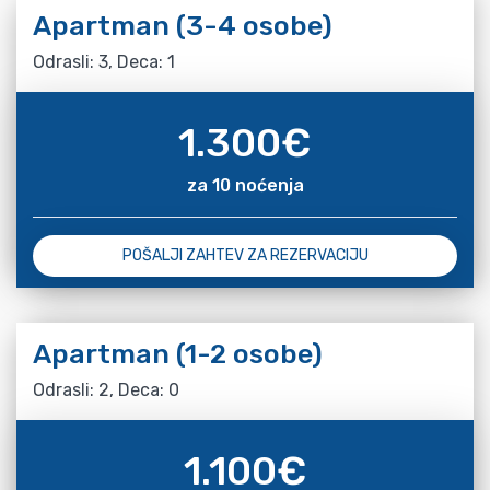
Apartman (3-4 osobe)
Odrasli: 3, Deca: 1
1.300
€
za 10 noćenja
POŠALJI ZAHTEV ZA REZERVACIJU
Apartman (1-2 osobe)
Odrasli: 2, Deca: 0
1.100
€