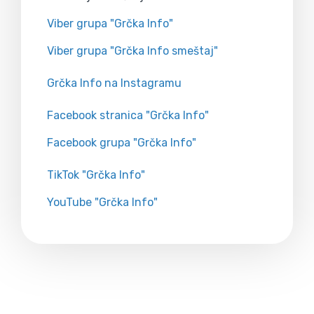
Viber grupa "Grčka Info"
Viber grupa "Grčka Info smeštaj"
Grčka Info na Instagramu
Facebook stranica "Grčka Info"
Facebook grupa "Grčka Info"
TikTok "Grčka Info"
YouTube "Grčka Info"