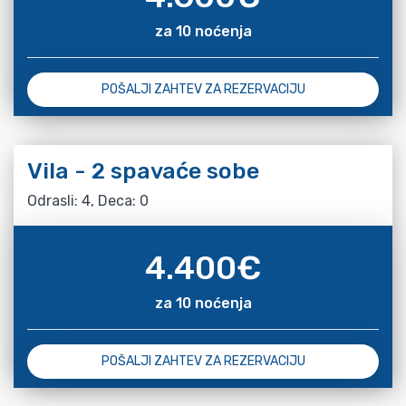
za 10 noćenja
POŠALJI ZAHTEV ZA REZERVACIJU
Vila - 2 spavaće sobe
Odrasli: 4, Deca: 0
4.400
€
za 10 noćenja
POŠALJI ZAHTEV ZA REZERVACIJU