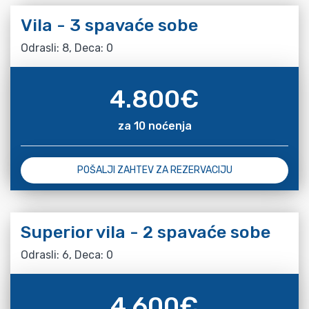
Vila - 3 spavaće sobe
Odrasli: 8, Deca: 0
4.800
€
za 10 noćenja
POŠALJI ZAHTEV ZA REZERVACIJU
Superior vila - 2 spavaće sobe
Odrasli: 6, Deca: 0
4.600
€