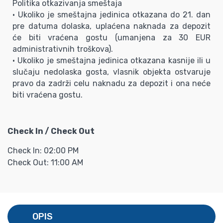
Politika otkazivanja smeštaja
• Ukoliko je smeštajna jedinica otkazana do 21. dan
pre datuma dolaska, uplaćena naknada za depozit
će biti vraćena gostu (umanjena za 30 EUR
administrativnih troškova).
• Ukoliko je smeštajna jedinica otkazana kasnije ili u
slučaju nedolaska gosta, vlasnik objekta ostvaruje
pravo da zadrži celu naknadu za depozit i ona neće
biti vraćena gostu.
Check In / Check Out
Check In: 02:00 PM
Check Out: 11:00 AM
OPIS