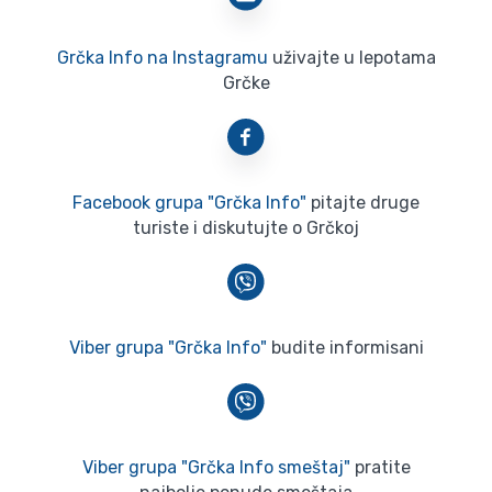
Grčka Info na Instagramu
uživajte u lepotama
Grčke
Facebook grupa "Grčka Info"
pitajte druge
turiste i diskutujte o Grčkoj
Viber grupa "Grčka Info"
budite informisani
Viber grupa "Grčka Info smeštaj"
pratite