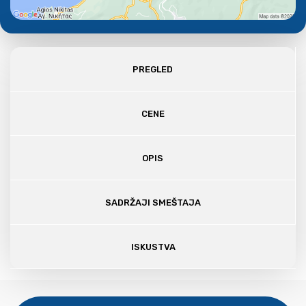
PREGLED
CENE
OPIS
SADRŽAJI SMEŠTAJA
ISKUSTVA