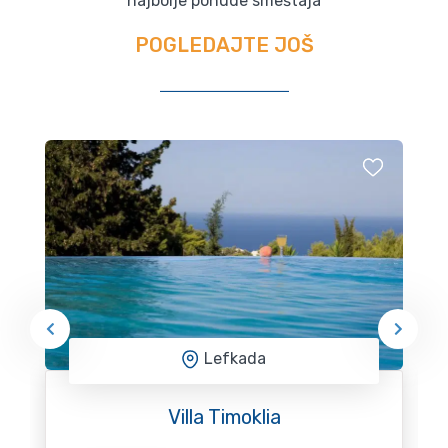
najbolje ponude smeštaja
POGLEDAJTE JOŠ
Lefkada
Villa Timoklia