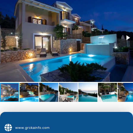
www.grckainfo.com