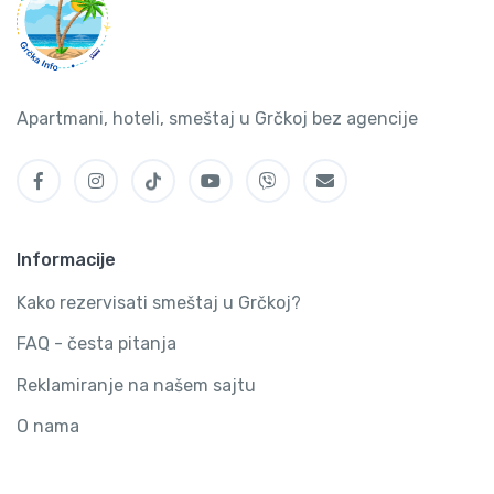
Apartmani, hoteli, smeštaj u Grčkoj bez agencije
Informacije
Kako rezervisati smeštaj u Grčkoj?
FAQ - česta pitanja
Reklamiranje na našem sajtu
O nama