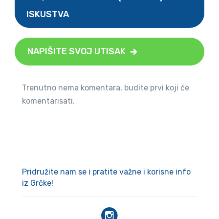
ISKUSTVA
NAPIŠITE SVOJ UTISAK
Trenutno nema komentara, budite prvi koji će
komentarisati.
Pridružite nam se i pratite važne i korisne info
iz Grčke!