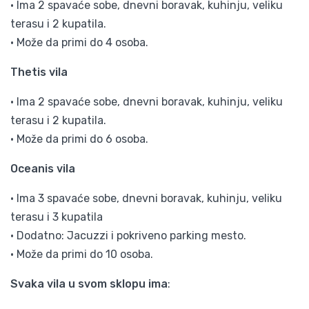
• Ima 2 spavaće sobe, dnevni boravak, kuhinju, veliku
terasu i 2 kupatila.
• Može da primi do 4 osoba.
Thetis vila
• Ima 2 spavaće sobe, dnevni boravak, kuhinju, veliku
terasu i 2 kupatila.
• Može da primi do 6 osoba.
Oceanis vila
• Ima 3 spavaće sobe, dnevni boravak, kuhinju, veliku
terasu i 3 kupatila
• Dodatno: Jacuzzi i pokriveno parking mesto.
• Može da primi do 10 osoba.
Svaka vila u svom sklopu ima
: