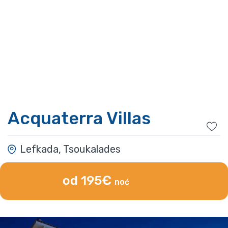
Acquaterra Villas
Lefkada, Tsoukalades
od 195€
noć