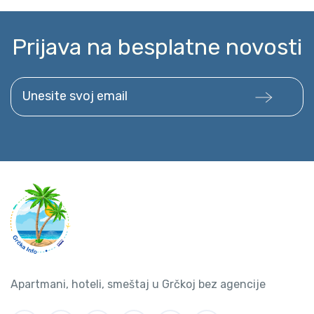
Prijava na besplatne novosti
Unesite svoj email
Apartmani, hoteli, smeštaj u Grčkoj bez agencije