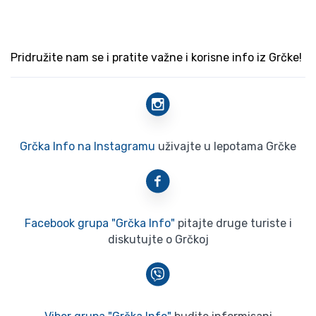
Pridružite nam se i pratite važne i korisne info iz Grčke!
Grčka Info na Instagramu
uživajte u lepotama Grčke
Facebook grupa "Grčka Info"
pitajte druge turiste i
diskutujte o Grčkoj