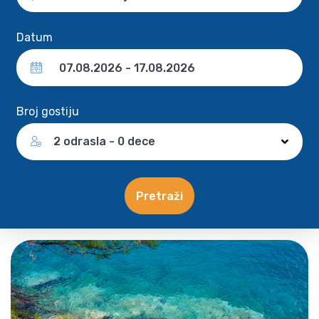
Datum
Broj gostiju
2 odrasla - 0 dece
Pretraži