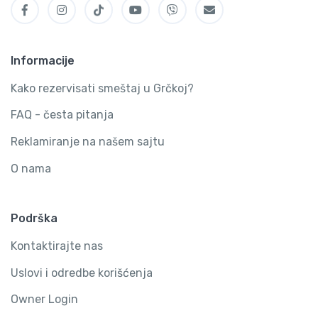
Informacije
Kako rezervisati smeštaj u Grčkoj?
FAQ - česta pitanja
Reklamiranje na našem sajtu
O nama
Podrška
Kontaktirajte nas
Uslovi i odredbe korišćenja
Owner Login