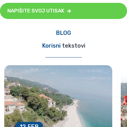
NAPIŠITE SVOJ UTISAK
BLOG
Korisni
tekstovi
12 FEB