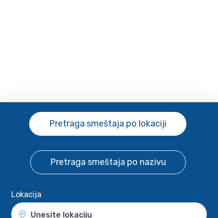
Pretraga smeštaja
po lokaciji
Pretraga smeštaja
po nazivu
Lokacija
Unesite lokaciju