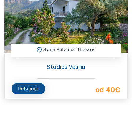
Skala Potamia, Thassos
Studios Vasilia
Detaljnije
od 40€