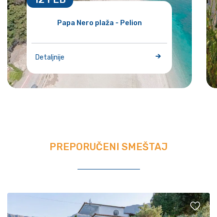
Papa Nero plaža - Pelion
Detaljnije
PREPORUČENI SMEŠTAJ