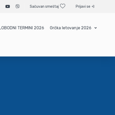
Sačuvan smeštaj
Prijavi se
LOBODNI TERMINI 2026
Grčka letovanje 2026