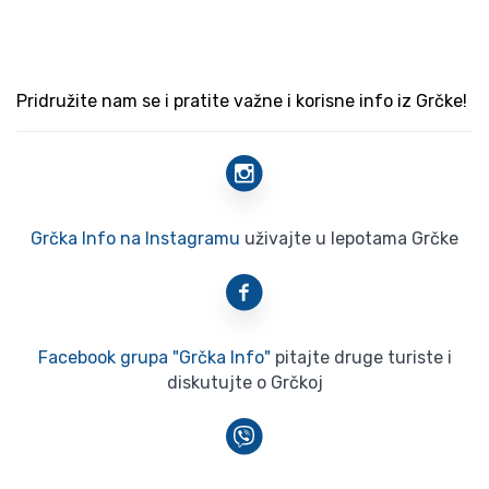
Pridružite nam se i pratite važne i korisne info iz Grčke!
Grčka Info na Instagramu
uživajte u lepotama Grčke
Facebook grupa "Grčka Info"
pitajte druge turiste i
diskutujte o Grčkoj