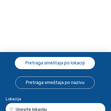
Pretraga smeštaja
po lokaciji
Pretraga smeštaja
po nazivu
Lokacija
Unesite lokaciju