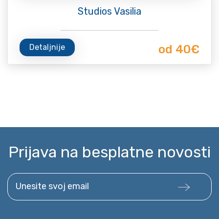
Studios Vasilia
Detaljnije
od 40€
Prijava na besplatne novosti
Unesite svoj email