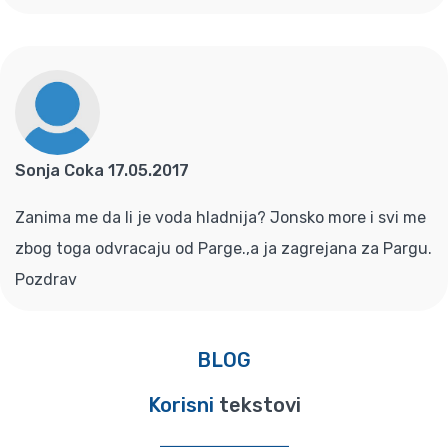
Sonja Coka 17.05.2017
Zanima me da li je voda hladnija? Jonsko more i svi me
zbog toga odvracaju od Parge.,a ja zagrejana za Pargu.
Pozdrav
BLOG
Korisni
tekstovi