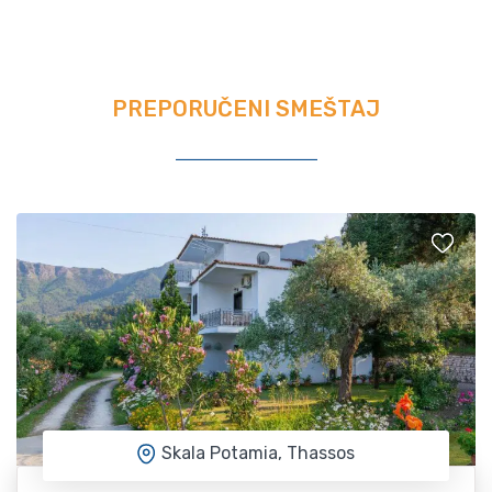
PREPORUČENI SMEŠTAJ
Skala Potamia, Thassos