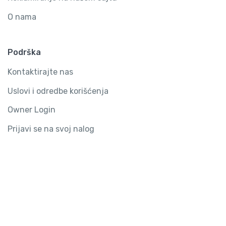
O nama
Podrška
Kontaktirajte nas
Uslovi i odredbe korišćenja
Owner Login
Prijavi se na svoj nalog