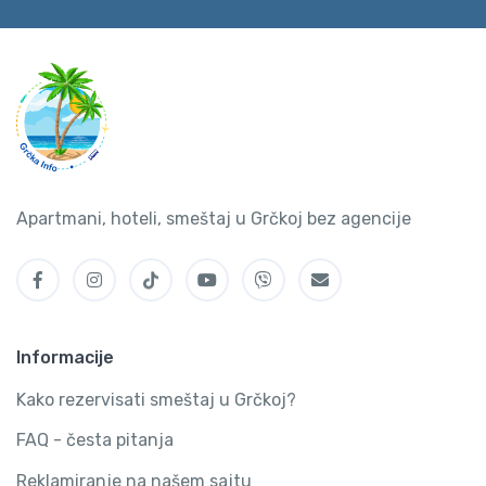
Apartmani, hoteli, smeštaj u Grčkoj bez agencije
Informacije
Kako rezervisati smeštaj u Grčkoj?
FAQ - česta pitanja
Reklamiranje na našem sajtu