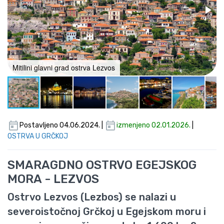
Mitilini glavni grad ostrva Lezvos
Postavljeno 04.06.2024. |
izmenjeno 02.01.2026.
|
OSTRVA U GRČKOJ
SMARAGDNO OSTRVO EGEJSKOG
MORA - LEZVOS
Ostrvo Lezvos (Lezbos) se nalazi u
severoistočnoj Grčkoj u Egejskom moru i