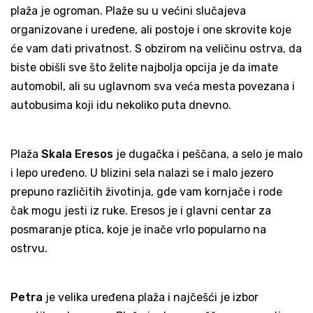
plaža je ogroman. Plaže su u većini slučajeva
organizovane i uređene, ali postoje i one skrovite koje
će vam dati privatnost. S obzirom na veličinu ostrva, da
biste obišli sve što želite najbolja opcija je da imate
automobil, ali su uglavnom sva veća mesta povezana i
autobusima koji idu nekoliko puta dnevno.
Plaža
Skala Eresos
je dugačka i peščana, a selo je malo
i lepo uređeno. U blizini sela nalazi se i malo jezero
prepuno različitih životinja, gde vam kornjače i rode
čak mogu jesti iz ruke. Eresos je i glavni centar za
posmaranje ptica, koje je inače vrlo popularno na
ostrvu.
Petra
je velika uređena plaža i najčešći je izbor