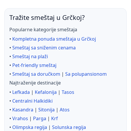
Tražite smeštaj u Grčkoj?
Popularne kategorije smeštaja
•
Kompletna ponuda smeštaja u Grčkoj
•
Smeštaj sa sniženim cenama
•
Smeštaj na plaži
•
Pet-friendly smeštaj
•
Smeštaj sa doručkom
|
Sa polupansionom
Najtraženije destinacije
•
Lefkada
|
Kefalonija
|
Tasos
•
Centralni Halkidiki
•
Kasandra
|
Sitonija
|
Atos
•
Vrahos
|
Parga
|
Krf
•
Olimpska regija
|
Solunska regija