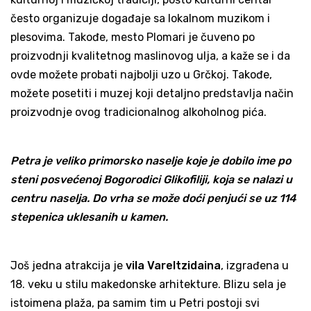
često organizuje događaje sa lokalnom muzikom i
plesovima. Takođe, mesto Plomari je čuveno po
proizvodnji kvalitetnog maslinovog ulja, a kaže se i da
ovde možete probati najbolji uzo u Grčkoj. Takođe,
možete posetiti i muzej koji detaljno predstavlja način
proizvodnje ovog tradicionalnog alkoholnog pića.
Petra je veliko primorsko naselje koje je dobilo ime po
steni posvećenoj Bogorodici Glikofiliji, koja se nalazi u
centru naselja. Do vrha se može doći penjući se uz 114
stepenica uklesanih u kamen.
Još jedna atrakcija je
vila Vareltzidaina
, izgrađena u
18. veku u stilu makedonske arhitekture. Blizu sela je
istoimena plaža, pa samim tim u Petri postoji svi