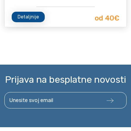
Detaljnije
od 40€
Prijava na besplatne novosti
Unesite svoj email