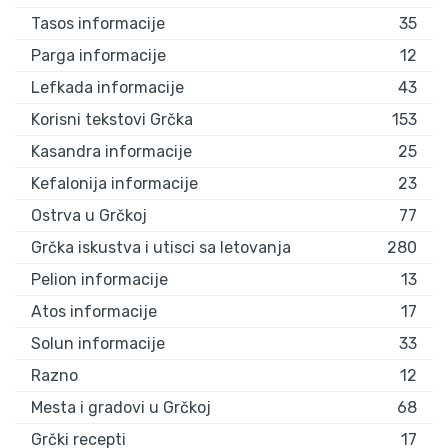
Tasos informacije
35
Parga informacije
12
Lefkada informacije
43
Korisni tekstovi Grčka
153
Kasandra informacije
25
Kefalonija informacije
23
Ostrva u Grčkoj
77
Grčka iskustva i utisci sa letovanja
280
Pelion informacije
13
Atos informacije
17
Solun informacije
33
Razno
12
Mesta i gradovi u Grčkoj
68
Grčki recepti
17