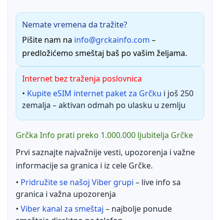
Nemate vremena da tražite?
Pišite nam na
info@grckainfo.com
–
predložićemo smeštaj baš po vašim željama.
Internet bez traženja poslovnica
•
Kupite eSIM internet paket za Grčku
i još 250
zemalja – aktivan odmah po ulasku u zemlju
Grčka Info prati preko 1.000.000 ljubitelja Grčke
Prvi saznajte najvažnije vesti, upozorenja i važne
informacije sa granica i iz cele Grčke.
•
Pridružite se našoj Viber grupi
– live info sa
granica i važna upozorenja
•
Viber kanal za smeštaj
– najbolje ponude