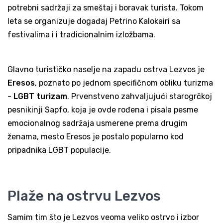
potrebni sadržaji za smeštaj i boravak turista. Tokom
leta se organizuje događaj Petrino Kalokairi sa
festivalima i i tradicionalnim izložbama.
Glavno turističko naselje na zapadu ostrva Lezvos je
Eresos
, poznato po jednom specifičnom obliku turizma
-
LGBT turizam
. Prvenstveno zahvaljujući starogrčkoj
pesnikinji Sapfo, koja je ovde rođena i pisala pesme
emocionalnog sadržaja usmerene prema drugim
ženama, mesto Eresos je postalo popularno kod
pripadnika LGBT populacije.
Plaže na ostrvu Lezvos
Samim tim što je Lezvos veoma veliko ostrvo i izbor