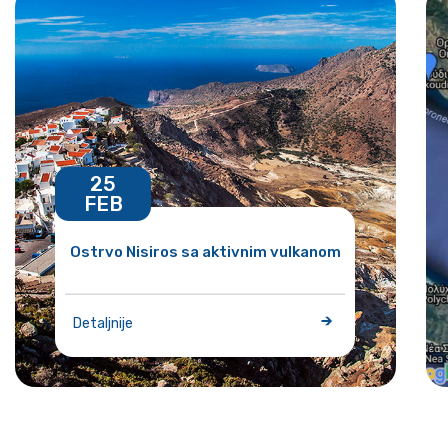
25
FEB
Ostrvo Nisiros sa aktivnim vulkanom
Detaljnije