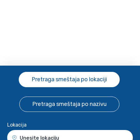
Pretraga smeštaja
po lokaciji
Pretraga smeštaja
po nazivu
Lokacija
Unesite lokaciju