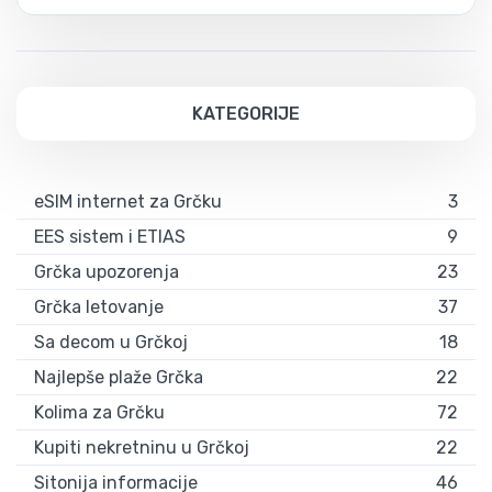
KATEGORIJE
eSIM internet za Grčku
3
EES sistem i ETIAS
9
Grčka upozorenja
23
Grčka letovanje
37
Sa decom u Grčkoj
18
Najlepše plaže Grčka
22
Kolima za Grčku
72
Kupiti nekretninu u Grčkoj
22
Sitonija informacije
46