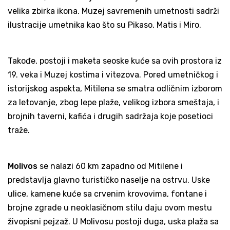
velika zbirka ikona. Muzej savremenih umetnosti sadrži
ilustracije umetnika kao što su Pikaso, Matis i Miro.
Takođe, postoji i maketa seoske kuće sa ovih prostora iz
19. veka i Muzej kostima i vitezova. Pored umetničkog i
istorijskog aspekta, Mitilena se smatra odličnim izborom
za letovanje, zbog lepe plaže, velikog izbora smeštaja, i
brojnih taverni, kafića i drugih sadržaja koje posetioci
traže.
Molivos
se nalazi 60 km zapadno od Mitilene i
predstavlja glavno turističko naselje na ostrvu. Uske
ulice, kamene kuće sa crvenim krovovima, fontane i
brojne zgrade u neoklasičnom stilu daju ovom mestu
živopisni pejzaž. U Molivosu postoji duga, uska plaža sa