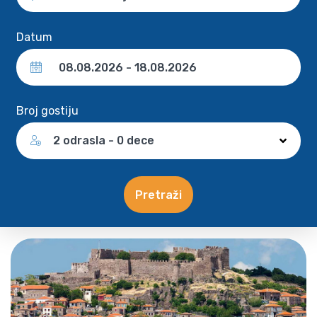
Datum
Broj gostiju
2 odrasla - 0 dece
Pretraži