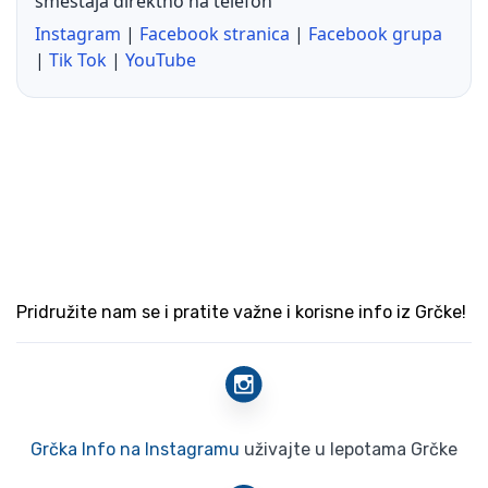
smeštaja direktno na telefon
Instagram
|
Facebook stranica
|
Facebook grupa
|
Tik Tok
|
YouTube
Pridružite nam se i pratite važne i korisne info iz Grčke!
Grčka Info na Instagramu
uživajte u lepotama Grčke