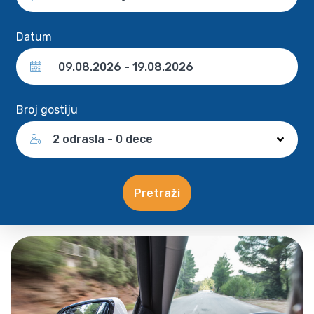
Datum
Broj gostiju
2 odrasla - 0 dece
Pretraži