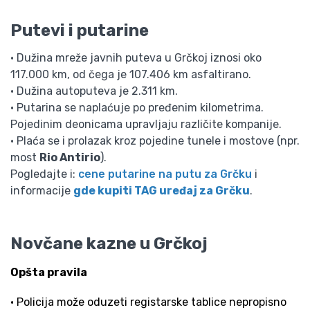
Putevi i putarine
• Dužina mreže javnih puteva u Grčkoj iznosi oko
117.000 km, od čega je 107.406 km asfaltirano.
• Dužina autoputeva je 2.311 km.
• Putarina se naplaćuje po pređenim kilometrima.
Pojedinim deonicama upravljaju različite kompanije.
• Plaća se i prolazak kroz pojedine tunele i mostove (npr.
most
Rio Antirio
).
Pogledajte i:
cene putarine na putu za Grčku
i
informacije
gde kupiti TAG uređaj za Grčku
.
Novčane kazne u Grčkoj
Opšta pravila
• Policija može oduzeti registarske tablice nepropisno