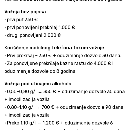
Vožnja bez pojasa
• prvi put 350 €
• prvi ponovljeni prekršaj 1.000 €
• drugi ponovljeni 2.000 €
Korišćenje mobilnog telefona tokom vožnje
• Prvi prekršaj – 350 € + oduzimanje dozvole 30 dana.
• Za ponovljene prekršaje kazne rastu do 4.000 € i
oduzimanja dozvole do 8 godina.
Vožnja pod uticajem alkohola
• 0,50–0,80 g/l → 350 € + oduzimanje dozvole 30 dana
+ imobilizacija vozila
• 0,80–1,10 g/l → 700 € + oduzimanje dozvole 90 dana
+ imobilizacija vozila
• Preko 1,10 g/l → 1.200 € + oduzimanje dozvole 6