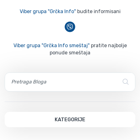
Viber grupa "Grčka Info"
budite informisani
Viber grupa "Grčka Info smeštaj"
pratite najbolje
ponude smeštaja
KATEGORIJE