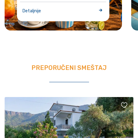
Detaljnije
PREPORUČENI SMEŠTAJ