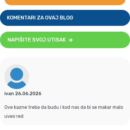
KOMENTARI ZA OVAJ BLOG
NAPIŠITE SVOJ UTISAK
ivan 26.06.2026
Ove kazne treba da budu i kod nas da bi se makar malo
uveo red