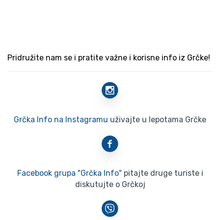
Pridružite nam se i pratite važne i korisne info iz Grčke!
Grčka Info na Instagramu
uživajte u lepotama Grčke
Facebook grupa "Grčka Info"
pitajte druge turiste i
diskutujte o Grčkoj