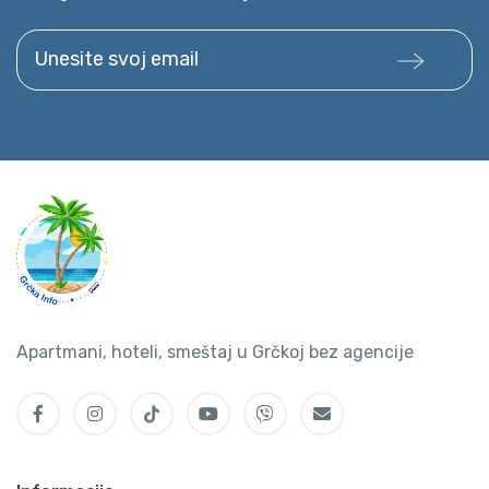
Unesite svoj email
Apartmani, hoteli, smeštaj u Grčkoj bez agencije