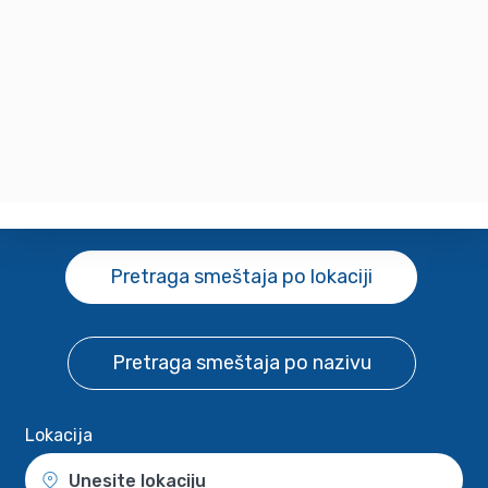
Pretraga smeštaja
po lokaciji
Pretraga smeštaja
po nazivu
Lokacija
Unesite lokaciju