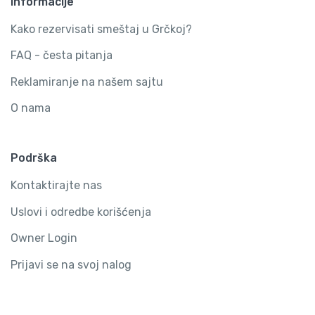
Informacije
Kako rezervisati smeštaj u Grčkoj?
FAQ - česta pitanja
Reklamiranje na našem sajtu
O nama
Podrška
Kontaktirajte nas
Uslovi i odredbe korišćenja
Owner Login
Prijavi se na svoj nalog