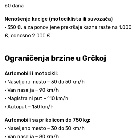
60 dana
Nenošenje kacige (motociklista ili suvozača)
• 350 €, a za ponovljene prekršaje kazna raste na 1.000
€, odnosno 2.000 €.
Ograničenja brzine u Grčkoj
Automobili i motocikli:
• Naseljeno mesto – 30 do 50 km/h
• Van naselja – 90 km/h
• Magistralni put – 110 km/h
• Autoput – 130 km/h
Automobili sa prikolicom do 750 kg:
• Naseljeno mesto – 30 do 50 km/h
• Van naselja – 80 km/h