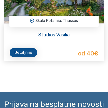
Skala Potamia, Thassos
Studios Vasilia
Detaljnije
od 40€
Prijava na besplatne novosti