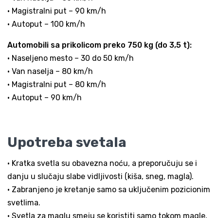
• Magistralni put – 90 km/h
• Autoput – 100 km/h
Automobili sa prikolicom preko 750 kg (do 3,5 t):
• Naseljeno mesto – 30 do 50 km/h
• Van naselja – 80 km/h
• Magistralni put – 80 km/h
• Autoput – 90 km/h
Upotreba svetala
• Kratka svetla su obavezna noću, a preporučuju se i
danju u slučaju slabe vidljivosti (kiša, sneg, magla).
• Zabranjeno je kretanje samo sa uključenim pozicionim
svetlima.
• Svetla za maglu smeju se koristiti samo tokom magle,