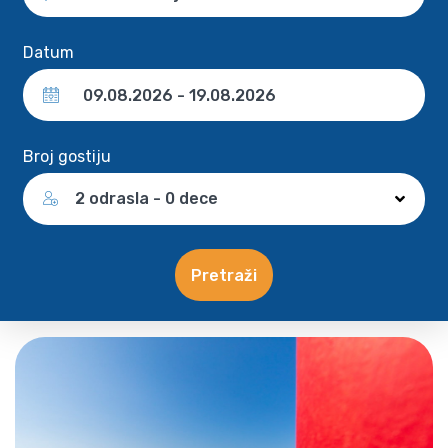
Datum
Broj gostiju
2 odrasla - 0 dece
Pretraži