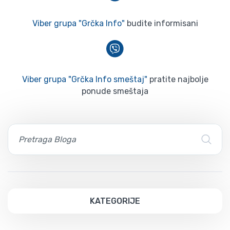
Viber grupa "Grčka Info"
budite informisani
Viber grupa "Grčka Info smeštaj"
pratite najbolje
ponude smeštaja
KATEGORIJE