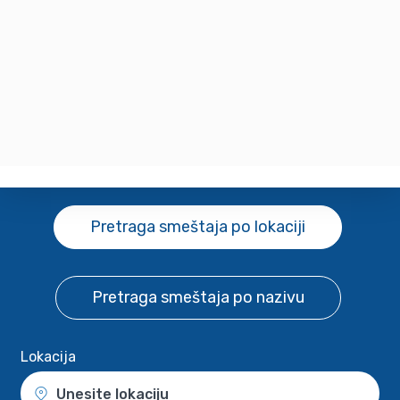
Pretraga smeštaja
po lokaciji
Pretraga smeštaja
po nazivu
Lokacija
Unesite lokaciju