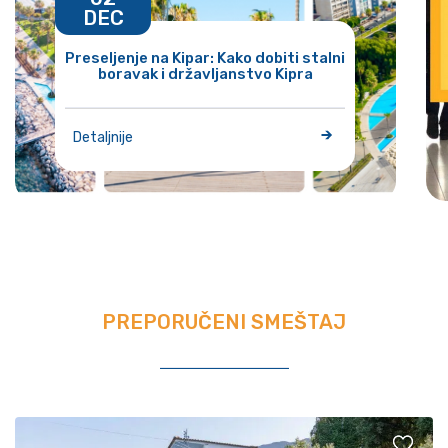
DEC
Preseljenje na Kipar: Kako dobiti stalni
boravak i državljanstvo Kipra
Detaljnije
PREPORUČENI SMEŠTAJ