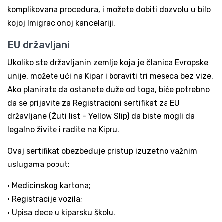
komplikovana procedura, i možete dobiti dozvolu u bilo
kojoj Imigracionoj kancelariji.
EU državljani
Ukoliko ste državljanin zemlje koja je članica Evropske
unije, možete ući na Kipar i boraviti tri meseca bez vize.
Ako planirate da ostanete duže od toga, biće potrebno
da se prijavite za Registracioni sertifikat za EU
državljane (Žuti list - Yellow Slip) da biste mogli da
legalno živite i radite na Kipru.
Ovaj sertifikat obezbeđuje pristup izuzetno važnim
uslugama poput:
• Medicinskog kartona;
• Registracije vozila;
• Upisa dece u kiparsku školu.