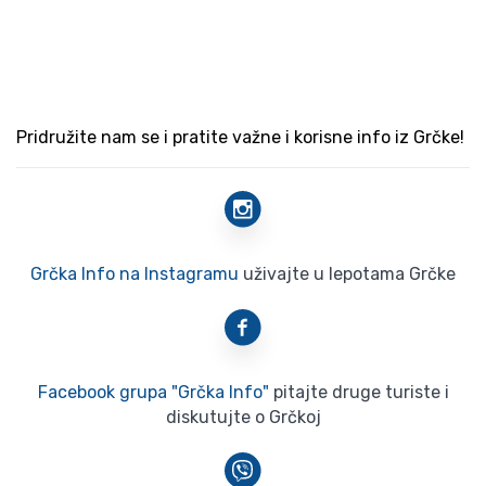
Pridružite nam se i pratite važne i korisne info iz Grčke!
Grčka Info na Instagramu
uživajte u lepotama Grčke
Facebook grupa "Grčka Info"
pitajte druge turiste i
diskutujte o Grčkoj