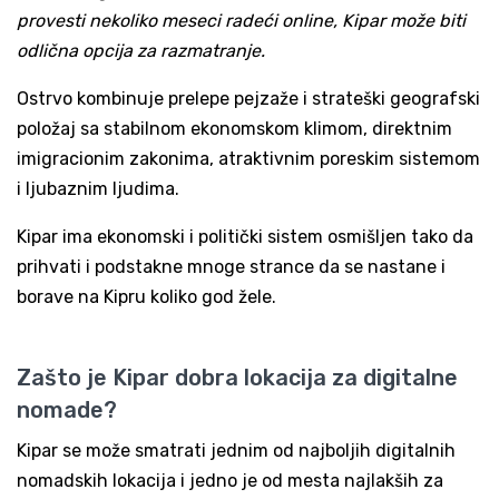
provesti nekoliko meseci radeći online, Kipar može biti
odlična opcija za razmatranje.
Ostrvo kombinuje prelepe pejzaže i strateški geografski
položaj sa stabilnom ekonomskom klimom, direktnim
imigracionim zakonima, atraktivnim poreskim sistemom
i ljubaznim ljudima.
Kipar ima ekonomski i politički sistem osmišljen tako da
prihvati i podstakne mnoge strance da se nastane i
borave na Kipru koliko god žele.
Zašto je Kipar dobra lokacija za digitalne
nomade?
Kipar se može smatrati jednim od najboljih digitalnih
nomadskih lokacija i jedno je od mesta najlakših za